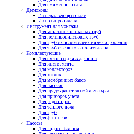
Для сжиженного газа
Дымоходы
Из нержавеющей стали
Из полипропилена
Инструмент для монтажа
Для металлопластиковых труб
Для полипропиленовых труб
Для труб из полиэтилена низкого давления
Для труб из сшитого полиэтилена
Комплектующие
Для емкостей для жидкостей
Для инструмента
Для коллекторов
Для котлов
Для мембранных баков
Для насосов
Для предохранительной арматуры
Для приборов учета
Для радиаторов
Для теплого пола
Для труб
Для фитингов
Насосы
Для водоснабжения
Для дренажа и канализации