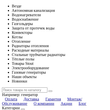
Везде
Автономная канализация
Водонагреватели
Водоснабжение
Газгольдеры
Защита от протечек воды
Конвекторы
Котлы
Отопление
Радиаторы отопления
Расходные материалы
Стальные трубчатые радиаторы
Тёплые полы
Товары Stout
Электрооборудование
Газовые генераторы
Наши объекты
Новинки
Например:
генератор
Оплата
Доставка
Гарантия
Монтаж/
Обслуживание
О компании
Акции
Блог
Категории