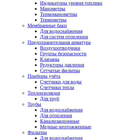
Индикаторы уровня топлива
Манометры
Термоманометры
Термометры
Мембранные баки
Для водоснабжения
Для систем отопления
Предохранительная арматура
Воздухоотводчики
Группы безопасности
Клапаны
Редукторы давления
Сетчатые фильтры
Приборы учёта
Счетчики для воды
Счетчики тепла
Теплоизоляция
Для труб
Трубы
Для водоснабжения
Для отопления
Канализационные
Медные неотожженные
Фильтры
Для водоснабжения