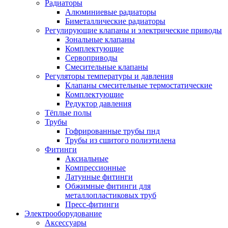
Радиаторы
Алюминиевые радиаторы
Биметаллические радиаторы
Регулирующие клапаны и электрические приводы
Зональные клапаны
Комплектующие
Сервоприводы
Смесительные клапаны
Регуляторы температуры и давления
Клапаны смесительные термостатические
Комплектующие
Редуктор давления
Тёплые полы
Трубы
Гофрированные трубы пнд
Трубы из сшитого полиэтилена
Фитинги
Аксиальные
Компрессионные
Латунные фитинги
Обжимные фитинги для
металлопластиковых труб
Пресс-фитинги
Электрооборудование
Аксессуары