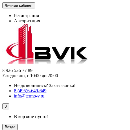
Личный кабинет
Регистрация
Авторизация
8 926 526 77 89
Ежедневно, с 10:00 до 20:00
Не дозвонились?
Заказ звонка!
8 (495)6-649-649
info@termo-v.ru
0
В корзине пусто!
Везде