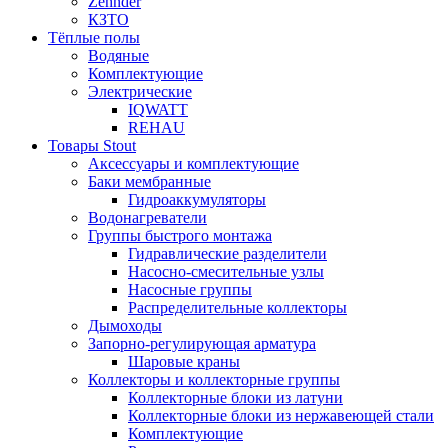
Zehnder
КЗТО
Тёплые полы
Водяные
Комплектующие
Электрические
IQWATT
REHAU
Товары Stout
Аксессуары и комплектующие
Баки мембранные
Гидроаккумуляторы
Водонагреватели
Группы быстрого монтажа
Гидравлические разделители
Насосно-смесительные узлы
Насосные группы
Распределительные коллекторы
Дымоходы
Запорно-регулирующая арматура
Шаровые краны
Коллекторы и коллекторные группы
Коллекторные блоки из латуни
Коллекторные блоки из нержавеющей стали
Комплектующие