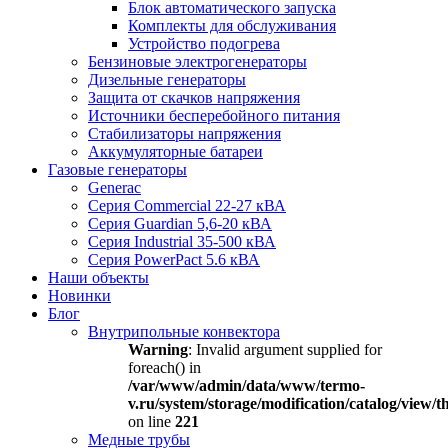
Блок автоматического запуска
Комплекты для обслуживания
Устройство подогрева
Бензиновые электрогенераторы
Дизельные генераторы
Защита от скачков напряжения
Источники бесперебойного питания
Стабилизаторы напряжения
Аккумуляторные батареи
Газовые генераторы
Generac
Серия Commercial 22-27 кВА
Серия Guardian 5,6-20 кВА
Серия Industrial 35-500 кВА
Серия PowerPact 5.6 кВА
Наши объекты
Новинки
Блог
Внутрипольные конвектора
Warning
: Invalid argument supplied for
foreach() in
/var/www/admin/data/www/termo-
v.ru/system/storage/modification/catalog/view
on line
221
Медные трубы