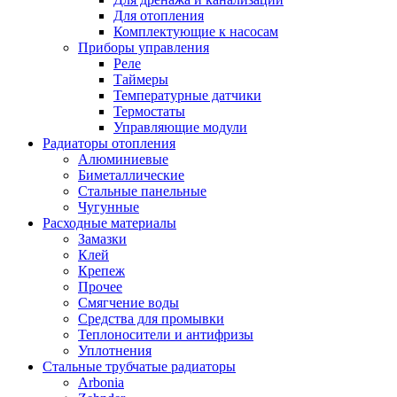
Для отопления
Комплектующие к насосам
Приборы управления
Реле
Таймеры
Температурные датчики
Термостаты
Управляющие модули
Радиаторы отопления
Алюминиевые
Биметаллические
Стальные панельные
Чугунные
Расходные материалы
Замазки
Клей
Крепеж
Прочее
Смягчение воды
Средства для промывки
Теплоносители и антифризы
Уплотнения
Стальные трубчатые радиаторы
Arbonia