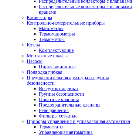
Распределительные коллекторы с клапанами
Распределительные коллекторы с шаровыми
кранами
Конвекторы
Контрольно-измерительные приборы
Манометры
Термоманометры
Термометры
Котлы
Комплектующие
Монтажные шкафы
Насосы
Циркуляционные
Подводка гибкая
Предохранительная арматура и группы
безопасности
Воздухоотводчики
Группы безопасности
Обратные клапаны
Предохранительные клапаны
Реле давления
Фильтры сетчатые
Приборы управления и управляющая автоматика
Термостаты
Управляющая автоматика