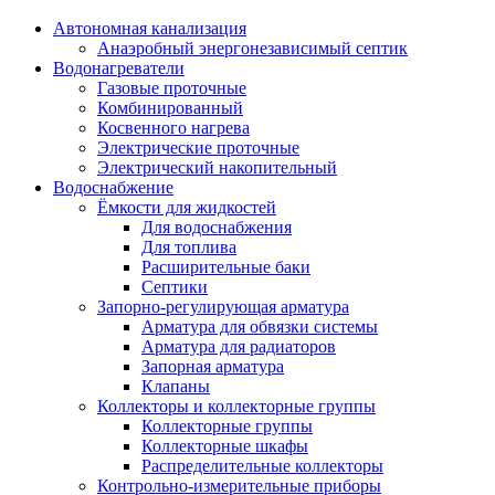
Автономная канализация
Анаэробный энергонезависимый септик
Водонагреватели
Газовые проточные
Комбинированный
Косвенного нагрева
Электрические проточные
Электрический накопительный
Водоснабжение
Ёмкости для жидкостей
Для водоснабжения
Для топлива
Расширительные баки
Септики
Запорно-регулирующая арматура
Арматура для обвязки системы
Арматура для радиаторов
Запорная арматура
Клапаны
Коллекторы и коллекторные группы
Коллекторные группы
Коллекторные шкафы
Распределительные коллекторы
Контрольно-измерительные приборы