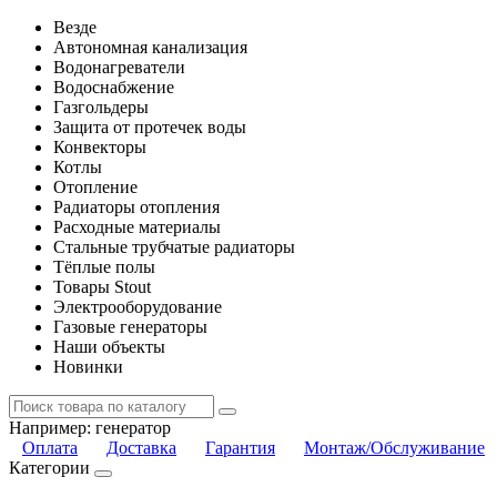
Везде
Автономная канализация
Водонагреватели
Водоснабжение
Газгольдеры
Защита от протечек воды
Конвекторы
Котлы
Отопление
Радиаторы отопления
Расходные материалы
Стальные трубчатые радиаторы
Тёплые полы
Товары Stout
Электрооборудование
Газовые генераторы
Наши объекты
Новинки
Например:
генератор
Оплата
Доставка
Гарантия
Монтаж/Обслуживание
Категории