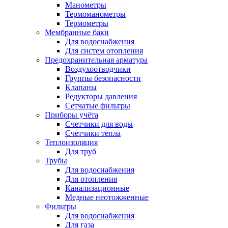
Манометры
Термоманометры
Термометры
Мембранные баки
Для водоснабжения
Для систем отопления
Предохранительная арматура
Воздухоотводчики
Группы безопасности
Клапаны
Редукторы давления
Сетчатые фильтры
Приборы учёта
Счетчики для воды
Счетчики тепла
Теплоизоляция
Для труб
Трубы
Для водоснабжения
Для отопления
Канализационные
Медные неотожженные
Фильтры
Для водоснабжения
Для газа