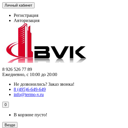
Личный кабинет
Регистрация
Авторизация
8 926 526 77 89
Ежедневно, с 10:00 до 20:00
Не дозвонились?
Заказ звонка!
8 (495)6-649-649
info@termo-v.ru
0
В корзине пусто!
Везде