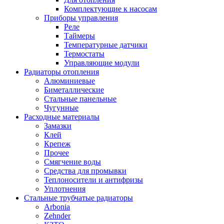
Комплектующие к насосам
Приборы управления
Реле
Таймеры
Температурные датчики
Термостаты
Управляющие модули
Радиаторы отопления
Алюминиевые
Биметаллические
Стальные панельные
Чугунные
Расходные материалы
Замазки
Клей
Крепеж
Прочее
Смягчение воды
Средства для промывки
Теплоносители и антифризы
Уплотнения
Стальные трубчатые радиаторы
Arbonia
Zehnder