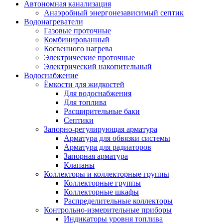
Автономная канализация
Анаэробный энергонезависимый септик
Водонагреватели
Газовые проточные
Комбинированный
Косвенного нагрева
Электрические проточные
Электрический накопительный
Водоснабжение
Ёмкости для жидкостей
Для водоснабжения
Для топлива
Расширительные баки
Септики
Запорно-регулирующая арматура
Арматура для обвязки системы
Арматура для радиаторов
Запорная арматура
Клапаны
Коллекторы и коллекторные группы
Коллекторные группы
Коллекторные шкафы
Распределительные коллекторы
Контрольно-измерительные приборы
Индикаторы уровня топлива