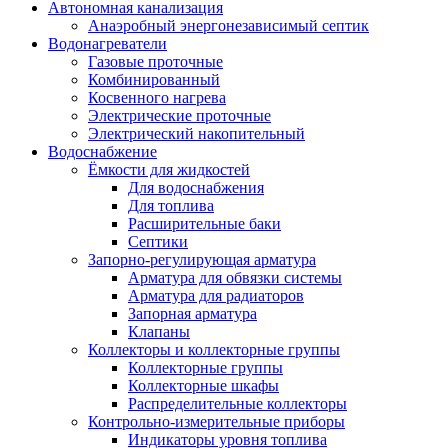
Автономная канализация
Анаэробный энергонезависимый септик
Водонагреватели
Газовые проточные
Комбинированный
Косвенного нагрева
Электрические проточные
Электрический накопительный
Водоснабжение
Ёмкости для жидкостей
Для водоснабжения
Для топлива
Расширительные баки
Септики
Запорно-регулирующая арматура
Арматура для обвязки системы
Арматура для радиаторов
Запорная арматура
Клапаны
Коллекторы и коллекторные группы
Коллекторные группы
Коллекторные шкафы
Распределительные коллекторы
Контрольно-измерительные приборы
Индикаторы уровня топлива