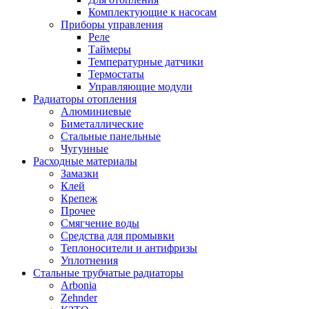
Комплектующие к насосам
Приборы управления
Реле
Таймеры
Температурные датчики
Термостаты
Управляющие модули
Радиаторы отопления
Алюминиевые
Биметаллические
Стальные панельные
Чугунные
Расходные материалы
Замазки
Клей
Крепеж
Прочее
Смягчение воды
Средства для промывки
Теплоносители и антифризы
Уплотнения
Стальные трубчатые радиаторы
Arbonia
Zehnder