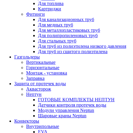
Для топлива
Картриджи
Фитинги
Для канализационных труб
Для медных труб
Для металлопластиковых труб
Для полипропиленовых труб
Для стальных труб
Для труб из полиэтилена низкого давления
Для труб из сшитого полиэтилена
Газгольдеры
Вертикальные
Горизонтальные
Монтаж - установка
Заправка
Защита от протечек воды
Аквасторож
Нептун
ГОТОВЫЕ КОМПЛЕКТЫ НЕПТУН
Датчики контроля протечек воды
Модули управления Neptun
Шаровые краны Neptun
Конвекторы
Внутрипольные
EVA