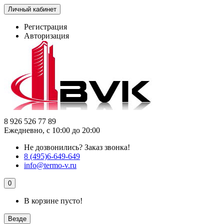
Личный кабинет
Регистрация
Авторизация
8 926 526 77 89
Ежедневно, с 10:00 до 20:00
Не дозвонились?
Заказ звонка!
8 (495)6-649-649
info@termo-v.ru
0
В корзине пусто!
Везде