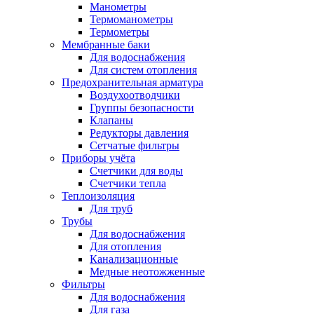
Манометры
Термоманометры
Термометры
Мембранные баки
Для водоснабжения
Для систем отопления
Предохранительная арматура
Воздухоотводчики
Группы безопасности
Клапаны
Редукторы давления
Сетчатые фильтры
Приборы учёта
Счетчики для воды
Счетчики тепла
Теплоизоляция
Для труб
Трубы
Для водоснабжения
Для отопления
Канализационные
Медные неотожженные
Фильтры
Для водоснабжения
Для газа