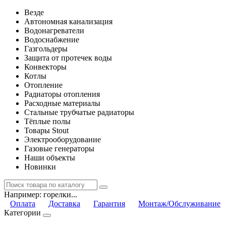
Везде
Автономная канализация
Водонагреватели
Водоснабжение
Газгольдеры
Защита от протечек воды
Конвекторы
Котлы
Отопление
Радиаторы отопления
Расходные материалы
Стальные трубчатые радиаторы
Тёплые полы
Товары Stout
Электрооборудование
Газовые генераторы
Наши объекты
Новинки
Например:
горелки...
Оплата
Доставка
Гарантия
Монтаж/Обслуживание
Категории