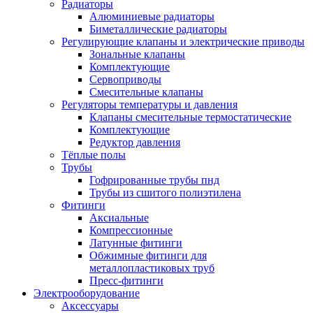
Радиаторы
Алюминиевые радиаторы
Биметаллические радиаторы
Регулирующие клапаны и электрические приводы
Зональные клапаны
Комплектующие
Сервоприводы
Смесительные клапаны
Регуляторы температуры и давления
Клапаны смесительные термостатические
Комплектующие
Редуктор давления
Тёплые полы
Трубы
Гофрированные трубы пнд
Трубы из сшитого полиэтилена
Фитинги
Аксиальные
Компрессионные
Латунные фитинги
Обжимные фитинги для
металлопластиковых труб
Пресс-фитинги
Электрооборудование
Аксессуары