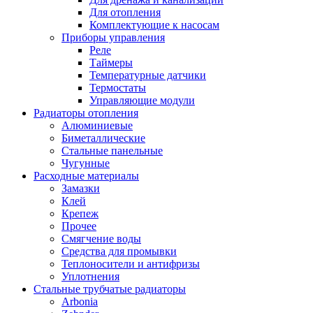
Для отопления
Комплектующие к насосам
Приборы управления
Реле
Таймеры
Температурные датчики
Термостаты
Управляющие модули
Радиаторы отопления
Алюминиевые
Биметаллические
Стальные панельные
Чугунные
Расходные материалы
Замазки
Клей
Крепеж
Прочее
Смягчение воды
Средства для промывки
Теплоносители и антифризы
Уплотнения
Стальные трубчатые радиаторы
Arbonia