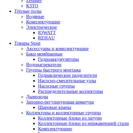
Zehnder
КЗТО
Тёплые полы
Водяные
Комплектующие
Электрические
IQWATT
REHAU
Товары Stout
Аксессуары и комплектующие
Баки мембранные
Гидроаккумуляторы
Водонагреватели
Группы быстрого монтажа
Гидравлические разделители
Насосно-смесительные узлы
Насосные группы
Распределительные коллекторы
Дымоходы
Запорно-регулирующая арматура
Шаровые краны
Коллекторы и коллекторные группы
Коллекторные блоки из латуни
Коллекторные блоки из нержавеющей стали
Комплектующие