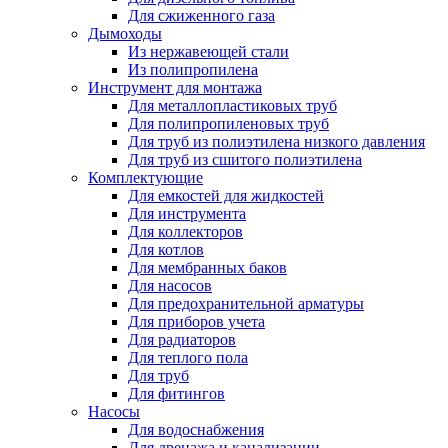
Для сжиженного газа
Дымоходы
Из нержавеющей стали
Из полипропилена
Инструмент для монтажа
Для металлопластиковых труб
Для полипропиленовых труб
Для труб из полиэтилена низкого давления
Для труб из сшитого полиэтилена
Комплектующие
Для емкостей для жидкостей
Для инструмента
Для коллекторов
Для котлов
Для мембранных баков
Для насосов
Для предохранительной арматуры
Для приборов учета
Для радиаторов
Для теплого пола
Для труб
Для фитингов
Насосы
Для водоснабжения
Для дренажа и канализации