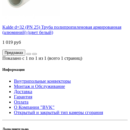
Kalde d=32 (PN 25) Труба полипропиленовая армированная
(алюминий) (цвет белый)
1 019 руб
Предзаказ
Показано с 1 по 1 из 1 (всего 1 страниц)
Информация
Внутрипольные конвекторы
Монтаж и Обслуживание
Доставка
Гарантия
Оплата
О Компании "BVK"
Открытый и закрытый тип камеры сгорания
Дополнительно