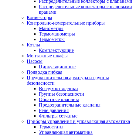
Распределительные коллекторы с клапанами
Распределительные коллекторы с шаровыми
кранами
Конвекторы
Контрольно-измерительные приборы
Манометры
Термоманометры
Термометры
Котлы
Комплектующие
Монтажные шкафы
Насосы
Циркуляционные
Подводка гибкая
Предохранительная арматура и группы
безопасности
Воздухоотводчики
Группы безопасности
Обратные клапаны
Предохранительные клапаны
Реле давления
Фильтры сетчатые
Приборы управления и управляющая автоматика
Термостаты
Управляющая автоматика