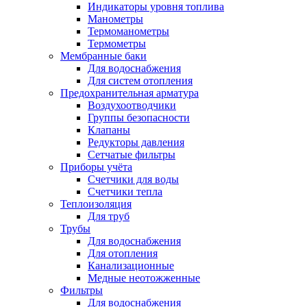
Индикаторы уровня топлива
Манометры
Термоманометры
Термометры
Мембранные баки
Для водоснабжения
Для систем отопления
Предохранительная арматура
Воздухоотводчики
Группы безопасности
Клапаны
Редукторы давления
Сетчатые фильтры
Приборы учёта
Счетчики для воды
Счетчики тепла
Теплоизоляция
Для труб
Трубы
Для водоснабжения
Для отопления
Канализационные
Медные неотожженные
Фильтры
Для водоснабжения