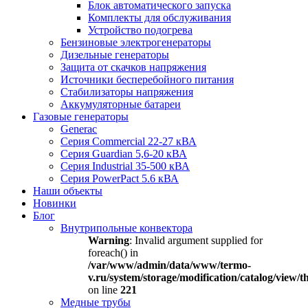
Блок автоматического запуска
Комплекты для обслуживания
Устройство подогрева
Бензиновые электрогенераторы
Дизельные генераторы
Защита от скачков напряжения
Источники бесперебойного питания
Стабилизаторы напряжения
Аккумуляторные батареи
Газовые генераторы
Generac
Серия Commercial 22-27 кВА
Серия Guardian 5,6-20 кВА
Серия Industrial 35-500 кВА
Серия PowerPact 5.6 кВА
Наши объекты
Новинки
Блог
Внутрипольные конвектора
Warning
: Invalid argument supplied for
foreach() in
/var/www/admin/data/www/termo-
v.ru/system/storage/modification/catalog/view
on line
221
Медные трубы