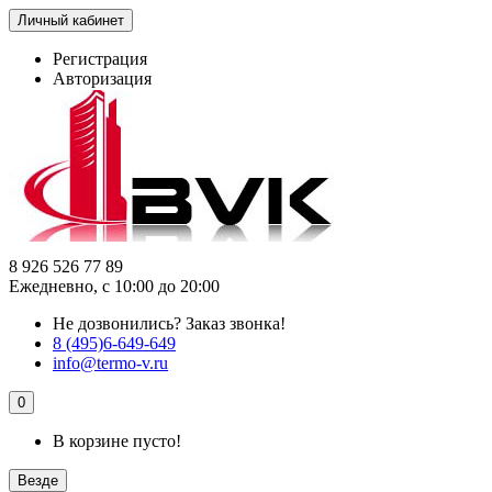
Личный кабинет
Регистрация
Авторизация
8 926 526 77 89
Ежедневно, с 10:00 до 20:00
Не дозвонились?
Заказ звонка!
8 (495)6-649-649
info@termo-v.ru
0
В корзине пусто!
Везде