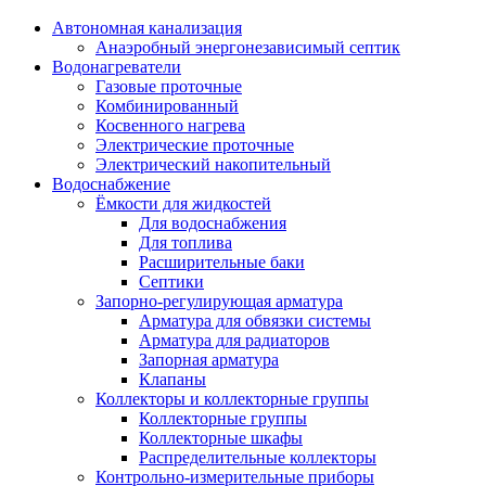
Автономная канализация
Анаэробный энергонезависимый септик
Водонагреватели
Газовые проточные
Комбинированный
Косвенного нагрева
Электрические проточные
Электрический накопительный
Водоснабжение
Ёмкости для жидкостей
Для водоснабжения
Для топлива
Расширительные баки
Септики
Запорно-регулирующая арматура
Арматура для обвязки системы
Арматура для радиаторов
Запорная арматура
Клапаны
Коллекторы и коллекторные группы
Коллекторные группы
Коллекторные шкафы
Распределительные коллекторы
Контрольно-измерительные приборы