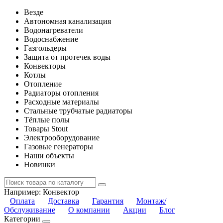
Везде
Автономная канализация
Водонагреватели
Водоснабжение
Газгольдеры
Защита от протечек воды
Конвекторы
Котлы
Отопление
Радиаторы отопления
Расходные материалы
Стальные трубчатые радиаторы
Тёплые полы
Товары Stout
Электрооборудование
Газовые генераторы
Наши объекты
Новинки
Например:
Конвектор
Оплата
Доставка
Гарантия
Монтаж/
Обслуживание
О компании
Акции
Блог
Категории