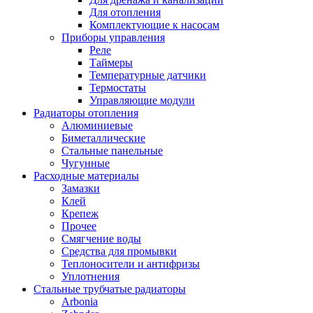
Для отопления
Комплектующие к насосам
Приборы управления
Реле
Таймеры
Температурные датчики
Термостаты
Управляющие модули
Радиаторы отопления
Алюминиевые
Биметаллические
Стальные панельные
Чугунные
Расходные материалы
Замазки
Клей
Крепеж
Прочее
Смягчение воды
Средства для промывки
Теплоносители и антифризы
Уплотнения
Стальные трубчатые радиаторы
Arbonia