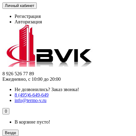
Личный кабинет
Регистрация
Авторизация
8 926 526 77 89
Ежедневно, с 10:00 до 20:00
Не дозвонились?
Заказ звонка!
8 (495)6-649-649
info@termo-v.ru
0
В корзине пусто!
Везде