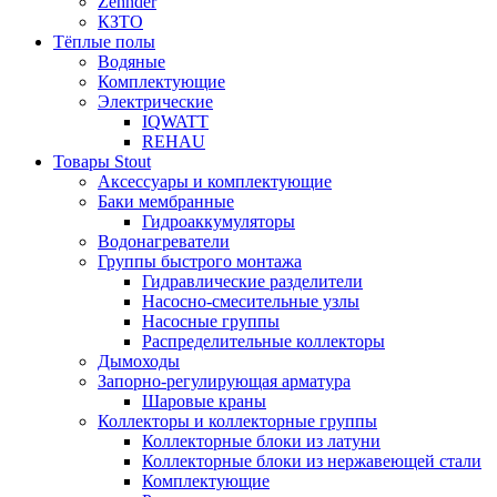
Zehnder
КЗТО
Тёплые полы
Водяные
Комплектующие
Электрические
IQWATT
REHAU
Товары Stout
Аксессуары и комплектующие
Баки мембранные
Гидроаккумуляторы
Водонагреватели
Группы быстрого монтажа
Гидравлические разделители
Насосно-смесительные узлы
Насосные группы
Распределительные коллекторы
Дымоходы
Запорно-регулирующая арматура
Шаровые краны
Коллекторы и коллекторные группы
Коллекторные блоки из латуни
Коллекторные блоки из нержавеющей стали
Комплектующие