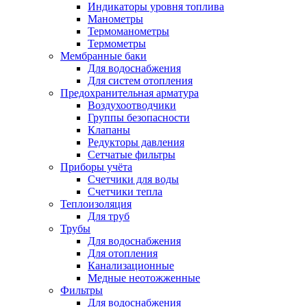
Индикаторы уровня топлива
Манометры
Термоманометры
Термометры
Мембранные баки
Для водоснабжения
Для систем отопления
Предохранительная арматура
Воздухоотводчики
Группы безопасности
Клапаны
Редукторы давления
Сетчатые фильтры
Приборы учёта
Счетчики для воды
Счетчики тепла
Теплоизоляция
Для труб
Трубы
Для водоснабжения
Для отопления
Канализационные
Медные неотожженные
Фильтры
Для водоснабжения