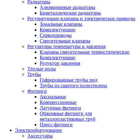
Радиаторы
Алюминиевые радиаторы
Биметаллические радиаторы
Регулирующие клапаны и электрические приводы
Зональные клапаны
Комплектующие
Сервоприводы
Смесительные клапаны
Регуляторы температуры и давления
Клапаны смесительные термостатические
Комплектующие
Редуктор давления
Тёплые полы
Трубы
Гофрированные трубы пнд
Трубы из сшитого полиэтилена
Фитинги
Аксиальные
Компрессионные
Латунные фитинги
Обжимные фитинги для
металлопластиковых труб
Пресс-фитинги
Электрооборудование
Аксессуары