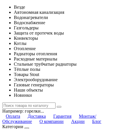
Везде
Автономная канализация
Водонагреватели
Водоснабжение
Газгольдеры
Защита от протечек воды
Конвекторы
Котлы
Отопление
Радиаторы отопления
Расходные материалы
Стальные трубчатые радиаторы
Тёплые полы
Товары Stout
Электрооборудование
Газовые генераторы
Наши объекты
Новинки
Например:
горелки...
Оплата
Доставка
Гарантия
Монтаж/
Обслуживание
О компании
Акции
Блог
Категории