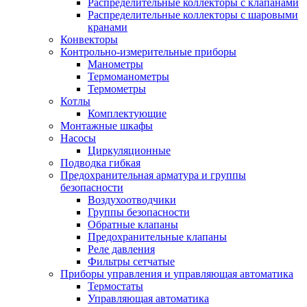
Распределительные коллекторы с клапанами
Распределительные коллекторы с шаровыми
кранами
Конвекторы
Контрольно-измерительные приборы
Манометры
Термоманометры
Термометры
Котлы
Комплектующие
Монтажные шкафы
Насосы
Циркуляционные
Подводка гибкая
Предохранительная арматура и группы
безопасности
Воздухоотводчики
Группы безопасности
Обратные клапаны
Предохранительные клапаны
Реле давления
Фильтры сетчатые
Приборы управления и управляющая автоматика
Термостаты
Управляющая автоматика