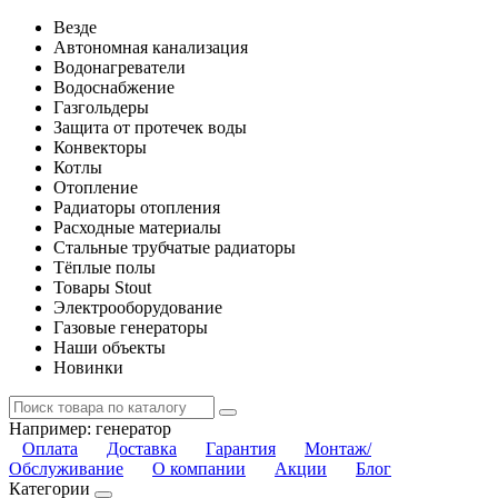
Везде
Автономная канализация
Водонагреватели
Водоснабжение
Газгольдеры
Защита от протечек воды
Конвекторы
Котлы
Отопление
Радиаторы отопления
Расходные материалы
Стальные трубчатые радиаторы
Тёплые полы
Товары Stout
Электрооборудование
Газовые генераторы
Наши объекты
Новинки
Например:
генератор
Оплата
Доставка
Гарантия
Монтаж/
Обслуживание
О компании
Акции
Блог
Категории