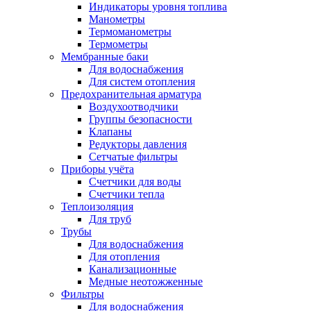
Индикаторы уровня топлива
Манометры
Термоманометры
Термометры
Мембранные баки
Для водоснабжения
Для систем отопления
Предохранительная арматура
Воздухоотводчики
Группы безопасности
Клапаны
Редукторы давления
Сетчатые фильтры
Приборы учёта
Счетчики для воды
Счетчики тепла
Теплоизоляция
Для труб
Трубы
Для водоснабжения
Для отопления
Канализационные
Медные неотожженные
Фильтры
Для водоснабжения