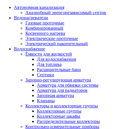
Автономная канализация
Анаэробный энергонезависимый септик
Водонагреватели
Газовые проточные
Комбинированный
Косвенного нагрева
Электрические проточные
Электрический накопительный
Водоснабжение
Ёмкости для жидкостей
Для водоснабжения
Для топлива
Расширительные баки
Септики
Запорно-регулирующая арматура
Арматура для обвязки системы
Арматура для радиаторов
Запорная арматура
Клапаны
Коллекторы и коллекторные группы
Коллекторные группы
Коллекторные шкафы
Распределительные коллекторы
Контрольно-измерительные приборы