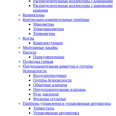
Распределительные коллекторы с клапанами
Распределительные коллекторы с шаровыми
кранами
Конвекторы
Контрольно-измерительные приборы
Манометры
Термоманометры
Термометры
Котлы
Комплектующие
Монтажные шкафы
Насосы
Циркуляционные
Подводка гибкая
Предохранительная арматура и группы
безопасности
Воздухоотводчики
Группы безопасности
Обратные клапаны
Предохранительные клапаны
Реле давления
Фильтры сетчатые
Приборы управления и управляющая автоматика
Термостаты
Управляющая автоматика