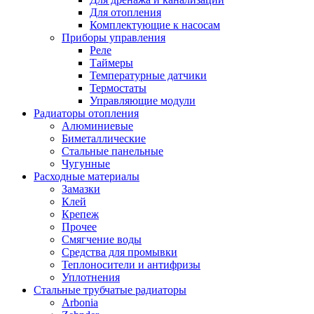
Для отопления
Комплектующие к насосам
Приборы управления
Реле
Таймеры
Температурные датчики
Термостаты
Управляющие модули
Радиаторы отопления
Алюминиевые
Биметаллические
Стальные панельные
Чугунные
Расходные материалы
Замазки
Клей
Крепеж
Прочее
Смягчение воды
Средства для промывки
Теплоносители и антифризы
Уплотнения
Стальные трубчатые радиаторы
Arbonia