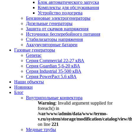
Блок автоматического запуска
Комплекты для обслуживания
Устройство подогрева
Бензиновые электрогенераторы
Дизельные генераторы
Защита от скачков напряжения
Источники бесперебойного питания
Стабилизаторы напряжения
Аккумуляторные батареи
Газовые генераторы
Generac
Серия Commercial 22-27 кВА
Серия Guardian 5,6-20 кВА
Серия Industrial 35-500 кВА
Серия PowerPact 5.6 кВА
Наши объекты
Новинки
Блог
Внутрипольные конвектора
Warning
: Invalid argument supplied for
foreach() in
/var/www/admin/data/www/termo-
v.ru/system/storage/modification/catalog/view
on line
221
Медные трубы