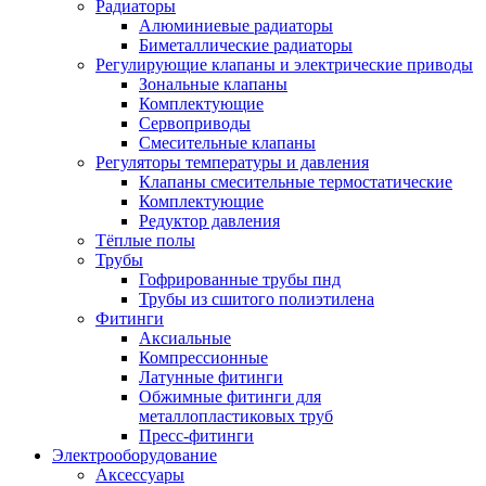
Радиаторы
Алюминиевые радиаторы
Биметаллические радиаторы
Регулирующие клапаны и электрические приводы
Зональные клапаны
Комплектующие
Сервоприводы
Смесительные клапаны
Регуляторы температуры и давления
Клапаны смесительные термостатические
Комплектующие
Редуктор давления
Тёплые полы
Трубы
Гофрированные трубы пнд
Трубы из сшитого полиэтилена
Фитинги
Аксиальные
Компрессионные
Латунные фитинги
Обжимные фитинги для
металлопластиковых труб
Пресс-фитинги
Электрооборудование
Аксессуары