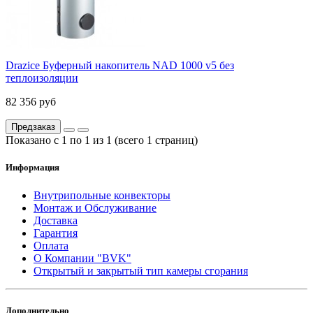
Drazice Буферный накопитель NAD 1000 v5 без
теплоизоляции
82 356 руб
Предзаказ
Показано с 1 по 1 из 1 (всего 1 страниц)
Информация
Внутрипольные конвекторы
Монтаж и Обслуживание
Доставка
Гарантия
Оплата
О Компании "BVK"
Открытый и закрытый тип камеры сгорания
Дополнительно