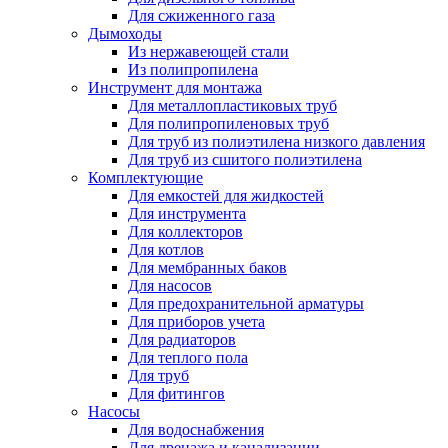
Для сжиженного газа
Дымоходы
Из нержавеющей стали
Из полипропилена
Инструмент для монтажа
Для металлопластиковых труб
Для полипропиленовых труб
Для труб из полиэтилена низкого давления
Для труб из сшитого полиэтилена
Комплектующие
Для емкостей для жидкостей
Для инструмента
Для коллекторов
Для котлов
Для мембранных баков
Для насосов
Для предохранительной арматуры
Для приборов учета
Для радиаторов
Для теплого пола
Для труб
Для фитингов
Насосы
Для водоснабжения
Для дренажа и канализации