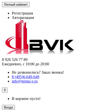
Личный кабинет
Регистрация
Авторизация
8 926 526 77 89
Ежедневно, с 10:00 до 20:00
Не дозвонились?
Заказ звонка!
8 (495)6-649-649
info@termo-v.ru
0
В корзине пусто!
Везде