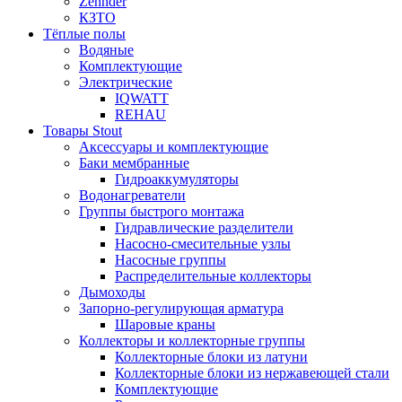
Zehnder
КЗТО
Тёплые полы
Водяные
Комплектующие
Электрические
IQWATT
REHAU
Товары Stout
Аксессуары и комплектующие
Баки мембранные
Гидроаккумуляторы
Водонагреватели
Группы быстрого монтажа
Гидравлические разделители
Насосно-смесительные узлы
Насосные группы
Распределительные коллекторы
Дымоходы
Запорно-регулирующая арматура
Шаровые краны
Коллекторы и коллекторные группы
Коллекторные блоки из латуни
Коллекторные блоки из нержавеющей стали
Комплектующие