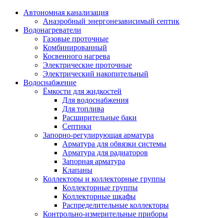
Автономная канализация
Анаэробный энергонезависимый септик
Водонагреватели
Газовые проточные
Комбинированный
Косвенного нагрева
Электрические проточные
Электрический накопительный
Водоснабжение
Ёмкости для жидкостей
Для водоснабжения
Для топлива
Расширительные баки
Септики
Запорно-регулирующая арматура
Арматура для обвязки системы
Арматура для радиаторов
Запорная арматура
Клапаны
Коллекторы и коллекторные группы
Коллекторные группы
Коллекторные шкафы
Распределительные коллекторы
Контрольно-измерительные приборы