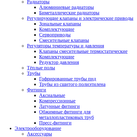
Радиаторы
Алюминиевые радиаторы
Биметаллические радиаторы
Регулирующие клапаны и электрические приводы
Зональные клапаны
Комплектующие
Сервоприводы
Смесительные клапаны
Регуляторы температуры и давления
Клапаны смесительные термостатические
Комплектующие
Редуктор давления
Тёплые полы
Трубы
Гофрированные трубы пнд
Трубы из сшитого полиэтилена
Фитинги
Аксиальные
Компрессионные
Латунные фитинги
Обжимные фитинги для
металлопластиковых труб
Пресс-фитинги
Электрооборудование
Аксессуары