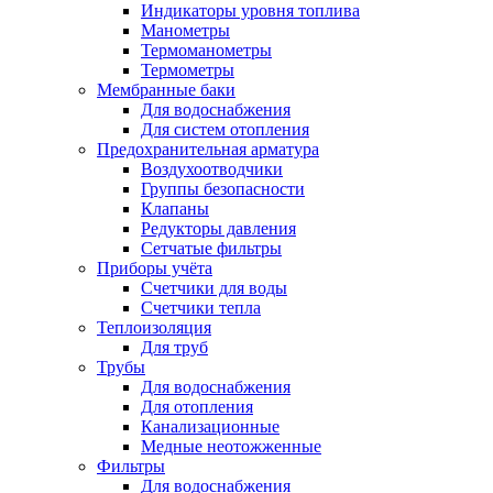
Индикаторы уровня топлива
Манометры
Термоманометры
Термометры
Мембранные баки
Для водоснабжения
Для систем отопления
Предохранительная арматура
Воздухоотводчики
Группы безопасности
Клапаны
Редукторы давления
Сетчатые фильтры
Приборы учёта
Счетчики для воды
Счетчики тепла
Теплоизоляция
Для труб
Трубы
Для водоснабжения
Для отопления
Канализационные
Медные неотожженные
Фильтры
Для водоснабжения