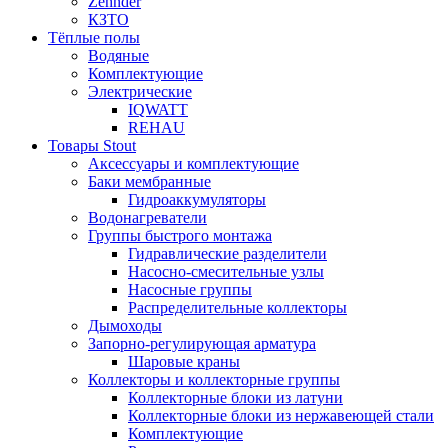
Zehnder
КЗТО
Тёплые полы
Водяные
Комплектующие
Электрические
IQWATT
REHAU
Товары Stout
Аксессуары и комплектующие
Баки мембранные
Гидроаккумуляторы
Водонагреватели
Группы быстрого монтажа
Гидравлические разделители
Насосно-смесительные узлы
Насосные группы
Распределительные коллекторы
Дымоходы
Запорно-регулирующая арматура
Шаровые краны
Коллекторы и коллекторные группы
Коллекторные блоки из латуни
Коллекторные блоки из нержавеющей стали
Комплектующие