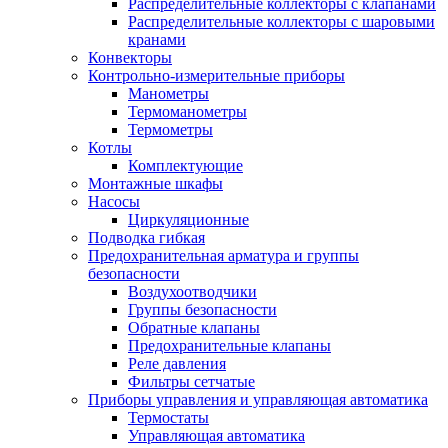
Распределительные коллекторы с клапанами
Распределительные коллекторы с шаровыми
кранами
Конвекторы
Контрольно-измерительные приборы
Манометры
Термоманометры
Термометры
Котлы
Комплектующие
Монтажные шкафы
Насосы
Циркуляционные
Подводка гибкая
Предохранительная арматура и группы
безопасности
Воздухоотводчики
Группы безопасности
Обратные клапаны
Предохранительные клапаны
Реле давления
Фильтры сетчатые
Приборы управления и управляющая автоматика
Термостаты
Управляющая автоматика