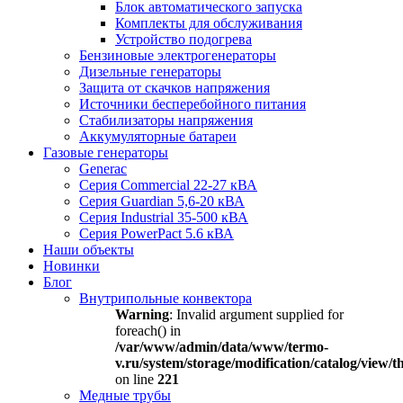
Блок автоматического запуска
Комплекты для обслуживания
Устройство подогрева
Бензиновые электрогенераторы
Дизельные генераторы
Защита от скачков напряжения
Источники бесперебойного питания
Стабилизаторы напряжения
Аккумуляторные батареи
Газовые генераторы
Generac
Серия Commercial 22-27 кВА
Серия Guardian 5,6-20 кВА
Серия Industrial 35-500 кВА
Серия PowerPact 5.6 кВА
Наши объекты
Новинки
Блог
Внутрипольные конвектора
Warning
: Invalid argument supplied for
foreach() in
/var/www/admin/data/www/termo-
v.ru/system/storage/modification/catalog/view
on line
221
Медные трубы