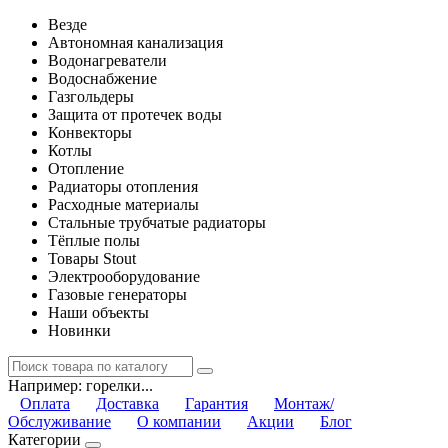
Везде
Автономная канализация
Водонагреватели
Водоснабжение
Газгольдеры
Защита от протечек воды
Конвекторы
Котлы
Отопление
Радиаторы отопления
Расходные материалы
Стальные трубчатые радиаторы
Тёплые полы
Товары Stout
Электрооборудование
Газовые генераторы
Наши объекты
Новинки
Например:
горелки...
Оплата
Доставка
Гарантия
Монтаж/
Обслуживание
О компании
Акции
Блог
Категории