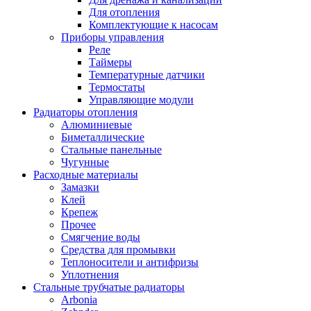
Для отопления
Комплектующие к насосам
Приборы управления
Реле
Таймеры
Температурные датчики
Термостаты
Управляющие модули
Радиаторы отопления
Алюминиевые
Биметаллические
Стальные панельные
Чугунные
Расходные материалы
Замазки
Клей
Крепеж
Прочее
Смягчение воды
Средства для промывки
Теплоносители и антифризы
Уплотнения
Стальные трубчатые радиаторы
Arbonia