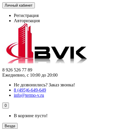
Личный кабинет
Регистрация
Авторизация
8 926 526 77 89
Ежедневно, с 10:00 до 20:00
Не дозвонились?
Заказ звонка!
8 (495)6-649-649
info@termo-v.ru
0
В корзине пусто!
Везде