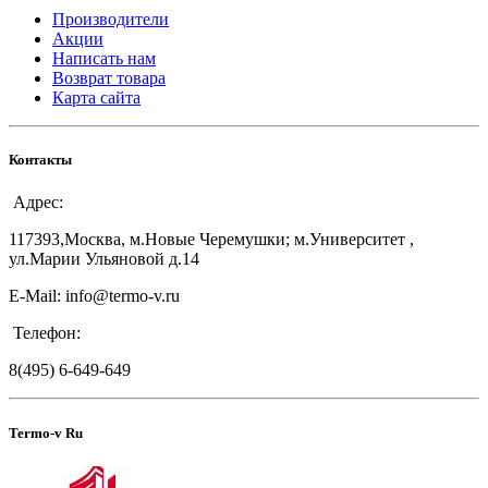
Производители
Акции
Написать нам
Возврат товара
Карта сайта
Контакты
Адрес:
117393,Москва, м.Новые Черемушки; м.Университет ,
ул.Марии Ульяновой д.14
E-Mail: info@termo-v.ru
Телефон:
8(495) 6-649-649
Termo-v Ru