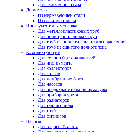
Для сжиженного газа
Дымоходы
Из нержавеющей стали
Из полипропилена
Инструмент для монтажа
Для металлопластиковых труб
Для полипропиленовых труб
Для труб из полиэтилена низкого давления
Для труб из сшитого полиэтилена
Комплектующие
Для емкостей для жидкостей
Для инструмента
Для коллекторов
Для котлов
Для мембранных баков
Для насосов
Для предохранительной арматуры
Для приборов учета
Для радиаторов
Для теплого пола
Для труб
Для фитингов
Насосы
Для водоснабжения
Для дренажа и канализации