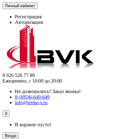
Личный кабинет
Регистрация
Авторизация
8 926 526 77 89
Ежедневно, с 10:00 до 20:00
Не дозвонились?
Заказ звонка!
8 (495)6-649-649
info@termo-v.ru
0
В корзине пусто!
Везде