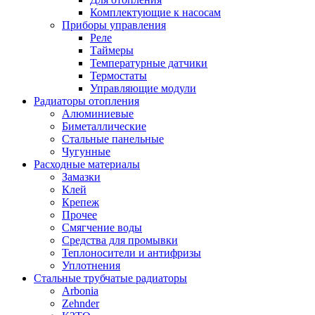
Комплектующие к насосам
Приборы управления
Реле
Таймеры
Температурные датчики
Термостаты
Управляющие модули
Радиаторы отопления
Алюминиевые
Биметаллические
Стальные панельные
Чугунные
Расходные материалы
Замазки
Клей
Крепеж
Прочее
Смягчение воды
Средства для промывки
Теплоносители и антифризы
Уплотнения
Стальные трубчатые радиаторы
Arbonia
Zehnder