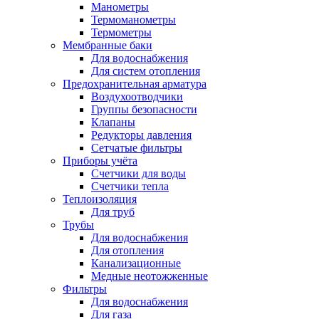
Манометры
Термоманометры
Термометры
Мембранные баки
Для водоснабжения
Для систем отопления
Предохранительная арматура
Воздухоотводчики
Группы безопасности
Клапаны
Редукторы давления
Сетчатые фильтры
Приборы учёта
Счетчики для воды
Счетчики тепла
Теплоизоляция
Для труб
Трубы
Для водоснабжения
Для отопления
Канализационные
Медные неотожженные
Фильтры
Для водоснабжения
Для газа