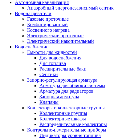
Автономная канализация
Анаэробный энергонезависимый септик
Водонагреватели
Газовые проточные
Комбинированный
Косвенного нагрева
Электрические проточные
Электрический накопительный
Водоснабжение
Ёмкости для жидкостей
Для водоснабжения
Для топлива
Расширительные баки
Септики
Запорно-регулирующая арматура
Арматура для обвязки системы
Арматура для радиаторов
Запорная арматура
Клапаны
Коллекторы и коллекторные группы
Коллекторные группы
Коллекторные шкафы
Распределительные коллекторы
Контрольно-измерительные приборы
Индикаторы уровня топлива