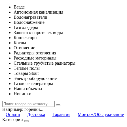
Везде
Автономная канализация
Водонагреватели
Водоснабжение
Газгольдеры
Защита от протечек воды
Конвекторы
Котлы
Отопление
Радиаторы отопления
Расходные материалы
Стальные трубчатые радиаторы
Тёплые полы
Товары Stout
Электрооборудование
Газовые генераторы
Наши объекты
Новинки
Например:
горелки...
Оплата
Доставка
Гарантия
Монтаж/Обслуживание
Категории