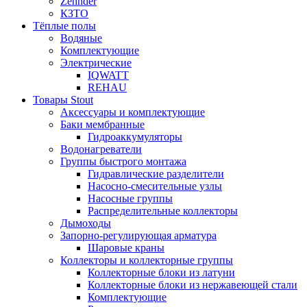
Zehnder
КЗТО
Тёплые полы
Водяные
Комплектующие
Электрические
IQWATT
REHAU
Товары Stout
Аксессуары и комплектующие
Баки мембранные
Гидроаккумуляторы
Водонагреватели
Группы быстрого монтажа
Гидравлические разделители
Насосно-смесительные узлы
Насосные группы
Распределительные коллекторы
Дымоходы
Запорно-регулирующая арматура
Шаровые краны
Коллекторы и коллекторные группы
Коллекторные блоки из латуни
Коллекторные блоки из нержавеющей стали
Комплектующие