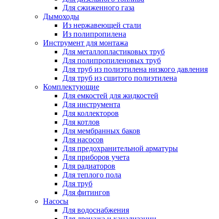
Для сжиженного газа
Дымоходы
Из нержавеющей стали
Из полипропилена
Инструмент для монтажа
Для металлопластиковых труб
Для полипропиленовых труб
Для труб из полиэтилена низкого давления
Для труб из сшитого полиэтилена
Комплектующие
Для емкостей для жидкостей
Для инструмента
Для коллекторов
Для котлов
Для мембранных баков
Для насосов
Для предохранительной арматуры
Для приборов учета
Для радиаторов
Для теплого пола
Для труб
Для фитингов
Насосы
Для водоснабжения
Для дренажа и канализации