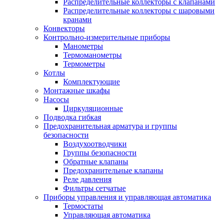
Распределительные коллекторы с клапанами
Распределительные коллекторы с шаровыми
кранами
Конвекторы
Контрольно-измерительные приборы
Манометры
Термоманометры
Термометры
Котлы
Комплектующие
Монтажные шкафы
Насосы
Циркуляционные
Подводка гибкая
Предохранительная арматура и группы
безопасности
Воздухоотводчики
Группы безопасности
Обратные клапаны
Предохранительные клапаны
Реле давления
Фильтры сетчатые
Приборы управления и управляющая автоматика
Термостаты
Управляющая автоматика