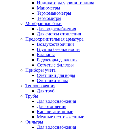
Индикаторы уровня топлива
Манометры
Термоманометры
Термометры
Мембранные баки
Для водоснабжения
Для систем отопления
Предохранительная арматура
Воздухоотводчики
Группы безопасности
Клапаны
Редукторы давления
Сетчатые фильтры
Приборы учёта
Счетчики для воды
Счетчики тепла
Теплоизоляция
Для труб
Трубы
Для водоснабжения
Для отопления
Канализационные
Медные неотожженные
Фильтры
Для водоснабжения