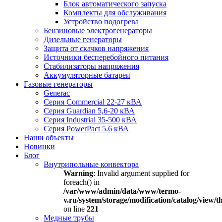
Блок автоматического запуска
Комплекты для обслуживания
Устройство подогрева
Бензиновые электрогенераторы
Дизельные генераторы
Защита от скачков напряжения
Источники бесперебойного питания
Стабилизаторы напряжения
Аккумуляторные батареи
Газовые генераторы
Generac
Серия Commercial 22-27 кВА
Серия Guardian 5,6-20 кВА
Серия Industrial 35-500 кВА
Серия PowerPact 5.6 кВА
Наши объекты
Новинки
Блог
Внутрипольные конвектора
Warning
: Invalid argument supplied for
foreach() in
/var/www/admin/data/www/termo-
v.ru/system/storage/modification/catalog/view
on line
221
Медные трубы