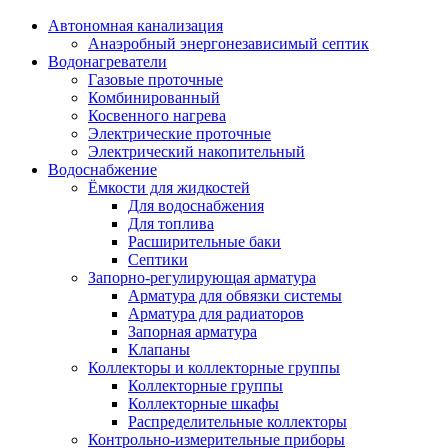
Автономная канализация
Анаэробный энергонезависимый септик
Водонагреватели
Газовые проточные
Комбинированный
Косвенного нагрева
Электрические проточные
Электрический накопительный
Водоснабжение
Ёмкости для жидкостей
Для водоснабжения
Для топлива
Расширительные баки
Септики
Запорно-регулирующая арматура
Арматура для обвязки системы
Арматура для радиаторов
Запорная арматура
Клапаны
Коллекторы и коллекторные группы
Коллекторные группы
Коллекторные шкафы
Распределительные коллекторы
Контрольно-измерительные приборы