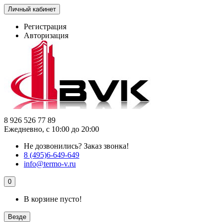
Личный кабинет
Регистрация
Авторизация
8 926 526 77 89
Ежедневно, с 10:00 до 20:00
Не дозвонились?
Заказ звонка!
8 (495)6-649-649
info@termo-v.ru
0
В корзине пусто!
Везде