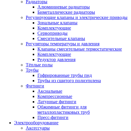
Радиаторы
Алюминиевые радиаторы
Биметаллические радиаторы
Регулирующие клапаны и электрические приводы
Зональные клапаны
Комплектующие
Сервоприводы
Смесительные клапаны
Регуляторы температуры и давления
Клапаны смесительные термостатические
Комплектующие
Редуктор давления
Тёплые полы
Трубы
Гофрированные трубы пнд
Трубы из сшитого полиэтилена
Фитинги
Аксиальные
Компрессионные
Латунные фитинги
Обжимные фитинги для
металлопластиковых труб
Пресс-фитинги
Электрооборудование
Аксессуары