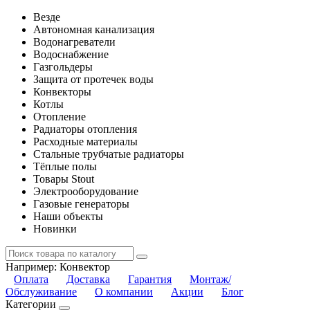
Везде
Автономная канализация
Водонагреватели
Водоснабжение
Газгольдеры
Защита от протечек воды
Конвекторы
Котлы
Отопление
Радиаторы отопления
Расходные материалы
Стальные трубчатые радиаторы
Тёплые полы
Товары Stout
Электрооборудование
Газовые генераторы
Наши объекты
Новинки
Например:
Конвектор
Оплата
Доставка
Гарантия
Монтаж/
Обслуживание
О компании
Акции
Блог
Категории