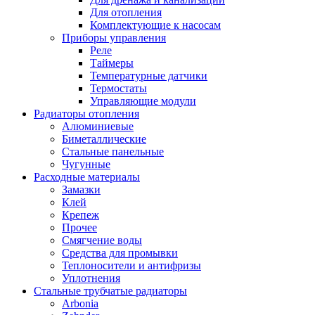
Для отопления
Комплектующие к насосам
Приборы управления
Реле
Таймеры
Температурные датчики
Термостаты
Управляющие модули
Радиаторы отопления
Алюминиевые
Биметаллические
Стальные панельные
Чугунные
Расходные материалы
Замазки
Клей
Крепеж
Прочее
Смягчение воды
Средства для промывки
Теплоносители и антифризы
Уплотнения
Стальные трубчатые радиаторы
Arbonia