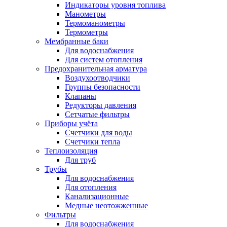
Индикаторы уровня топлива
Манометры
Термоманометры
Термометры
Мембранные баки
Для водоснабжения
Для систем отопления
Предохранительная арматура
Воздухоотводчики
Группы безопасности
Клапаны
Редукторы давления
Сетчатые фильтры
Приборы учёта
Счетчики для воды
Счетчики тепла
Теплоизоляция
Для труб
Трубы
Для водоснабжения
Для отопления
Канализационные
Медные неотожженные
Фильтры
Для водоснабжения