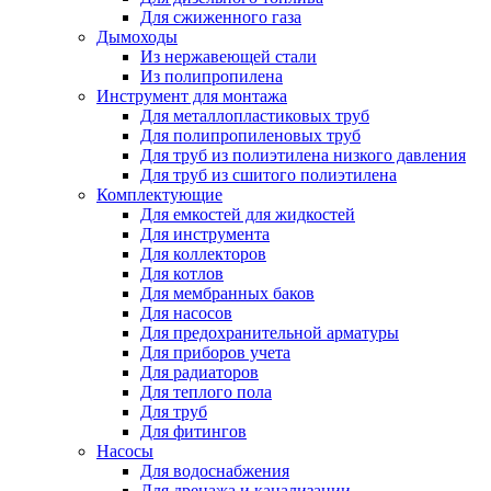
Для сжиженного газа
Дымоходы
Из нержавеющей стали
Из полипропилена
Инструмент для монтажа
Для металлопластиковых труб
Для полипропиленовых труб
Для труб из полиэтилена низкого давления
Для труб из сшитого полиэтилена
Комплектующие
Для емкостей для жидкостей
Для инструмента
Для коллекторов
Для котлов
Для мембранных баков
Для насосов
Для предохранительной арматуры
Для приборов учета
Для радиаторов
Для теплого пола
Для труб
Для фитингов
Насосы
Для водоснабжения
Для дренажа и канализации