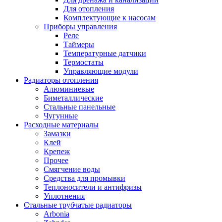
Для отопления
Комплектующие к насосам
Приборы управления
Реле
Таймеры
Температурные датчики
Термостаты
Управляющие модули
Радиаторы отопления
Алюминиевые
Биметаллические
Стальные панельные
Чугунные
Расходные материалы
Замазки
Клей
Крепеж
Прочее
Смягчение воды
Средства для промывки
Теплоносители и антифризы
Уплотнения
Стальные трубчатые радиаторы
Arbonia