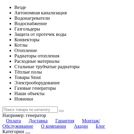
Везде
Автономная канализация
Водонагреватели
Водоснабжение
Газгольдеры
Защита от протечек воды
Конвекторы
Котлы
Отопление
Радиаторы отопления
Расходные материалы
Стальные трубчатые радиаторы
Тёплые полы
Товары Stout
Электрооборудование
Газовые генераторы
Наши объекты
Новинки
Например:
генератор
Оплата
Доставка
Гарантия
Монтаж/
Обслуживание
О компании
Акции
Блог
Категории