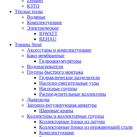
Zehnder
КЗТО
Тёплые полы
Водяные
Комплектующие
Электрические
IQWATT
REHAU
Товары Stout
Аксессуары и комплектующие
Баки мембранные
Гидроаккумуляторы
Водонагреватели
Группы быстрого монтажа
Гидравлические разделители
Насосно-смесительные узлы
Насосные группы
Распределительные коллекторы
Дымоходы
Запорно-регулирующая арматура
Шаровые краны
Коллекторы и коллекторные группы
Коллекторные блоки из латуни
Коллекторные блоки из нержавеющей стали
Комплектующие