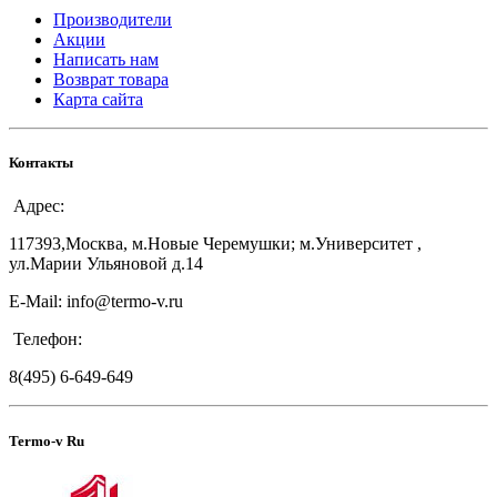
Производители
Акции
Написать нам
Возврат товара
Карта сайта
Контакты
Адрес:
117393,Москва, м.Новые Черемушки; м.Университет ,
ул.Марии Ульяновой д.14
E-Mail: info@termo-v.ru
Телефон:
8(495) 6-649-649
Termo-v Ru