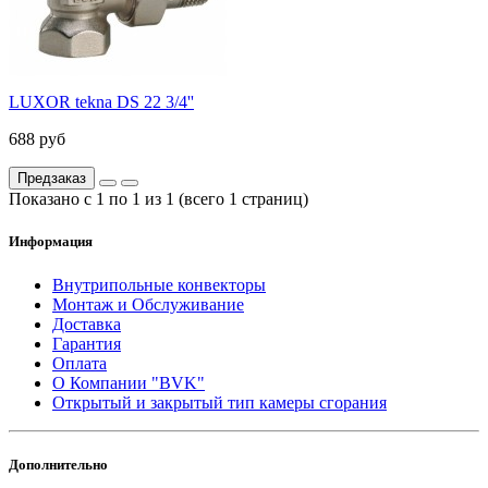
LUXOR tekna DS 22 3/4''
688 руб
Предзаказ
Показано с 1 по 1 из 1 (всего 1 страниц)
Информация
Внутрипольные конвекторы
Монтаж и Обслуживание
Доставка
Гарантия
Оплата
О Компании "BVK"
Открытый и закрытый тип камеры сгорания
Дополнительно