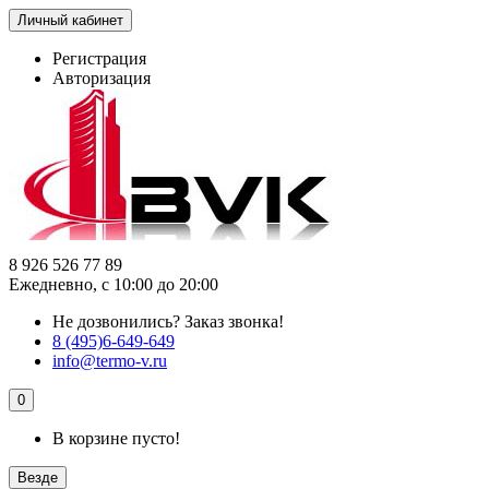
Личный кабинет
Регистрация
Авторизация
8 926 526 77 89
Ежедневно, с 10:00 до 20:00
Не дозвонились?
Заказ звонка!
8 (495)6-649-649
info@termo-v.ru
0
В корзине пусто!
Везде