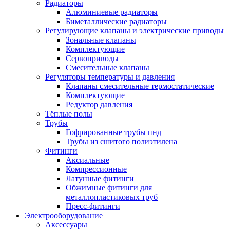
Радиаторы
Алюминиевые радиаторы
Биметаллические радиаторы
Регулирующие клапаны и электрические приводы
Зональные клапаны
Комплектующие
Сервоприводы
Смесительные клапаны
Регуляторы температуры и давления
Клапаны смесительные термостатические
Комплектующие
Редуктор давления
Тёплые полы
Трубы
Гофрированные трубы пнд
Трубы из сшитого полиэтилена
Фитинги
Аксиальные
Компрессионные
Латунные фитинги
Обжимные фитинги для
металлопластиковых труб
Пресс-фитинги
Электрооборудование
Аксессуары