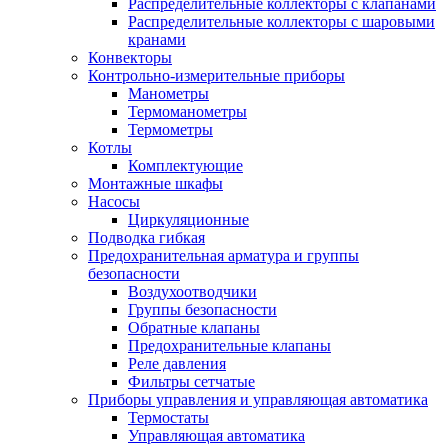
Распределительные коллекторы с клапанами
Распределительные коллекторы с шаровыми
кранами
Конвекторы
Контрольно-измерительные приборы
Манометры
Термоманометры
Термометры
Котлы
Комплектующие
Монтажные шкафы
Насосы
Циркуляционные
Подводка гибкая
Предохранительная арматура и группы
безопасности
Воздухоотводчики
Группы безопасности
Обратные клапаны
Предохранительные клапаны
Реле давления
Фильтры сетчатые
Приборы управления и управляющая автоматика
Термостаты
Управляющая автоматика