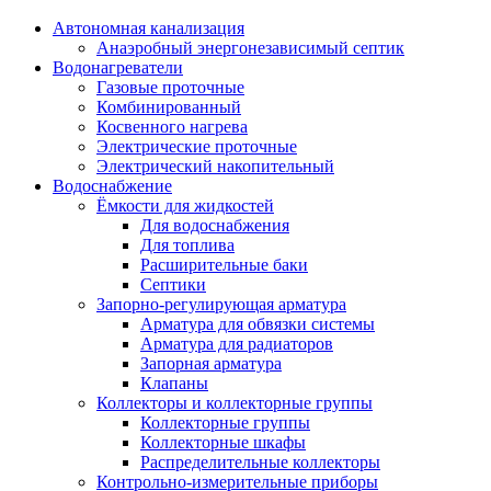
Автономная канализация
Анаэробный энергонезависимый септик
Водонагреватели
Газовые проточные
Комбинированный
Косвенного нагрева
Электрические проточные
Электрический накопительный
Водоснабжение
Ёмкости для жидкостей
Для водоснабжения
Для топлива
Расширительные баки
Септики
Запорно-регулирующая арматура
Арматура для обвязки системы
Арматура для радиаторов
Запорная арматура
Клапаны
Коллекторы и коллекторные группы
Коллекторные группы
Коллекторные шкафы
Распределительные коллекторы
Контрольно-измерительные приборы