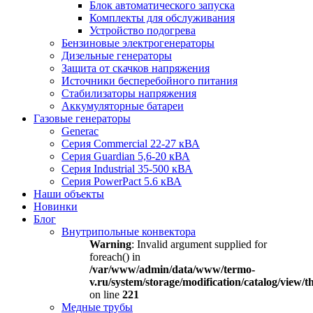
Блок автоматического запуска
Комплекты для обслуживания
Устройство подогрева
Бензиновые электрогенераторы
Дизельные генераторы
Защита от скачков напряжения
Источники бесперебойного питания
Стабилизаторы напряжения
Аккумуляторные батареи
Газовые генераторы
Generac
Серия Commercial 22-27 кВА
Серия Guardian 5,6-20 кВА
Серия Industrial 35-500 кВА
Серия PowerPact 5.6 кВА
Наши объекты
Новинки
Блог
Внутрипольные конвектора
Warning
: Invalid argument supplied for
foreach() in
/var/www/admin/data/www/termo-
v.ru/system/storage/modification/catalog/view
on line
221
Медные трубы