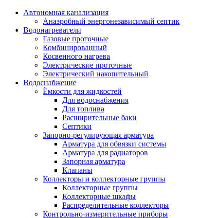
Автономная канализация
Анаэробный энергонезависимый септик
Водонагреватели
Газовые проточные
Комбинированный
Косвенного нагрева
Электрические проточные
Электрический накопительный
Водоснабжение
Ёмкости для жидкостей
Для водоснабжения
Для топлива
Расширительные баки
Септики
Запорно-регулирующая арматура
Арматура для обвязки системы
Арматура для радиаторов
Запорная арматура
Клапаны
Коллекторы и коллекторные группы
Коллекторные группы
Коллекторные шкафы
Распределительные коллекторы
Контрольно-измерительные приборы