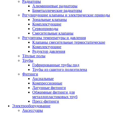
Радиаторы
Алюминиевые радиаторы
Биметаллические радиаторы
Регулирующие клапаны и электрические приводы
Зональные клапаны
Комплектующие
Сервоприводы
Смесительные клапаны
Регуляторы температуры и давления
Клапаны смесительные термостатические
Комплектующие
Редуктор давления
Тёплые полы
Трубы
Гофрированные трубы пнд
Трубы из сшитого полиэтилена
Фитинги
Аксиальные
Компрессионные
Латунные фитинги
Обжимные фитинги для
металлопластиковых труб
Пресс-фитинги
Электрооборудование
Аксессуары