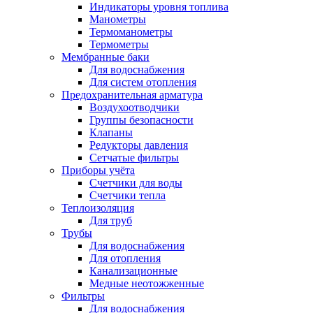
Индикаторы уровня топлива
Манометры
Термоманометры
Термометры
Мембранные баки
Для водоснабжения
Для систем отопления
Предохранительная арматура
Воздухоотводчики
Группы безопасности
Клапаны
Редукторы давления
Сетчатые фильтры
Приборы учёта
Счетчики для воды
Счетчики тепла
Теплоизоляция
Для труб
Трубы
Для водоснабжения
Для отопления
Канализационные
Медные неотожженные
Фильтры
Для водоснабжения