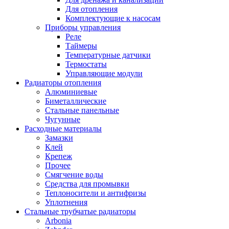
Для отопления
Комплектующие к насосам
Приборы управления
Реле
Таймеры
Температурные датчики
Термостаты
Управляющие модули
Радиаторы отопления
Алюминиевые
Биметаллические
Стальные панельные
Чугунные
Расходные материалы
Замазки
Клей
Крепеж
Прочее
Смягчение воды
Средства для промывки
Теплоносители и антифризы
Уплотнения
Стальные трубчатые радиаторы
Arbonia