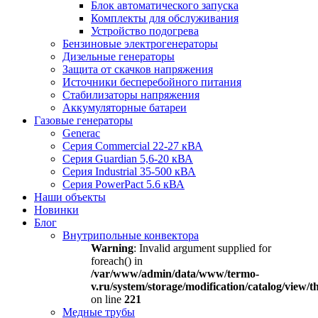
Блок автоматического запуска
Комплекты для обслуживания
Устройство подогрева
Бензиновые электрогенераторы
Дизельные генераторы
Защита от скачков напряжения
Источники бесперебойного питания
Стабилизаторы напряжения
Аккумуляторные батареи
Газовые генераторы
Generac
Серия Commercial 22-27 кВА
Серия Guardian 5,6-20 кВА
Серия Industrial 35-500 кВА
Серия PowerPact 5.6 кВА
Наши объекты
Новинки
Блог
Внутрипольные конвектора
Warning
: Invalid argument supplied for
foreach() in
/var/www/admin/data/www/termo-
v.ru/system/storage/modification/catalog/view
on line
221
Медные трубы