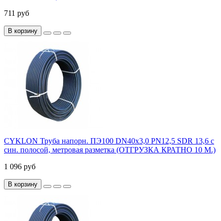
711 руб
В корзину
CYKLON Труба напорн. ПЭ100 DN40х3,0 PN12,5 SDR 13,6 с
син. полосой, метровая разметка (ОТГРУЗКА КРАТНО 10 М.)
1 096 руб
В корзину