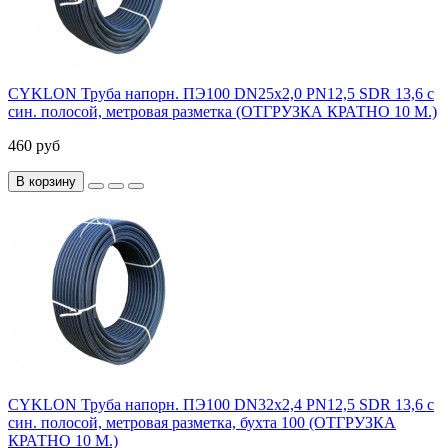
CYKLON Труба напорн. ПЭ100 DN25х2,0 PN12,5 SDR 13,6 с
син. полосой, метровая разметка (ОТГРУЗКА КРАТНО 10 М.)
460 руб
В корзину
CYKLON Труба напорн. ПЭ100 DN32х2,4 PN12,5 SDR 13,6 с
син. полосой, метровая разметка, бухта 100 (ОТГРУЗКА
КРАТНО 10 М.)