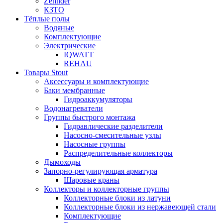
Zehnder
КЗТО
Тёплые полы
Водяные
Комплектующие
Электрические
IQWATT
REHAU
Товары Stout
Аксессуары и комплектующие
Баки мембранные
Гидроаккумуляторы
Водонагреватели
Группы быстрого монтажа
Гидравлические разделители
Насосно-смесительные узлы
Насосные группы
Распределительные коллекторы
Дымоходы
Запорно-регулирующая арматура
Шаровые краны
Коллекторы и коллекторные группы
Коллекторные блоки из латуни
Коллекторные блоки из нержавеющей стали
Комплектующие