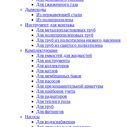
Для сжиженного газа
Дымоходы
Из нержавеющей стали
Из полипропилена
Инструмент для монтажа
Для металлопластиковых труб
Для полипропиленовых труб
Для труб из полиэтилена низкого давления
Для труб из сшитого полиэтилена
Комплектующие
Для емкостей для жидкостей
Для инструмента
Для коллекторов
Для котлов
Для мембранных баков
Для насосов
Для предохранительной арматуры
Для приборов учета
Для радиаторов
Для теплого пола
Для труб
Для фитингов
Насосы
Для водоснабжения
Для дренажа и канализации