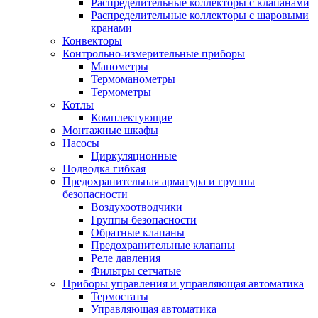
Распределительные коллекторы с клапанами
Распределительные коллекторы с шаровыми
кранами
Конвекторы
Контрольно-измерительные приборы
Манометры
Термоманометры
Термометры
Котлы
Комплектующие
Монтажные шкафы
Насосы
Циркуляционные
Подводка гибкая
Предохранительная арматура и группы
безопасности
Воздухоотводчики
Группы безопасности
Обратные клапаны
Предохранительные клапаны
Реле давления
Фильтры сетчатые
Приборы управления и управляющая автоматика
Термостаты
Управляющая автоматика