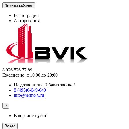
Личный кабинет
Регистрация
Авторизация
8 926 526 77 89
Ежедневно, с 10:00 до 20:00
Не дозвонились?
Заказ звонка!
8 (495)6-649-649
info@termo-v.ru
0
В корзине пусто!
Везде