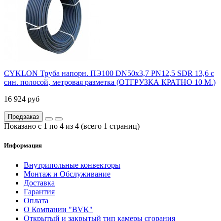
CYKLON Труба напорн. ПЭ100 DN50х3,7 PN12,5 SDR 13,6 с
син. полосой, метровая разметка (ОТГРУЗКА КРАТНО 10 М.)
16 924 руб
Предзаказ
Показано с 1 по 4 из 4 (всего 1 страниц)
Информация
Внутрипольные конвекторы
Монтаж и Обслуживание
Доставка
Гарантия
Оплата
О Компании "BVK"
Открытый и закрытый тип камеры сгорания