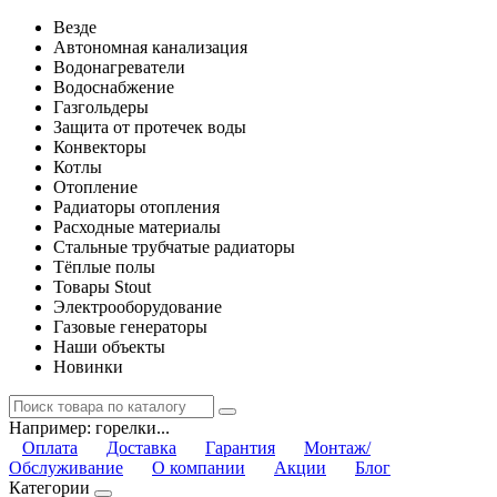
Везде
Автономная канализация
Водонагреватели
Водоснабжение
Газгольдеры
Защита от протечек воды
Конвекторы
Котлы
Отопление
Радиаторы отопления
Расходные материалы
Стальные трубчатые радиаторы
Тёплые полы
Товары Stout
Электрооборудование
Газовые генераторы
Наши объекты
Новинки
Например:
горелки...
Оплата
Доставка
Гарантия
Монтаж/
Обслуживание
О компании
Акции
Блог
Категории