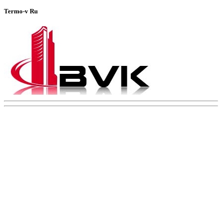
Termo-v Ru