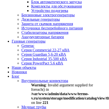
Блок автоматического запуска
Комплекты для обслуживания
Устройство подогрева
Бензиновые электрогенераторы
Дизельные генераторы
Защита от скачков напряжения
Источники бесперебойного питания
Стабилизаторы напряжения
Аккумуляторные батареи
Газовые генераторы
Generac
Серия Commercial 22-27 кВА
Серия Guardian 5,6-20 кВА
Серия Industrial 35-500 кВА
Серия PowerPact 5.6 кВА
Наши объекты
Новинки
Блог
Внутрипольные конвектора
Warning
: Invalid argument supplied for
foreach() in
/var/www/admin/data/www/termo-
v.ru/system/storage/modification/catalog/view
on line
221
Медные трубы