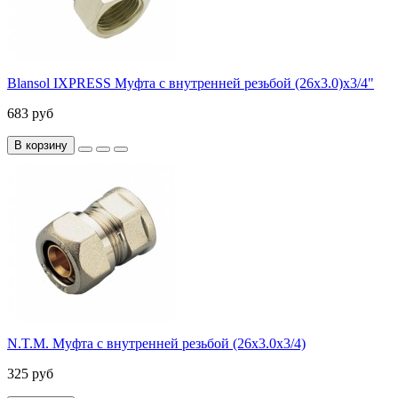
Blansol IXPRESS Муфта с внутренней резьбой (26х3.0)х3/4"
683 руб
В корзину
N.T.M. Муфта с внутренней резьбой (26х3.0х3/4)
325 руб