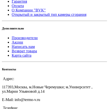
Гарантия
Оплата
О Компании "BVK"
Открытый и закрытый тип камеры сгорания
Дополнительно
Производители
Акции
Написать нам
Возврат товара
Карта сайта
Контакты
Адрес:
117393,Москва, м.Новые Черемушки; м.Университет ,
ул.Марии Ульяновой д.14
E-Mail: info@termo-v.ru
Телефон: