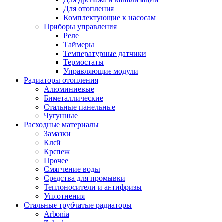
Для отопления
Комплектующие к насосам
Приборы управления
Реле
Таймеры
Температурные датчики
Термостаты
Управляющие модули
Радиаторы отопления
Алюминиевые
Биметаллические
Стальные панельные
Чугунные
Расходные материалы
Замазки
Клей
Крепеж
Прочее
Смягчение воды
Средства для промывки
Теплоносители и антифризы
Уплотнения
Стальные трубчатые радиаторы
Arbonia