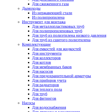
Для сжиженного газа
Дымоходы
Из нержавеющей стали
Из полипропилена
Инструмент для монтажа
Для металлопластиковых труб
Для полипропиленовых труб
Для труб из полиэтилена низкого давления
Для труб из сшитого полиэтилена
Комплектующие
Для емкостей для жидкостей
Для инструмента
Для коллекторов
Для котлов
Для мембранных баков
Для насосов
Для предохранительной арматуры
Для приборов учета
Для радиаторов
Для теплого пола
Для труб
Для фитингов
Насосы
Для водоснабжения
Для дренажа и канализации