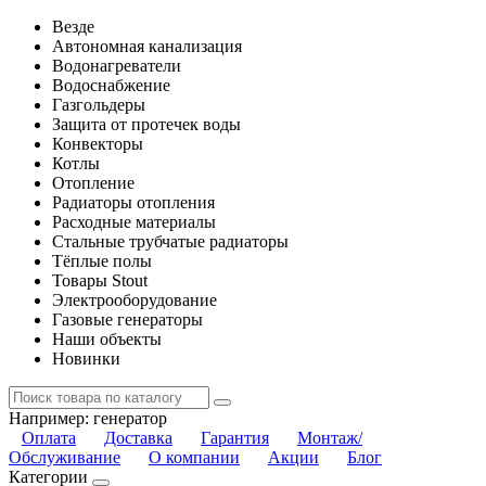
Везде
Автономная канализация
Водонагреватели
Водоснабжение
Газгольдеры
Защита от протечек воды
Конвекторы
Котлы
Отопление
Радиаторы отопления
Расходные материалы
Стальные трубчатые радиаторы
Тёплые полы
Товары Stout
Электрооборудование
Газовые генераторы
Наши объекты
Новинки
Например:
генератор
Оплата
Доставка
Гарантия
Монтаж/
Обслуживание
О компании
Акции
Блог
Категории