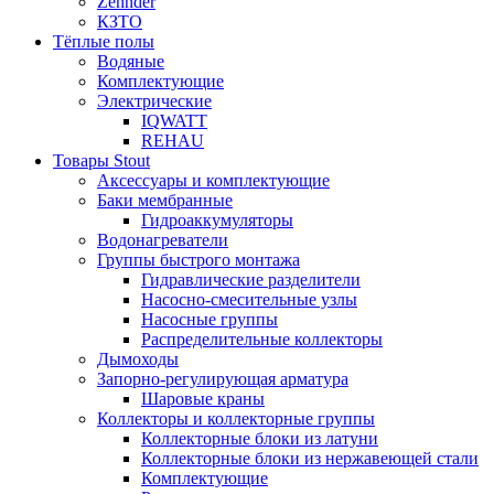
Zehnder
КЗТО
Тёплые полы
Водяные
Комплектующие
Электрические
IQWATT
REHAU
Товары Stout
Аксессуары и комплектующие
Баки мембранные
Гидроаккумуляторы
Водонагреватели
Группы быстрого монтажа
Гидравлические разделители
Насосно-смесительные узлы
Насосные группы
Распределительные коллекторы
Дымоходы
Запорно-регулирующая арматура
Шаровые краны
Коллекторы и коллекторные группы
Коллекторные блоки из латуни
Коллекторные блоки из нержавеющей стали
Комплектующие