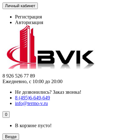
Личный кабинет
Регистрация
Авторизация
8 926 526 77 89
Ежедневно, с 10:00 до 20:00
Не дозвонились?
Заказ звонка!
8 (495)6-649-649
info@termo-v.ru
0
В корзине пусто!
Везде