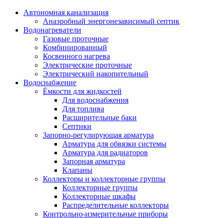
Автономная канализация
Анаэробный энергонезависимый септик
Водонагреватели
Газовые проточные
Комбинированный
Косвенного нагрева
Электрические проточные
Электрический накопительный
Водоснабжение
Ёмкости для жидкостей
Для водоснабжения
Для топлива
Расширительные баки
Септики
Запорно-регулирующая арматура
Арматура для обвязки системы
Арматура для радиаторов
Запорная арматура
Клапаны
Коллекторы и коллекторные группы
Коллекторные группы
Коллекторные шкафы
Распределительные коллекторы
Контрольно-измерительные приборы