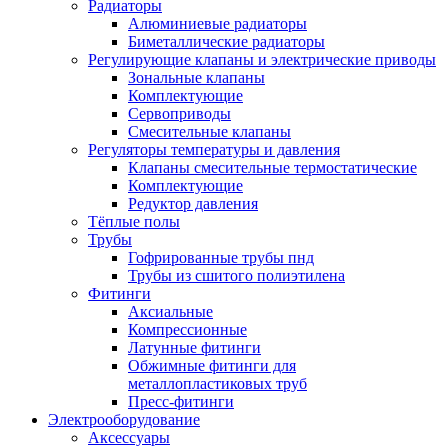
Радиаторы
Алюминиевые радиаторы
Биметаллические радиаторы
Регулирующие клапаны и электрические приводы
Зональные клапаны
Комплектующие
Сервоприводы
Смесительные клапаны
Регуляторы температуры и давления
Клапаны смесительные термостатические
Комплектующие
Редуктор давления
Тёплые полы
Трубы
Гофрированные трубы пнд
Трубы из сшитого полиэтилена
Фитинги
Аксиальные
Компрессионные
Латунные фитинги
Обжимные фитинги для
металлопластиковых труб
Пресс-фитинги
Электрооборудование
Аксессуары