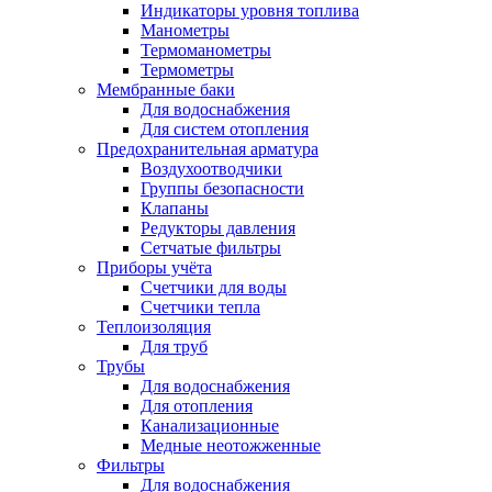
Индикаторы уровня топлива
Манометры
Термоманометры
Термометры
Мембранные баки
Для водоснабжения
Для систем отопления
Предохранительная арматура
Воздухоотводчики
Группы безопасности
Клапаны
Редукторы давления
Сетчатые фильтры
Приборы учёта
Счетчики для воды
Счетчики тепла
Теплоизоляция
Для труб
Трубы
Для водоснабжения
Для отопления
Канализационные
Медные неотожженные
Фильтры
Для водоснабжения