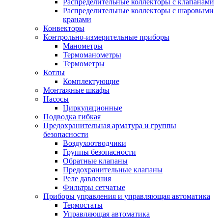
Распределительные коллекторы с клапанами
Распределительные коллекторы с шаровыми
кранами
Конвекторы
Контрольно-измерительные приборы
Манометры
Термоманометры
Термометры
Котлы
Комплектующие
Монтажные шкафы
Насосы
Циркуляционные
Подводка гибкая
Предохранительная арматура и группы
безопасности
Воздухоотводчики
Группы безопасности
Обратные клапаны
Предохранительные клапаны
Реле давления
Фильтры сетчатые
Приборы управления и управляющая автоматика
Термостаты
Управляющая автоматика