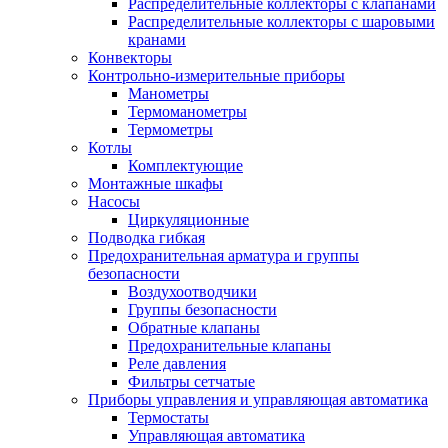
Распределительные коллекторы с клапанами
Распределительные коллекторы с шаровыми
кранами
Конвекторы
Контрольно-измерительные приборы
Манометры
Термоманометры
Термометры
Котлы
Комплектующие
Монтажные шкафы
Насосы
Циркуляционные
Подводка гибкая
Предохранительная арматура и группы
безопасности
Воздухоотводчики
Группы безопасности
Обратные клапаны
Предохранительные клапаны
Реле давления
Фильтры сетчатые
Приборы управления и управляющая автоматика
Термостаты
Управляющая автоматика