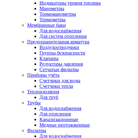
Индикаторы уровня топлива
Манометры
Термоманометры
Термометры
Мембранные баки
Для водоснабжения
Для систем отопления
Предохранительная арматура
Воздухоотводчики
Группы безопасности
Клапаны
Редукторы давления
Сетчатые фильтры
Приборы учёта
Счетчики для воды
Счетчики тепла
Теплоизоляция
Для труб
Трубы
Для водоснабжения
Для отопления
Канализационные
Медные неотожженные
Фильтры
Для водоснабжения