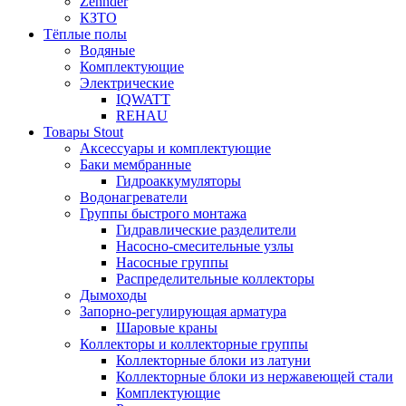
Zehnder
КЗТО
Тёплые полы
Водяные
Комплектующие
Электрические
IQWATT
REHAU
Товары Stout
Аксессуары и комплектующие
Баки мембранные
Гидроаккумуляторы
Водонагреватели
Группы быстрого монтажа
Гидравлические разделители
Насосно-смесительные узлы
Насосные группы
Распределительные коллекторы
Дымоходы
Запорно-регулирующая арматура
Шаровые краны
Коллекторы и коллекторные группы
Коллекторные блоки из латуни
Коллекторные блоки из нержавеющей стали
Комплектующие