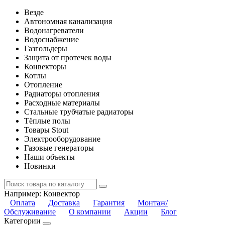
Везде
Автономная канализация
Водонагреватели
Водоснабжение
Газгольдеры
Защита от протечек воды
Конвекторы
Котлы
Отопление
Радиаторы отопления
Расходные материалы
Стальные трубчатые радиаторы
Тёплые полы
Товары Stout
Электрооборудование
Газовые генераторы
Наши объекты
Новинки
Например:
Конвектор
Оплата
Доставка
Гарантия
Монтаж/
Обслуживание
О компании
Акции
Блог
Категории