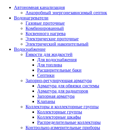
Автономная канализация
Анаэробный энергонезависимый септик
Водонагреватели
Газовые проточные
Комбинированный
Косвенного нагрева
Электрические проточные
Электрический накопительный
Водоснабжение
Ёмкости для жидкостей
Для водоснабжения
Для топлива
Расширительные баки
Септики
Запорно-регулирующая арматура
Арматура для обвязки системы
Арматура для радиаторов
Запорная арматура
Клапаны
Коллекторы и коллекторные группы
Коллекторные группы
Коллекторные шкафы
Распределительные коллекторы
Контрольно-измерительные приборы