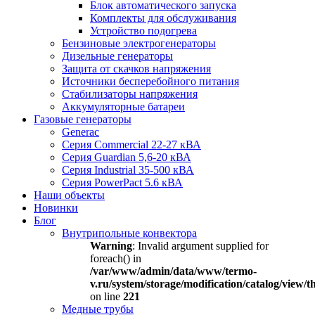
Блок автоматического запуска
Комплекты для обслуживания
Устройство подогрева
Бензиновые электрогенераторы
Дизельные генераторы
Защита от скачков напряжения
Источники бесперебойного питания
Стабилизаторы напряжения
Аккумуляторные батареи
Газовые генераторы
Generac
Серия Commercial 22-27 кВА
Серия Guardian 5,6-20 кВА
Серия Industrial 35-500 кВА
Серия PowerPact 5.6 кВА
Наши объекты
Новинки
Блог
Внутрипольные конвектора
Warning
: Invalid argument supplied for
foreach() in
/var/www/admin/data/www/termo-
v.ru/system/storage/modification/catalog/view
on line
221
Медные трубы