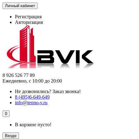
Личный кабинет
Регистрация
Авторизация
8 926 526 77 89
Ежедневно, с 10:00 до 20:00
Не дозвонились?
Заказ звонка!
8 (495)6-649-649
info@termo-v.ru
0
В корзине пусто!
Везде