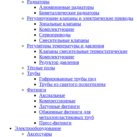
Радиаторы
Алюминиевые радиаторы
Биметаллические радиаторы
Регулирующие клапаны и электрические приводы
Зональные клапаны
Комплектующие
Сервоприводы
Смесительные клапаны
Регуляторы температуры и давления
Клапаны смесительные термостатические
Комплектующие
Редуктор давления
Тёплые полы
Трубы
Гофрированные трубы пнд
Трубы из сшитого полиэтилена
Фитинги
Аксиальные
Компрессионные
Латунные фитинги
Обжимные фитинги для
металлопластиковых труб
Пресс-фитинги
Электрооборудование
Аксессуары