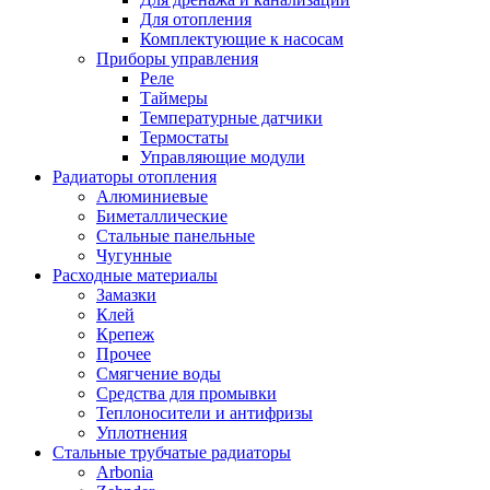
Для отопления
Комплектующие к насосам
Приборы управления
Реле
Таймеры
Температурные датчики
Термостаты
Управляющие модули
Радиаторы отопления
Алюминиевые
Биметаллические
Стальные панельные
Чугунные
Расходные материалы
Замазки
Клей
Крепеж
Прочее
Смягчение воды
Средства для промывки
Теплоносители и антифризы
Уплотнения
Стальные трубчатые радиаторы
Arbonia