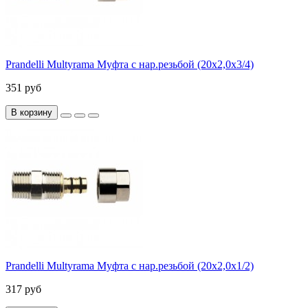
Prandelli Multyrama Муфта с нар.резьбой (20х2,0х3/4)
351 руб
В корзину
Prandelli Multyrama Муфта с нар.резьбой (20х2,0х1/2)
317 руб