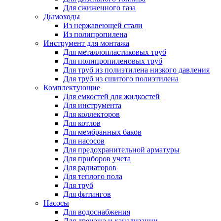
Для сжиженного газа
Дымоходы
Из нержавеющей стали
Из полипропилена
Инструмент для монтажа
Для металлопластиковых труб
Для полипропиленовых труб
Для труб из полиэтилена низкого давления
Для труб из сшитого полиэтилена
Комплектующие
Для емкостей для жидкостей
Для инструмента
Для коллекторов
Для котлов
Для мембранных баков
Для насосов
Для предохранительной арматуры
Для приборов учета
Для радиаторов
Для теплого пола
Для труб
Для фитингов
Насосы
Для водоснабжения
Для дренажа и канализации