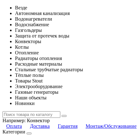
Везде
Автономная канализация
Водонагреватели
Водоснабжение
Газгольдеры
Защита от протечек воды
Конвекторы
Котлы
Отопление
Радиаторы отопления
Расходные материалы
Стальные трубчатые радиаторы
Тёплые полы
Товары Stout
Электрооборудование
Газовые генераторы
Наши объекты
Новинки
Например:
Конвектор
Оплата
Доставка
Гарантия
Монтаж/Обслуживание
Категории