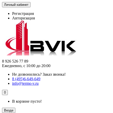
Личный кабинет
Регистрация
Авторизация
8 926 526 77 89
Ежедневно, с 10:00 до 20:00
Не дозвонились?
Заказ звонка!
8 (495)6-649-649
info@termo-v.ru
0
В корзине пусто!
Везде