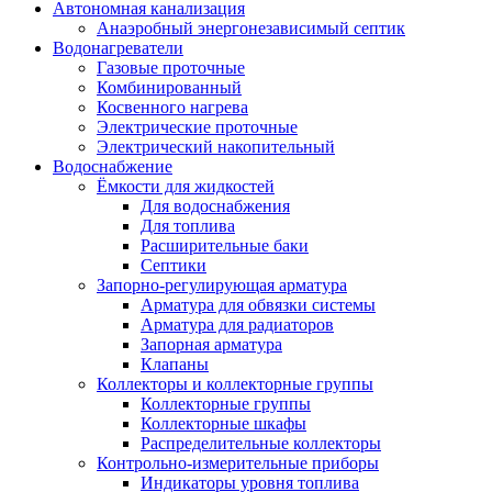
Автономная канализация
Анаэробный энергонезависимый септик
Водонагреватели
Газовые проточные
Комбинированный
Косвенного нагрева
Электрические проточные
Электрический накопительный
Водоснабжение
Ёмкости для жидкостей
Для водоснабжения
Для топлива
Расширительные баки
Септики
Запорно-регулирующая арматура
Арматура для обвязки системы
Арматура для радиаторов
Запорная арматура
Клапаны
Коллекторы и коллекторные группы
Коллекторные группы
Коллекторные шкафы
Распределительные коллекторы
Контрольно-измерительные приборы
Индикаторы уровня топлива