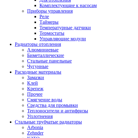
Комплектующие к насосам
Приборы управления
Реле
Таймеры
Температурные датчики
Термостаты
Управляющие модули
Радиаторы отопления
Алюминиевые
Биметаллические
Стальные панельные
Чугунные
Расходные материалы
Замазки
Клей
Крепеж
Прочее
Смягчение воды
Средства для промывки
Теплоносители и антифризы
Уплотнения
Стальные трубчатые радиаторы
Arbonia
Zehnder