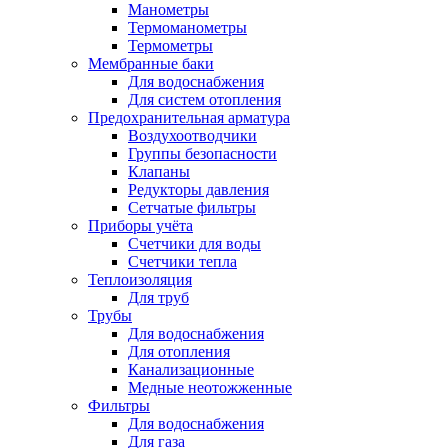
Манометры
Термоманометры
Термометры
Мембранные баки
Для водоснабжения
Для систем отопления
Предохранительная арматура
Воздухоотводчики
Группы безопасности
Клапаны
Редукторы давления
Сетчатые фильтры
Приборы учёта
Счетчики для воды
Счетчики тепла
Теплоизоляция
Для труб
Трубы
Для водоснабжения
Для отопления
Канализационные
Медные неотожженные
Фильтры
Для водоснабжения
Для газа