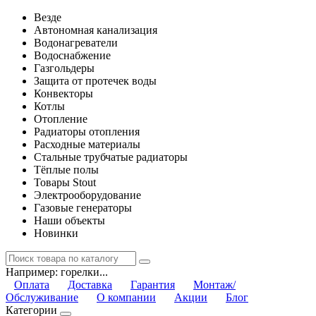
Везде
Автономная канализация
Водонагреватели
Водоснабжение
Газгольдеры
Защита от протечек воды
Конвекторы
Котлы
Отопление
Радиаторы отопления
Расходные материалы
Стальные трубчатые радиаторы
Тёплые полы
Товары Stout
Электрооборудование
Газовые генераторы
Наши объекты
Новинки
Например:
горелки...
Оплата
Доставка
Гарантия
Монтаж/
Обслуживание
О компании
Акции
Блог
Категории