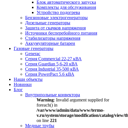
Блок автоматического запуска
Комплекты для обслуживания
Устройство подогрева
Бензиновые электрогенераторы
Дизельные генераторы
Защита от скачков напряжения
Источники бесперебойного питания
Стабилизаторы напряжения
Аккумуляторные батареи
Газовые генераторы
Generac
Серия Commercial 22-27 кВА
Серия Guardian 5,6-20 кВА
Серия Industrial 35-500 кВА
Серия PowerPact 5.6 кВА
Наши объекты
Новинки
Блог
Внутрипольные конвектора
Warning
: Invalid argument supplied for
foreach() in
/var/www/admin/data/www/termo-
v.ru/system/storage/modification/catalog/view
on line
221
Медные трубы