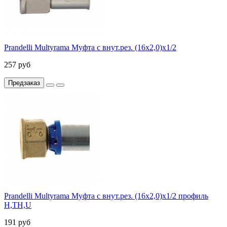
Prandelli Multyrama Муфта с внут.рез. (16х2,0)х1/2
257 руб
Предзаказ
Prandelli Multyrama Муфта с внут.рез. (16х2,0)х1/2 профиль
H,TH,U
191 руб