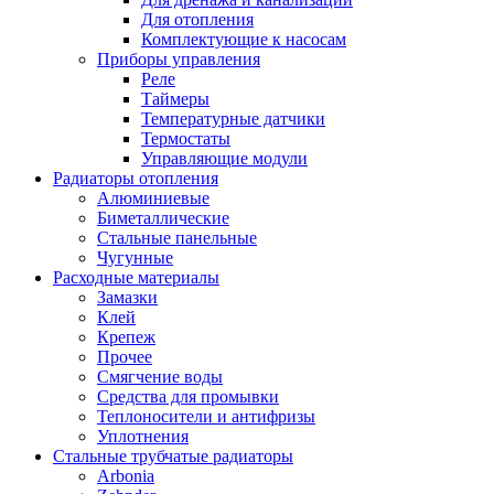
Для отопления
Комплектующие к насосам
Приборы управления
Реле
Таймеры
Температурные датчики
Термостаты
Управляющие модули
Радиаторы отопления
Алюминиевые
Биметаллические
Стальные панельные
Чугунные
Расходные материалы
Замазки
Клей
Крепеж
Прочее
Смягчение воды
Средства для промывки
Теплоносители и антифризы
Уплотнения
Стальные трубчатые радиаторы
Arbonia