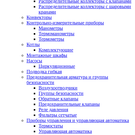
Распределительные коллекторы с клапанами
Распределительные коллекторы с шаровыми
кранами
Конвекторы
Контрольно-измерительные приборы
Манометры
Термоманометры
Термометры
Котлы
Комплектующие
Монтажные шкафы
Насосы
Циркуляционные
Подводка гибкая
Предохранительная арматура и группы
безопасности
Воздухоотводчики
Группы безопасности
Обратные клапаны
Предохранительные клапаны
Реле давления
Фильтры сетчатые
Приборы управления и управляющая автоматика
Термостаты
Управляющая автоматика