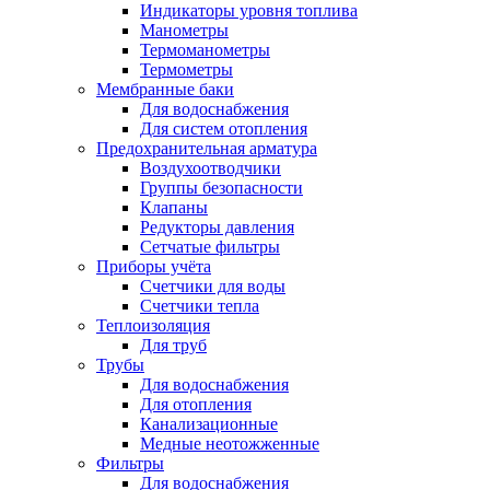
Индикаторы уровня топлива
Манометры
Термоманометры
Термометры
Мембранные баки
Для водоснабжения
Для систем отопления
Предохранительная арматура
Воздухоотводчики
Группы безопасности
Клапаны
Редукторы давления
Сетчатые фильтры
Приборы учёта
Счетчики для воды
Счетчики тепла
Теплоизоляция
Для труб
Трубы
Для водоснабжения
Для отопления
Канализационные
Медные неотожженные
Фильтры
Для водоснабжения