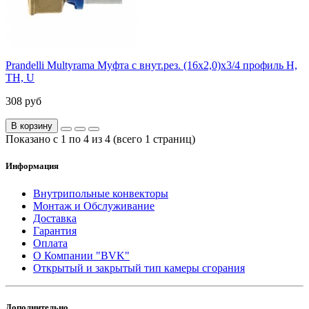
Prandelli Multyrama Муфта с внут.рез. (16х2,0)х3/4 профиль H,
TH, U
308 руб
В корзину
Показано с 1 по 4 из 4 (всего 1 страниц)
Информация
Внутрипольные конвекторы
Монтаж и Обслуживание
Доставка
Гарантия
Оплата
О Компании "BVK"
Открытый и закрытый тип камеры сгорания
Дополнительно