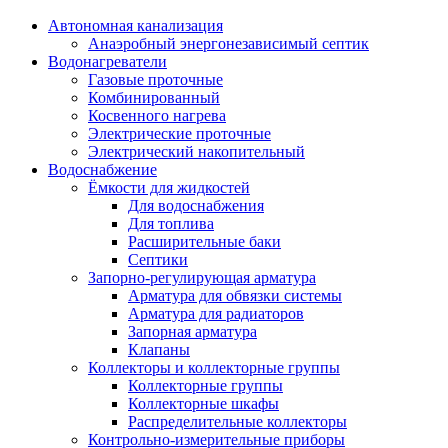
Автономная канализация
Анаэробный энергонезависимый септик
Водонагреватели
Газовые проточные
Комбинированный
Косвенного нагрева
Электрические проточные
Электрический накопительный
Водоснабжение
Ёмкости для жидкостей
Для водоснабжения
Для топлива
Расширительные баки
Септики
Запорно-регулирующая арматура
Арматура для обвязки системы
Арматура для радиаторов
Запорная арматура
Клапаны
Коллекторы и коллекторные группы
Коллекторные группы
Коллекторные шкафы
Распределительные коллекторы
Контрольно-измерительные приборы