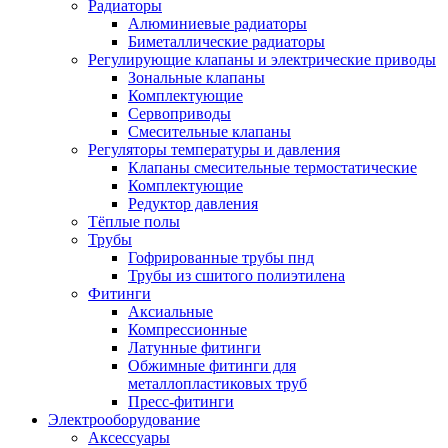
Радиаторы
Алюминиевые радиаторы
Биметаллические радиаторы
Регулирующие клапаны и электрические приводы
Зональные клапаны
Комплектующие
Сервоприводы
Смесительные клапаны
Регуляторы температуры и давления
Клапаны смесительные термостатические
Комплектующие
Редуктор давления
Тёплые полы
Трубы
Гофрированные трубы пнд
Трубы из сшитого полиэтилена
Фитинги
Аксиальные
Компрессионные
Латунные фитинги
Обжимные фитинги для
металлопластиковых труб
Пресс-фитинги
Электрооборудование
Аксессуары