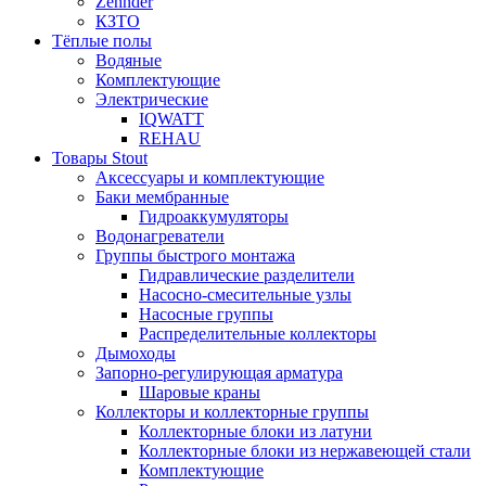
Zehnder
КЗТО
Тёплые полы
Водяные
Комплектующие
Электрические
IQWATT
REHAU
Товары Stout
Аксессуары и комплектующие
Баки мембранные
Гидроаккумуляторы
Водонагреватели
Группы быстрого монтажа
Гидравлические разделители
Насосно-смесительные узлы
Насосные группы
Распределительные коллекторы
Дымоходы
Запорно-регулирующая арматура
Шаровые краны
Коллекторы и коллекторные группы
Коллекторные блоки из латуни
Коллекторные блоки из нержавеющей стали
Комплектующие