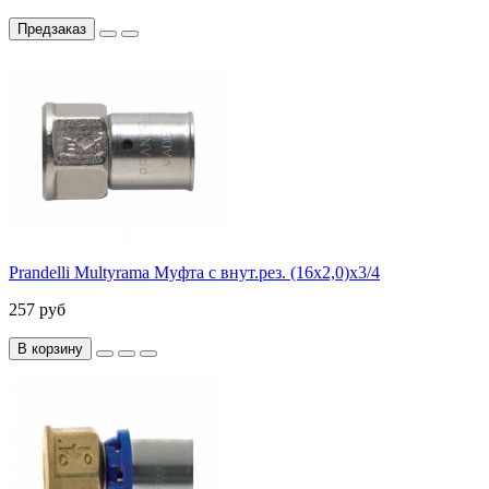
Предзаказ
Prandelli Multyrama Муфта с внут.рез. (16х2,0)х3/4
257 руб
В корзину