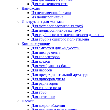
Для сжиженного газа
Дымоходы
Из нержавеющей стали
Из полипропилена
Инструмент для монтажа
Для металлопластиковых труб
Для полипропиленовых труб
Для труб из полиэтилена низкого давления
Для труб из сшитого полиэтилена
Комплектующие
Для емкостей для жидкостей
Для инструмента
Для коллекторов
Для котлов
Для мембранных баков
Для насосов
Для предохранительной арматуры
Для приборов учета
Для радиаторов
Для теплого пола
Для труб
Для фитингов
Насосы
Для водоснабжения
Для дренажа и канализации