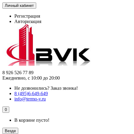
Личный кабинет
Регистрация
Авторизация
8 926 526 77 89
Ежедневно, с 10:00 до 20:00
Не дозвонились?
Заказ звонка!
8 (495)6-649-649
info@termo-v.ru
0
В корзине пусто!
Везде