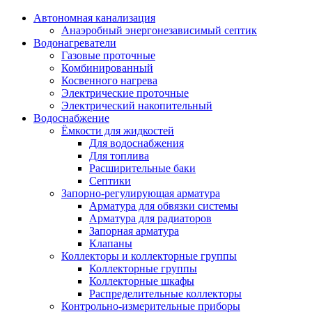
Автономная канализация
Анаэробный энергонезависимый септик
Водонагреватели
Газовые проточные
Комбинированный
Косвенного нагрева
Электрические проточные
Электрический накопительный
Водоснабжение
Ёмкости для жидкостей
Для водоснабжения
Для топлива
Расширительные баки
Септики
Запорно-регулирующая арматура
Арматура для обвязки системы
Арматура для радиаторов
Запорная арматура
Клапаны
Коллекторы и коллекторные группы
Коллекторные группы
Коллекторные шкафы
Распределительные коллекторы
Контрольно-измерительные приборы