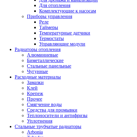
Для отопления
Комплектующие к насосам
Приборы управления
Реле
Таймеры
Температурные датчики
Термостаты
Управляющие модули
Радиаторы отопления
Алюминиевые
Биметаллические
Стальные панельные
Чугунные
Расходные материалы
Замазки
Клей
Крепеж
Прочее
Смягчение воды
Средства для промывки
Теплоносители и антифризы
Уплотнения
Стальные трубчатые радиаторы
Arbonia