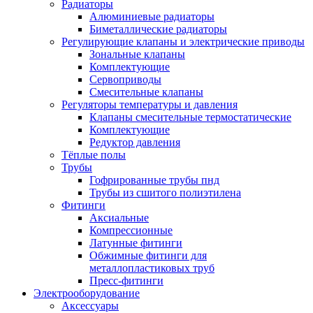
Радиаторы
Алюминиевые радиаторы
Биметаллические радиаторы
Регулирующие клапаны и электрические приводы
Зональные клапаны
Комплектующие
Сервоприводы
Смесительные клапаны
Регуляторы температуры и давления
Клапаны смесительные термостатические
Комплектующие
Редуктор давления
Тёплые полы
Трубы
Гофрированные трубы пнд
Трубы из сшитого полиэтилена
Фитинги
Аксиальные
Компрессионные
Латунные фитинги
Обжимные фитинги для
металлопластиковых труб
Пресс-фитинги
Электрооборудование
Аксессуары