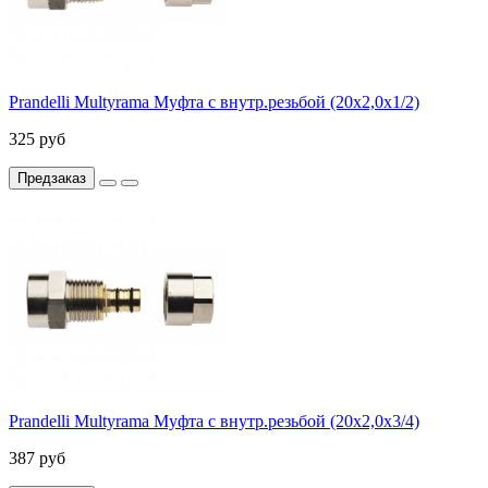
Prandelli Multyrama Муфта с внутр.резьбой (20х2,0х1/2)
325 руб
Предзаказ
Prandelli Multyrama Муфта с внутр.резьбой (20х2,0х3/4)
387 руб