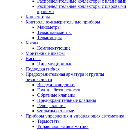
Распределительные коллекторы с клапанами
Распределительные коллекторы с шаровыми
кранами
Конвекторы
Контрольно-измерительные приборы
Манометры
Термоманометры
Термометры
Котлы
Комплектующие
Монтажные шкафы
Насосы
Циркуляционные
Подводка гибкая
Предохранительная арматура и группы
безопасности
Воздухоотводчики
Группы безопасности
Обратные клапаны
Предохранительные клапаны
Реле давления
Фильтры сетчатые
Приборы управления и управляющая автоматика
Термостаты
Управляющая автоматика