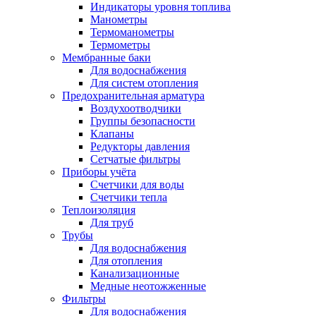
Индикаторы уровня топлива
Манометры
Термоманометры
Термометры
Мембранные баки
Для водоснабжения
Для систем отопления
Предохранительная арматура
Воздухоотводчики
Группы безопасности
Клапаны
Редукторы давления
Сетчатые фильтры
Приборы учёта
Счетчики для воды
Счетчики тепла
Теплоизоляция
Для труб
Трубы
Для водоснабжения
Для отопления
Канализационные
Медные неотожженные
Фильтры
Для водоснабжения