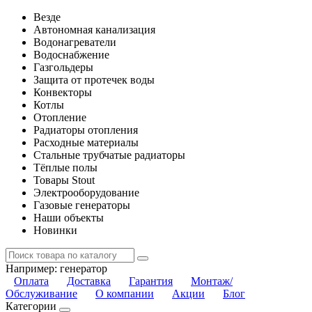
Везде
Автономная канализация
Водонагреватели
Водоснабжение
Газгольдеры
Защита от протечек воды
Конвекторы
Котлы
Отопление
Радиаторы отопления
Расходные материалы
Стальные трубчатые радиаторы
Тёплые полы
Товары Stout
Электрооборудование
Газовые генераторы
Наши объекты
Новинки
Например:
генератор
Оплата
Доставка
Гарантия
Монтаж/
Обслуживание
О компании
Акции
Блог
Категории