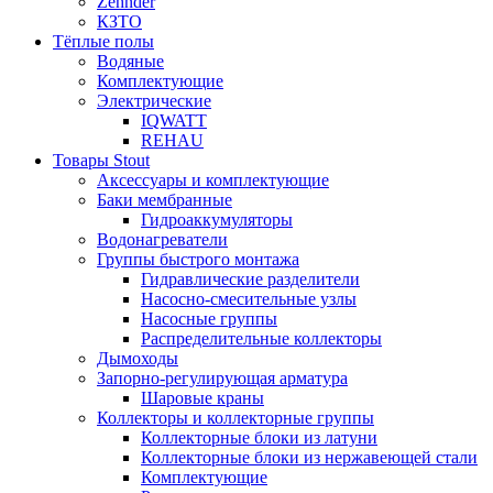
Zehnder
КЗТО
Тёплые полы
Водяные
Комплектующие
Электрические
IQWATT
REHAU
Товары Stout
Аксессуары и комплектующие
Баки мембранные
Гидроаккумуляторы
Водонагреватели
Группы быстрого монтажа
Гидравлические разделители
Насосно-смесительные узлы
Насосные группы
Распределительные коллекторы
Дымоходы
Запорно-регулирующая арматура
Шаровые краны
Коллекторы и коллекторные группы
Коллекторные блоки из латуни
Коллекторные блоки из нержавеющей стали
Комплектующие