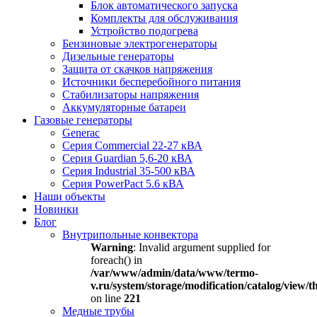
Блок автоматического запуска
Комплекты для обслуживания
Устройство подогрева
Бензиновые электрогенераторы
Дизельные генераторы
Защита от скачков напряжения
Источники бесперебойного питания
Стабилизаторы напряжения
Аккумуляторные батареи
Газовые генераторы
Generac
Серия Commercial 22-27 кВА
Серия Guardian 5,6-20 кВА
Серия Industrial 35-500 кВА
Серия PowerPact 5.6 кВА
Наши объекты
Новинки
Блог
Внутрипольные конвектора
Warning
: Invalid argument supplied for
foreach() in
/var/www/admin/data/www/termo-
v.ru/system/storage/modification/catalog/view
on line
221
Медные трубы