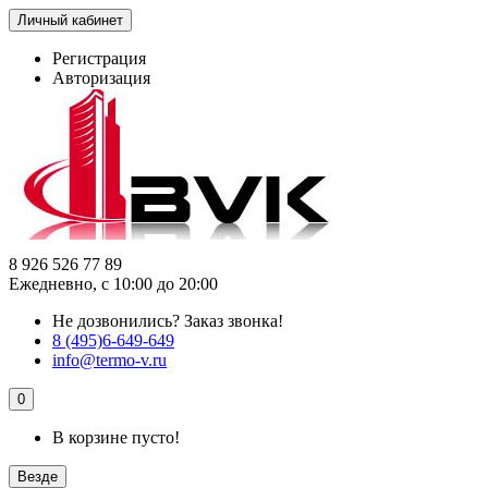
Личный кабинет
Регистрация
Авторизация
8 926 526 77 89
Ежедневно, с 10:00 до 20:00
Не дозвонились?
Заказ звонка!
8 (495)6-649-649
info@termo-v.ru
0
В корзине пусто!
Везде