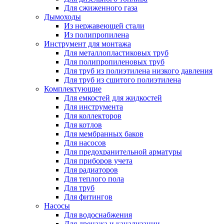
Для сжиженного газа
Дымоходы
Из нержавеющей стали
Из полипропилена
Инструмент для монтажа
Для металлопластиковых труб
Для полипропиленовых труб
Для труб из полиэтилена низкого давления
Для труб из сшитого полиэтилена
Комплектующие
Для емкостей для жидкостей
Для инструмента
Для коллекторов
Для котлов
Для мембранных баков
Для насосов
Для предохранительной арматуры
Для приборов учета
Для радиаторов
Для теплого пола
Для труб
Для фитингов
Насосы
Для водоснабжения
Для дренажа и канализации