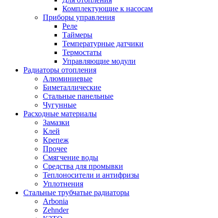
Комплектующие к насосам
Приборы управления
Реле
Таймеры
Температурные датчики
Термостаты
Управляющие модули
Радиаторы отопления
Алюминиевые
Биметаллические
Стальные панельные
Чугунные
Расходные материалы
Замазки
Клей
Крепеж
Прочее
Смягчение воды
Средства для промывки
Теплоносители и антифризы
Уплотнения
Стальные трубчатые радиаторы
Arbonia
Zehnder