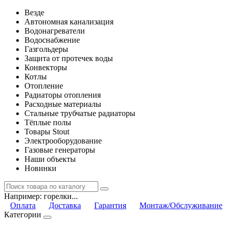
Везде
Автономная канализация
Водонагреватели
Водоснабжение
Газгольдеры
Защита от протечек воды
Конвекторы
Котлы
Отопление
Радиаторы отопления
Расходные материалы
Стальные трубчатые радиаторы
Тёплые полы
Товары Stout
Электрооборудование
Газовые генераторы
Наши объекты
Новинки
Например:
горелки...
Оплата
Доставка
Гарантия
Монтаж/Обслуживание
Категории