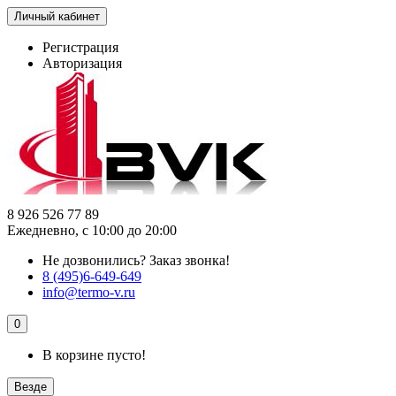
Личный кабинет
Регистрация
Авторизация
8 926 526 77 89
Ежедневно, с 10:00 до 20:00
Не дозвонились?
Заказ звонка!
8 (495)6-649-649
info@termo-v.ru
0
В корзине пусто!
Везде