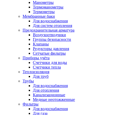
Манометры
Термоманометры
Термометры
Мембранные баки
Для водоснабжения
Для систем отопления
Предохранительная арматура
Воздухоотводчики
Группы безопасности
Клапаны
Редукторы давления
Сетчатые фильтры
Приборы учёта
Счетчики для воды
Счетчики тепла
Теплоизоляция
Для труб
Трубы
Для водоснабжения
Для отопления
Канализационные
Медные неотожженные
Фильтры
Для водоснабжения
Для газа