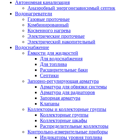
Автономная канализация
Анаэробный энергонезависимый септик
Водонагреватели
Газовые проточные
Комбинированный
Косвенного нагрева
Электрические проточные
Электрический накопительный
Водоснабжение
Ёмкости для жидкостей
Для водоснабжения
Для топлива
Расширительные баки
Септики
Запорно-регулирующая арматура
Арматура для обвязки системы
Арматура для радиаторов
Запорная арматура
Клапаны
Коллекторы и коллекторные группы
Коллекторные группы
Коллекторные шкафы
Распределительные коллекторы
Контрольно-измерительные приборы
Индикаторы уровня топлива