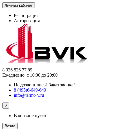
Личный кабинет
Регистрация
Авторизация
8 926 526 77 89
Ежедневно, с 10:00 до 20:00
Не дозвонились?
Заказ звонка!
8 (495)6-649-649
info@termo-v.ru
0
В корзине пусто!
Везде