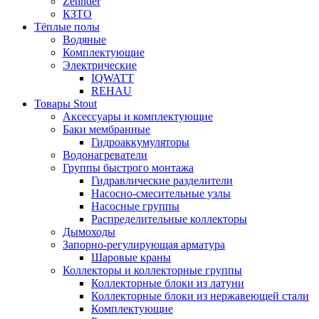
Zehnder
КЗТО
Тёплые полы
Водяные
Комплектующие
Электрические
IQWATT
REHAU
Товары Stout
Аксессуары и комплектующие
Баки мембранные
Гидроаккумуляторы
Водонагреватели
Группы быстрого монтажа
Гидравлические разделители
Насосно-смесительные узлы
Насосные группы
Распределительные коллекторы
Дымоходы
Запорно-регулирующая арматура
Шаровые краны
Коллекторы и коллекторные группы
Коллекторные блоки из латуни
Коллекторные блоки из нержавеющей стали
Комплектующие