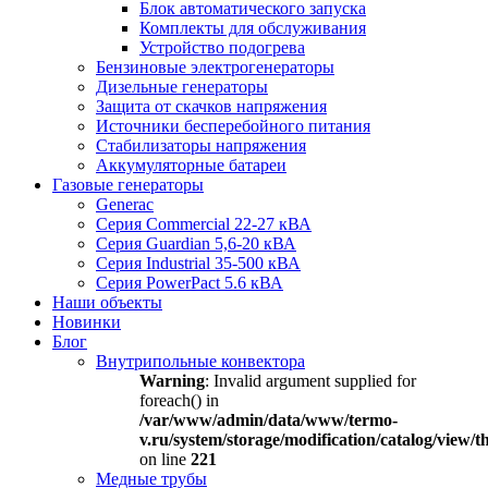
Блок автоматического запуска
Комплекты для обслуживания
Устройство подогрева
Бензиновые электрогенераторы
Дизельные генераторы
Защита от скачков напряжения
Источники бесперебойного питания
Стабилизаторы напряжения
Аккумуляторные батареи
Газовые генераторы
Generac
Серия Commercial 22-27 кВА
Серия Guardian 5,6-20 кВА
Серия Industrial 35-500 кВА
Серия PowerPact 5.6 кВА
Наши объекты
Новинки
Блог
Внутрипольные конвектора
Warning
: Invalid argument supplied for
foreach() in
/var/www/admin/data/www/termo-
v.ru/system/storage/modification/catalog/view
on line
221
Медные трубы