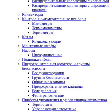
Распределительные коллекторы с клапанами
Распределительные коллекторы с шаровыми
кранами
Конвекторы
Контрольно-измерительные приборы
Манометры
Термоманометры
Термометры
Котлы
Комплектующие
Монтажные шкафы
Насосы
Циркуляционные
Подводка гибкая
Предохранительная арматура и группы
безопасности
Воздухоотводчики
Группы безопасности
Обратные клапаны
Предохранительные клапаны
Реле давления
Фильтры сетчатые
Приборы управления и управляющая автоматика
Термостаты
Управляющая автоматика