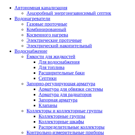
Автономная канализация
Анаэробный энергонезависимый септик
Водонагреватели
Газовые проточные
Комбинированный
Косвенного нагрева
Электрические проточные
Электрический накопительный
Водоснабжение
Ёмкости для жидкостей
Для водоснабжения
Для топлива
Расширительные баки
Септики
Запорно-регулирующая арматура
Арматура для обвязки системы
Арматура для радиаторов
Запорная арматура
Клапаны
Коллекторы и коллекторные группы
Коллекторные группы
Коллекторные шкафы
Распределительные коллекторы
Контрольно-измерительные приборы