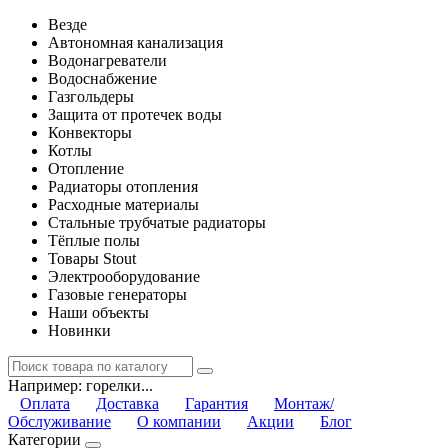
Везде
Автономная канализация
Водонагреватели
Водоснабжение
Газгольдеры
Защита от протечек воды
Конвекторы
Котлы
Отопление
Радиаторы отопления
Расходные материалы
Стальные трубчатые радиаторы
Тёплые полы
Товары Stout
Электрооборудование
Газовые генераторы
Наши объекты
Новинки
Например:
горелки...
Оплата
Доставка
Гарантия
Монтаж/
Обслуживание
О компании
Акции
Блог
Категории