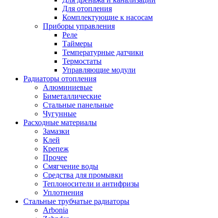
Для отопления
Комплектующие к насосам
Приборы управления
Реле
Таймеры
Температурные датчики
Термостаты
Управляющие модули
Радиаторы отопления
Алюминиевые
Биметаллические
Стальные панельные
Чугунные
Расходные материалы
Замазки
Клей
Крепеж
Прочее
Смягчение воды
Средства для промывки
Теплоносители и антифризы
Уплотнения
Стальные трубчатые радиаторы
Arbonia