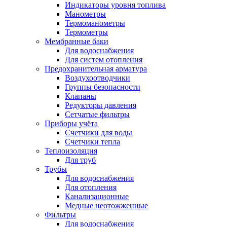
Индикаторы уровня топлива
Манометры
Термоманометры
Термометры
Мембранные баки
Для водоснабжения
Для систем отопления
Предохранительная арматура
Воздухоотводчики
Группы безопасности
Клапаны
Редукторы давления
Сетчатые фильтры
Приборы учёта
Счетчики для воды
Счетчики тепла
Теплоизоляция
Для труб
Трубы
Для водоснабжения
Для отопления
Канализационные
Медные неотожженные
Фильтры
Для водоснабжения