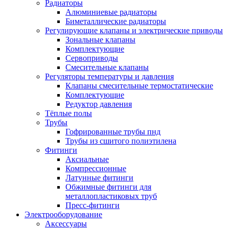
Радиаторы
Алюминиевые радиаторы
Биметаллические радиаторы
Регулирующие клапаны и электрические приводы
Зональные клапаны
Комплектующие
Сервоприводы
Смесительные клапаны
Регуляторы температуры и давления
Клапаны смесительные термостатические
Комплектующие
Редуктор давления
Тёплые полы
Трубы
Гофрированные трубы пнд
Трубы из сшитого полиэтилена
Фитинги
Аксиальные
Компрессионные
Латунные фитинги
Обжимные фитинги для
металлопластиковых труб
Пресс-фитинги
Электрооборудование
Аксессуары