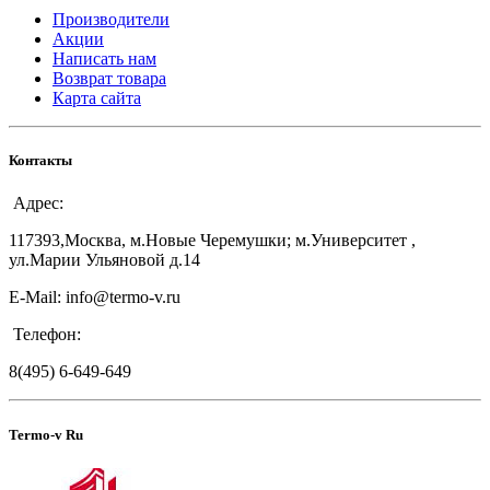
Производители
Акции
Написать нам
Возврат товара
Карта сайта
Контакты
Адрес:
117393,Москва, м.Новые Черемушки; м.Университет ,
ул.Марии Ульяновой д.14
E-Mail: info@termo-v.ru
Телефон:
8(495) 6-649-649
Termo-v Ru