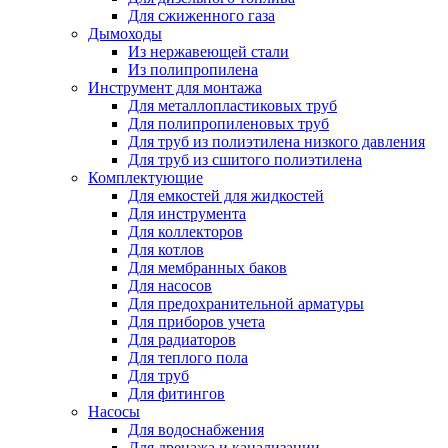
Для сжиженного газа
Дымоходы
Из нержавеющей стали
Из полипропилена
Инструмент для монтажа
Для металлопластиковых труб
Для полипропиленовых труб
Для труб из полиэтилена низкого давления
Для труб из сшитого полиэтилена
Комплектующие
Для емкостей для жидкостей
Для инструмента
Для коллекторов
Для котлов
Для мембранных баков
Для насосов
Для предохранительной арматуры
Для приборов учета
Для радиаторов
Для теплого пола
Для труб
Для фитингов
Насосы
Для водоснабжения
Для дренажа и канализации