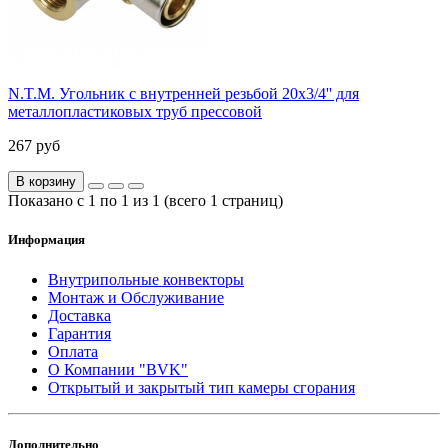
N.T.M. Угольник с внутренней резьбой 20x3/4'' для
металлопластиковых труб прессовой
267 руб
В корзину
Показано с 1 по 1 из 1 (всего 1 страниц)
Информация
Внутрипольные конвекторы
Монтаж и Обслуживание
Доставка
Гарантия
Оплата
О Компании "BVK"
Открытый и закрытый тип камеры сгорания
Дополнительно