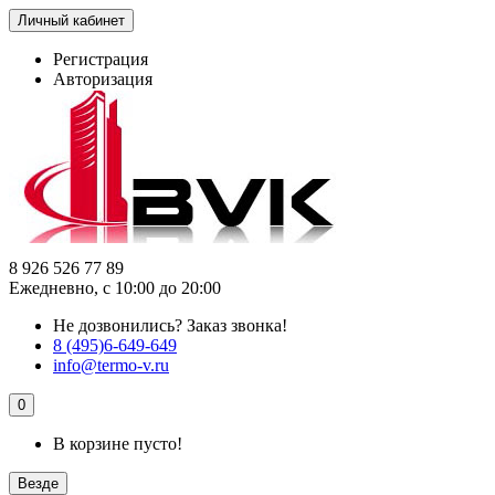
Личный кабинет
Регистрация
Авторизация
8 926 526 77 89
Ежедневно, с 10:00 до 20:00
Не дозвонились?
Заказ звонка!
8 (495)6-649-649
info@termo-v.ru
0
В корзине пусто!
Везде