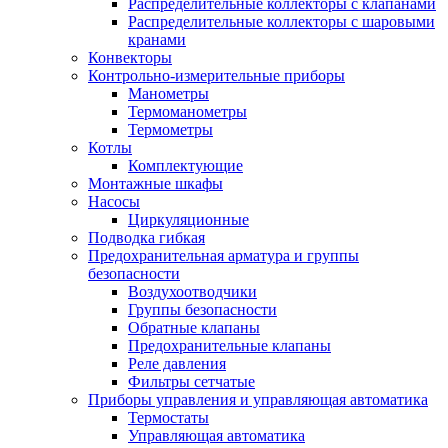
Распределительные коллекторы с клапанами
Распределительные коллекторы с шаровыми
кранами
Конвекторы
Контрольно-измерительные приборы
Манометры
Термоманометры
Термометры
Котлы
Комплектующие
Монтажные шкафы
Насосы
Циркуляционные
Подводка гибкая
Предохранительная арматура и группы
безопасности
Воздухоотводчики
Группы безопасности
Обратные клапаны
Предохранительные клапаны
Реле давления
Фильтры сетчатые
Приборы управления и управляющая автоматика
Термостаты
Управляющая автоматика