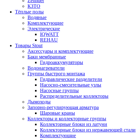
Zehnder
КЗТО
Тёплые полы
Водяные
Комплектующие
Электрические
IQWATT
REHAU
Товары Stout
Аксессуары и комплектующие
Баки мембранные
Гидроаккумуляторы
Водонагреватели
Группы быстрого монтажа
Гидравлические разделители
Насосно-смесительные узлы
Насосные группы
Распределительные коллекторы
Дымоходы
Запорно-регулирующая арматура
Шаровые краны
Коллекторы и коллекторные группы
Коллекторные блоки из латуни
Коллекторные блоки из нержавеющей стали
Комплектующие