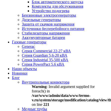
Блок автоматического запуска
Комплекты для обслуживания
Устройство подогрева
Бензиновые электрогенераторы
Дизельные генераторы
Защита от скачков напряжения
Источники бесперебойного питания
Стабилизаторы напряжения
Аккумуляторные батареи
Газовые генераторы
Generac
Серия Commercial 22-27 кВА
Серия Guardian 5,6-20 кВА
Серия Industrial 35-500 кВА
Серия PowerPact 5.6 кВА
Наши объекты
Новинки
Блог
Внутрипольные конвектора
Warning
: Invalid argument supplied for
foreach() in
/var/www/admin/data/www/termo-
v.ru/system/storage/modification/catalog/view
on line
221
Медные трубы