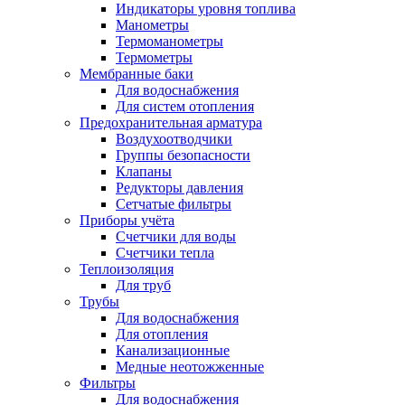
Индикаторы уровня топлива
Манометры
Термоманометры
Термометры
Мембранные баки
Для водоснабжения
Для систем отопления
Предохранительная арматура
Воздухоотводчики
Группы безопасности
Клапаны
Редукторы давления
Сетчатые фильтры
Приборы учёта
Счетчики для воды
Счетчики тепла
Теплоизоляция
Для труб
Трубы
Для водоснабжения
Для отопления
Канализационные
Медные неотожженные
Фильтры
Для водоснабжения