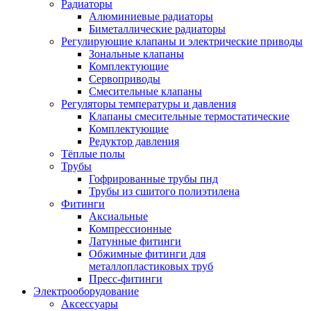
Радиаторы
Алюминиевые радиаторы
Биметаллические радиаторы
Регулирующие клапаны и электрические приводы
Зональные клапаны
Комплектующие
Сервоприводы
Смесительные клапаны
Регуляторы температуры и давления
Клапаны смесительные термостатические
Комплектующие
Редуктор давления
Тёплые полы
Трубы
Гофрированные трубы пнд
Трубы из сшитого полиэтилена
Фитинги
Аксиальные
Компрессионные
Латунные фитинги
Обжимные фитинги для
металлопластиковых труб
Пресс-фитинги
Электрооборудование
Аксессуары