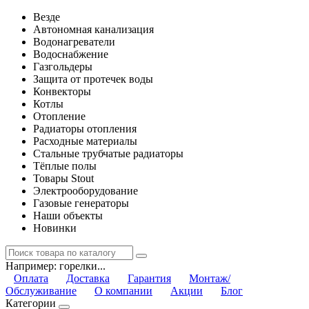
Везде
Автономная канализация
Водонагреватели
Водоснабжение
Газгольдеры
Защита от протечек воды
Конвекторы
Котлы
Отопление
Радиаторы отопления
Расходные материалы
Стальные трубчатые радиаторы
Тёплые полы
Товары Stout
Электрооборудование
Газовые генераторы
Наши объекты
Новинки
Например:
горелки...
Оплата
Доставка
Гарантия
Монтаж/
Обслуживание
О компании
Акции
Блог
Категории