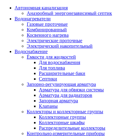
Автономная канализация
Анаэробный энергонезависимый септик
Водонагреватели
Газовые проточные
Комбинированный
Косвенного нагрева
Электрические проточные
Электрический накопительный
Водоснабжение
Ёмкости для жидкостей
Для водоснабжения
Для топлива
Расширительные баки
Септики
Запорно-регулирующая арматура
Арматура для обвязки системы
Арматура для радиаторов
Запорная арматура
Клапаны
Коллекторы и коллекторные группы
Коллекторные группы
Коллекторные шкафы
Распределительные коллекторы
Контрольно-измерительные приборы