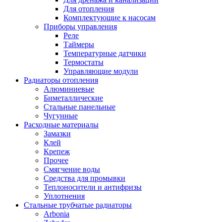
Для отопления
Комплектующие к насосам
Приборы управления
Реле
Таймеры
Температурные датчики
Термостаты
Управляющие модули
Радиаторы отопления
Алюминиевые
Биметаллические
Стальные панельные
Чугунные
Расходные материалы
Замазки
Клей
Крепеж
Прочее
Смягчение воды
Средства для промывки
Теплоносители и антифризы
Уплотнения
Стальные трубчатые радиаторы
Arbonia