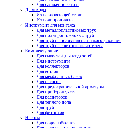
Для сжиженного газа
Дымоходы
Из нержавеющей стали
Из полипропилена
Инструмент для монтажа
Для металлопластиковых труб
Для полипропиленовых труб
Для труб из полиэтилена низкого давления
Для труб из сшитого полиэтилена
Комплектующие
Для емкостей для жидкостей
Для инструмента
Для коллекторов
Для котлов
Для мембранных баков
Для насосов
Для предохранительной арматуры
Для приборов учета
Для радиаторов
Для теплого пола
Для труб
Для фитингов
Насосы
Для водоснабжения
Для дренажа и канализации