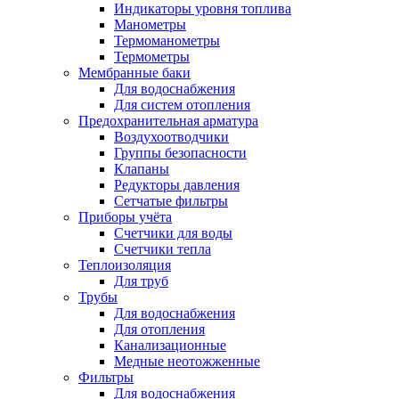
Индикаторы уровня топлива
Манометры
Термоманометры
Термометры
Мембранные баки
Для водоснабжения
Для систем отопления
Предохранительная арматура
Воздухоотводчики
Группы безопасности
Клапаны
Редукторы давления
Сетчатые фильтры
Приборы учёта
Счетчики для воды
Счетчики тепла
Теплоизоляция
Для труб
Трубы
Для водоснабжения
Для отопления
Канализационные
Медные неотожженные
Фильтры
Для водоснабжения