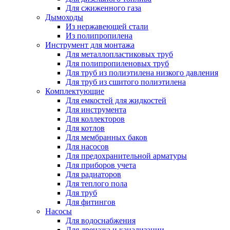
Для сжиженного газа
Дымоходы
Из нержавеющей стали
Из полипропилена
Инструмент для монтажа
Для металлопластиковых труб
Для полипропиленовых труб
Для труб из полиэтилена низкого давления
Для труб из сшитого полиэтилена
Комплектующие
Для емкостей для жидкостей
Для инструмента
Для коллекторов
Для котлов
Для мембранных баков
Для насосов
Для предохранительной арматуры
Для приборов учета
Для радиаторов
Для теплого пола
Для труб
Для фитингов
Насосы
Для водоснабжения
Для дренажа и канализации