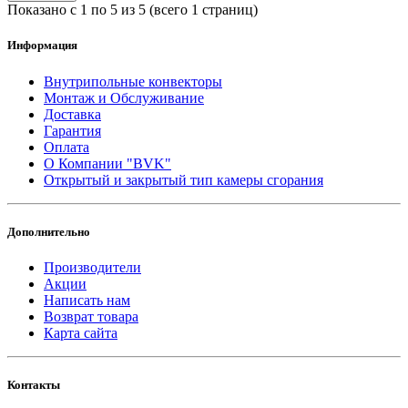
Показано с 1 по 5 из 5 (всего 1 страниц)
Информация
Внутрипольные конвекторы
Монтаж и Обслуживание
Доставка
Гарантия
Оплата
О Компании "BVK"
Открытый и закрытый тип камеры сгорания
Дополнительно
Производители
Акции
Написать нам
Возврат товара
Карта сайта
Контакты