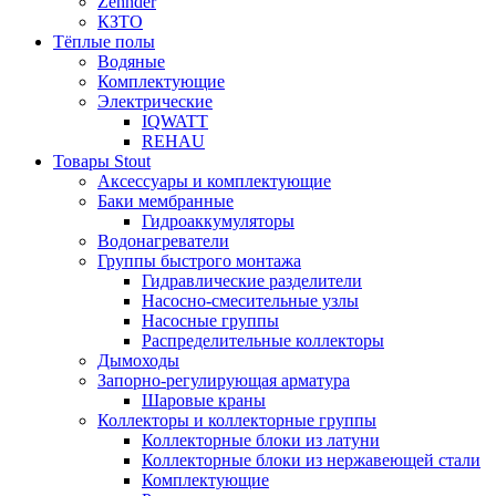
Zehnder
КЗТО
Тёплые полы
Водяные
Комплектующие
Электрические
IQWATT
REHAU
Товары Stout
Аксессуары и комплектующие
Баки мембранные
Гидроаккумуляторы
Водонагреватели
Группы быстрого монтажа
Гидравлические разделители
Насосно-смесительные узлы
Насосные группы
Распределительные коллекторы
Дымоходы
Запорно-регулирующая арматура
Шаровые краны
Коллекторы и коллекторные группы
Коллекторные блоки из латуни
Коллекторные блоки из нержавеющей стали
Комплектующие