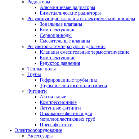
Радиаторы
Алюминиевые радиаторы
Биметаллические радиаторы
Регулирующие клапаны и электрические приводы
Зональные клапаны
Комплектующие
Сервоприводы
Смесительные клапаны
Регуляторы температуры и давления
Клапаны смесительные термостатические
Комплектующие
Редуктор давления
Тёплые полы
Трубы
Гофрированные трубы пнд
Трубы из сшитого полиэтилена
Фитинги
Аксиальные
Компрессионные
Латунные фитинги
Обжимные фитинги для
металлопластиковых труб
Пресс-фитинги
Электрооборудование
Аксессуары