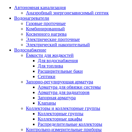
Автономная канализация
Анаэробный энергонезависимый септик
Водонагреватели
Газовые проточные
Комбинированный
Косвенного нагрева
Электрические проточные
Электрический накопительный
Водоснабжение
Ёмкости для жидкостей
Для водоснабжения
Для топлива
Расширительные баки
Септики
Запорно-регулирующая арматура
Арматура для обвязки системы
Арматура для радиаторов
Запорная арматура
Клапаны
Коллекторы и коллекторные группы
Коллекторные группы
Коллекторные шкафы
Распределительные коллекторы
Контрольно-измерительные приборы