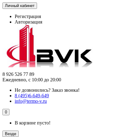
Личный кабинет
Регистрация
Авторизация
8 926 526 77 89
Ежедневно, с 10:00 до 20:00
Не дозвонились?
Заказ звонка!
8 (495)6-649-649
info@termo-v.ru
0
В корзине пусто!
Везде