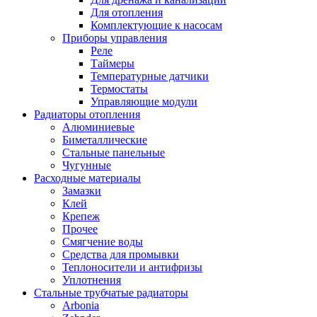
Для отопления
Комплектующие к насосам
Приборы управления
Реле
Таймеры
Температурные датчики
Термостаты
Управляющие модули
Радиаторы отопления
Алюминиевые
Биметаллические
Стальные панельные
Чугунные
Расходные материалы
Замазки
Клей
Крепеж
Прочее
Смягчение воды
Средства для промывки
Теплоносители и антифризы
Уплотнения
Стальные трубчатые радиаторы
Arbonia