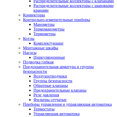
Распределительные коллекторы с клапанами
Распределительные коллекторы с шаровыми
кранами
Конвекторы
Контрольно-измерительные приборы
Манометры
Термоманометры
Термометры
Котлы
Комплектующие
Монтажные шкафы
Насосы
Циркуляционные
Подводка гибкая
Предохранительная арматура и группы
безопасности
Воздухоотводчики
Группы безопасности
Обратные клапаны
Предохранительные клапаны
Реле давления
Фильтры сетчатые
Приборы управления и управляющая автоматика
Термостаты
Управляющая автоматика