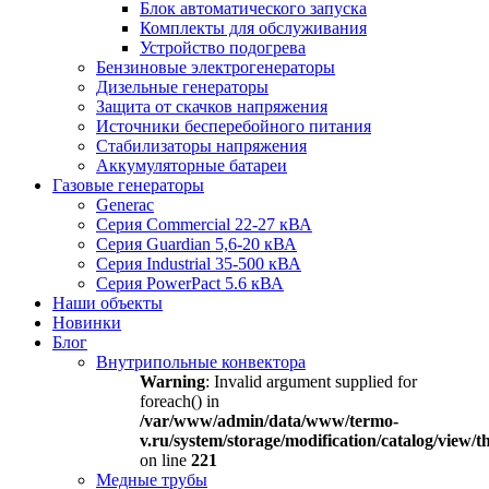
Блок автоматического запуска
Комплекты для обслуживания
Устройство подогрева
Бензиновые электрогенераторы
Дизельные генераторы
Защита от скачков напряжения
Источники бесперебойного питания
Стабилизаторы напряжения
Аккумуляторные батареи
Газовые генераторы
Generac
Серия Commercial 22-27 кВА
Серия Guardian 5,6-20 кВА
Серия Industrial 35-500 кВА
Серия PowerPact 5.6 кВА
Наши объекты
Новинки
Блог
Внутрипольные конвектора
Warning
: Invalid argument supplied for
foreach() in
/var/www/admin/data/www/termo-
v.ru/system/storage/modification/catalog/view
on line
221
Медные трубы