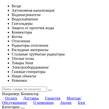
Везде
Автономная канализация
Водонагреватели
Водоснабжение
Газгольдеры
Защита от протечек воды
Конвекторы
Котлы
Отопление
Радиаторы отопления
Расходные материалы
Стальные трубчатые радиаторы
Тёплые полы
Товары Stout
Электрооборудование
Газовые генераторы
Наши объекты
Новинки
Например:
Конвектор
Оплата
Доставка
Гарантия
Монтаж/
Обслуживание
О компании
Акции
Блог
Категории