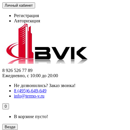
Личный кабинет
Регистрация
Авторизация
8 926 526 77 89
Ежедневно, с 10:00 до 20:00
Не дозвонились?
Заказ звонка!
8 (495)6-649-649
info@termo-v.ru
0
В корзине пусто!
Везде