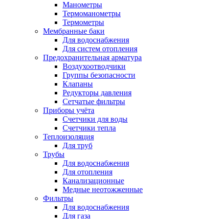
Манометры
Термоманометры
Термометры
Мембранные баки
Для водоснабжения
Для систем отопления
Предохранительная арматура
Воздухоотводчики
Группы безопасности
Клапаны
Редукторы давления
Сетчатые фильтры
Приборы учёта
Счетчики для воды
Счетчики тепла
Теплоизоляция
Для труб
Трубы
Для водоснабжения
Для отопления
Канализационные
Медные неотожженные
Фильтры
Для водоснабжения
Для газа