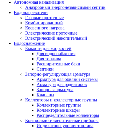
Автономная канализация
Анаэробный энергонезависимый септик
Водонагреватели
Газовые проточные
Комбинированный
Косвенного нагрева
Электрические проточные
Электрический накопительный
Водоснабжение
Ёмкости для жидкостей
Для водоснабжения
Для топлива
Расширительные баки
Септики
Запорно-регулирующая арматура
Арматура для обвязки системы
Арматура для радиаторов
Запорная арматура
Клапаны
Коллекторы и коллекторные группы
Коллекторные группы
Коллекторные шкафы
Распределительные коллекторы
Контрольно-измерительные приборы
Индикаторы уровня топлива