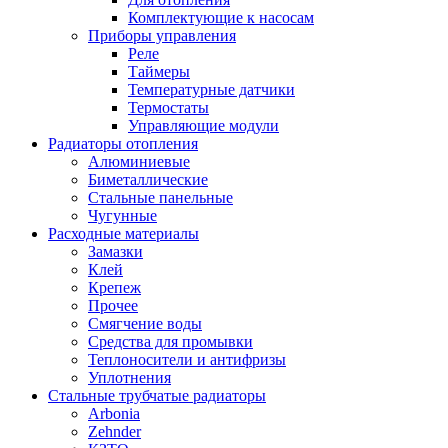
Комплектующие к насосам
Приборы управления
Реле
Таймеры
Температурные датчики
Термостаты
Управляющие модули
Радиаторы отопления
Алюминиевые
Биметаллические
Стальные панельные
Чугунные
Расходные материалы
Замазки
Клей
Крепеж
Прочее
Смягчение воды
Средства для промывки
Теплоносители и антифризы
Уплотнения
Стальные трубчатые радиаторы
Arbonia
Zehnder