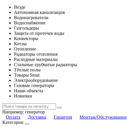
Везде
Автономная канализация
Водонагреватели
Водоснабжение
Газгольдеры
Защита от протечек воды
Конвекторы
Котлы
Отопление
Радиаторы отопления
Расходные материалы
Стальные трубчатые радиаторы
Тёплые полы
Товары Stout
Электрооборудование
Газовые генераторы
Наши объекты
Новинки
Например:
генератор
Оплата
Доставка
Гарантия
Монтаж/Обслуживание
Категории