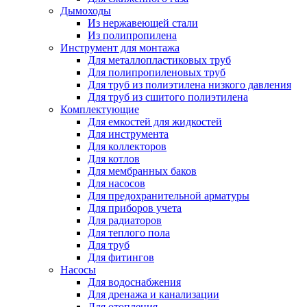
Дымоходы
Из нержавеющей стали
Из полипропилена
Инструмент для монтажа
Для металлопластиковых труб
Для полипропиленовых труб
Для труб из полиэтилена низкого давления
Для труб из сшитого полиэтилена
Комплектующие
Для емкостей для жидкостей
Для инструмента
Для коллекторов
Для котлов
Для мембранных баков
Для насосов
Для предохранительной арматуры
Для приборов учета
Для радиаторов
Для теплого пола
Для труб
Для фитингов
Насосы
Для водоснабжения
Для дренажа и канализации
Для отопления