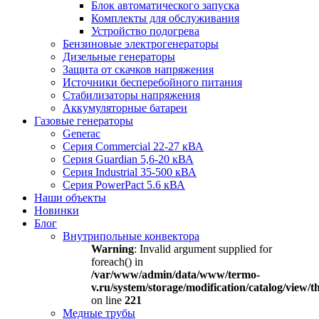
Блок автоматического запуска
Комплекты для обслуживания
Устройство подогрева
Бензиновые электрогенераторы
Дизельные генераторы
Защита от скачков напряжения
Источники бесперебойного питания
Стабилизаторы напряжения
Аккумуляторные батареи
Газовые генераторы
Generac
Серия Commercial 22-27 кВА
Серия Guardian 5,6-20 кВА
Серия Industrial 35-500 кВА
Серия PowerPact 5.6 кВА
Наши объекты
Новинки
Блог
Внутрипольные конвектора
Warning
: Invalid argument supplied for
foreach() in
/var/www/admin/data/www/termo-
v.ru/system/storage/modification/catalog/view
on line
221
Медные трубы