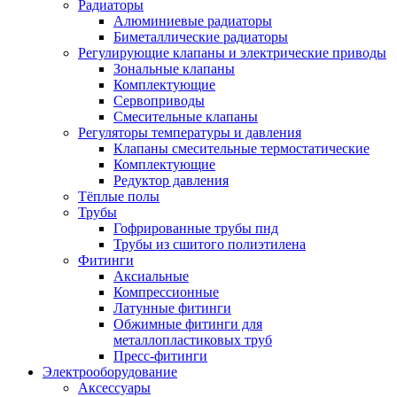
Радиаторы
Алюминиевые радиаторы
Биметаллические радиаторы
Регулирующие клапаны и электрические приводы
Зональные клапаны
Комплектующие
Сервоприводы
Смесительные клапаны
Регуляторы температуры и давления
Клапаны смесительные термостатические
Комплектующие
Редуктор давления
Тёплые полы
Трубы
Гофрированные трубы пнд
Трубы из сшитого полиэтилена
Фитинги
Аксиальные
Компрессионные
Латунные фитинги
Обжимные фитинги для
металлопластиковых труб
Пресс-фитинги
Электрооборудование
Аксессуары