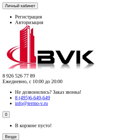
Личный кабинет
Регистрация
Авторизация
8 926 526 77 89
Ежедневно, с 10:00 до 20:00
Не дозвонились?
Заказ звонка!
8 (495)6-649-649
info@termo-v.ru
0
В корзине пусто!
Везде