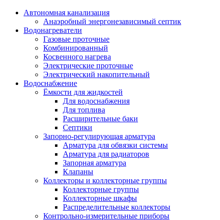
Автономная канализация
Анаэробный энергонезависимый септик
Водонагреватели
Газовые проточные
Комбинированный
Косвенного нагрева
Электрические проточные
Электрический накопительный
Водоснабжение
Ёмкости для жидкостей
Для водоснабжения
Для топлива
Расширительные баки
Септики
Запорно-регулирующая арматура
Арматура для обвязки системы
Арматура для радиаторов
Запорная арматура
Клапаны
Коллекторы и коллекторные группы
Коллекторные группы
Коллекторные шкафы
Распределительные коллекторы
Контрольно-измерительные приборы