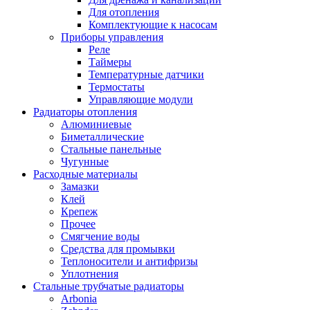
Для отопления
Комплектующие к насосам
Приборы управления
Реле
Таймеры
Температурные датчики
Термостаты
Управляющие модули
Радиаторы отопления
Алюминиевые
Биметаллические
Стальные панельные
Чугунные
Расходные материалы
Замазки
Клей
Крепеж
Прочее
Смягчение воды
Средства для промывки
Теплоносители и антифризы
Уплотнения
Стальные трубчатые радиаторы
Arbonia