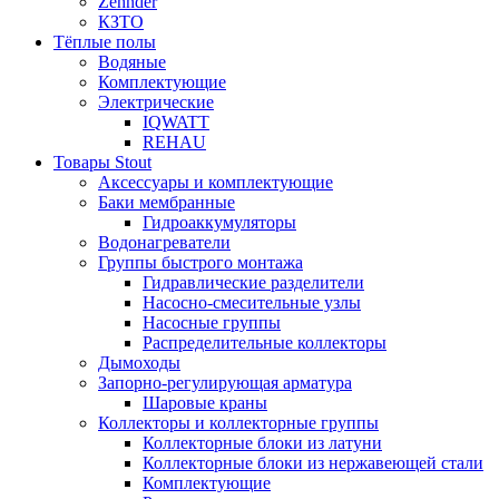
Zehnder
КЗТО
Тёплые полы
Водяные
Комплектующие
Электрические
IQWATT
REHAU
Товары Stout
Аксессуары и комплектующие
Баки мембранные
Гидроаккумуляторы
Водонагреватели
Группы быстрого монтажа
Гидравлические разделители
Насосно-смесительные узлы
Насосные группы
Распределительные коллекторы
Дымоходы
Запорно-регулирующая арматура
Шаровые краны
Коллекторы и коллекторные группы
Коллекторные блоки из латуни
Коллекторные блоки из нержавеющей стали
Комплектующие