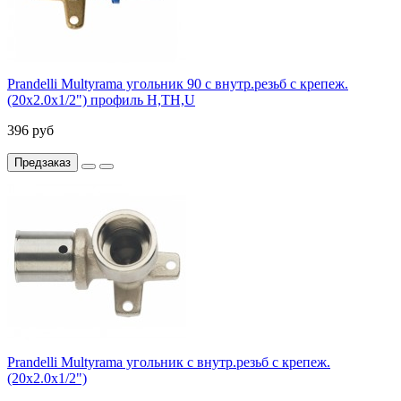
Prandelli Multyrama угольник 90 с внутр.резьб с крепеж.
(20х2.0х1/2") профиль H,TH,U
396 руб
Предзаказ
Prandelli Multyrama угольник с внутр.резьб с крепеж.
(20х2.0х1/2")