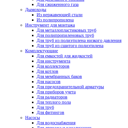
Для сжиженного газа
Дымоходы
Из нержавеющей стали
Из полипропилена
Инструмент для монтажа
Для металлопластиковых труб
Для полипропиленовых труб
Для труб из полиэтилена низкого давления
Для труб из сшитого полиэтилена
Комплектующие
Для емкостей для жидкостей
Для инструмента
Для коллекторов
Для котлов
Для мембранных баков
Для насосов
Для предохранительной арматуры
Для приборов учета
Для радиаторов
Для теплого пола
Для труб
Для фитингов
Насосы
Для водоснабжения
Для дренажа и канализации