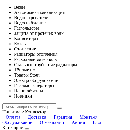
Везде
Автономная канализация
Водонагреватели
Водоснабжение
Газгольдеры
Защита от протечек воды
Конвекторы
Котлы
Отопление
Радиаторы отопления
Расходные материалы
Стальные трубчатые радиаторы
Тёплые полы
Товары Stout
Электрооборудование
Газовые генераторы
Наши объекты
Новинки
Например:
Конвектор
Оплата
Доставка
Гарантия
Монтаж/
Обслуживание
О компании
Акции
Блог
Категории