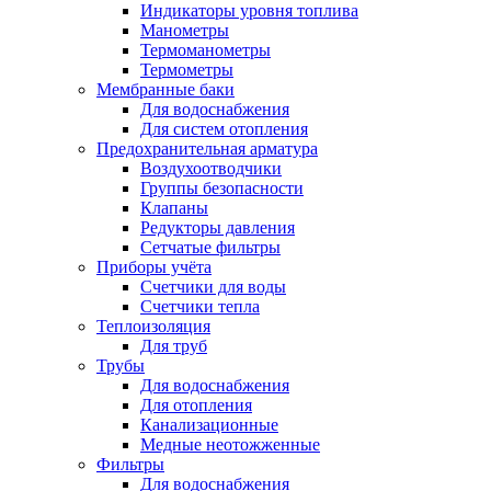
Индикаторы уровня топлива
Манометры
Термоманометры
Термометры
Мембранные баки
Для водоснабжения
Для систем отопления
Предохранительная арматура
Воздухоотводчики
Группы безопасности
Клапаны
Редукторы давления
Сетчатые фильтры
Приборы учёта
Счетчики для воды
Счетчики тепла
Теплоизоляция
Для труб
Трубы
Для водоснабжения
Для отопления
Канализационные
Медные неотожженные
Фильтры
Для водоснабжения