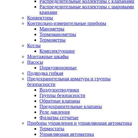
Распределительные коллекторы с клапанами
Распределительные коллекторы с шаровыми
кранами
Конвекторы
Контрольно-измерительные приборы
Манометры
Термоманометры
Термометры
Котлы
Комплектующие
Монтажные шкафы
Насосы
Циркуляционные
Подводка гибкая
Предохранительная арматура и группы
безопасности
Воздухоотводчики
Группы безопасности
Обратные клапаны
Предохранительные клапаны
Реле давления
Фильтры сетчатые
Приборы управления и управляющая автоматика
Термостаты
Управляющая автоматика