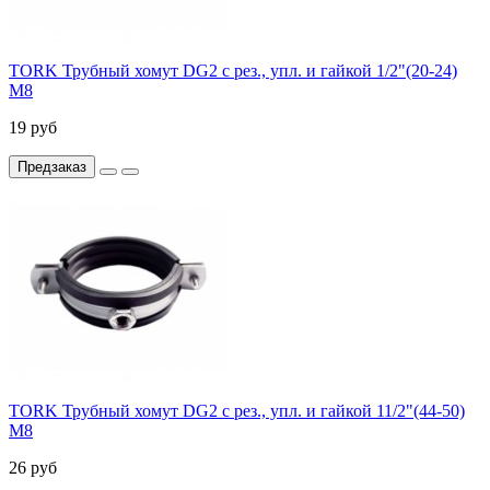
TORK Трубный хомут DG2 с рез., упл. и гайкой 1/2"(20-24)
М8
19 руб
Предзаказ
TORK Трубный хомут DG2 с рез., упл. и гайкой 11/2"(44-50)
М8
26 руб