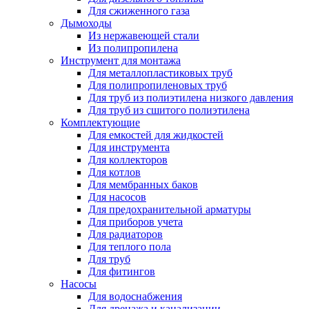
Для сжиженного газа
Дымоходы
Из нержавеющей стали
Из полипропилена
Инструмент для монтажа
Для металлопластиковых труб
Для полипропиленовых труб
Для труб из полиэтилена низкого давления
Для труб из сшитого полиэтилена
Комплектующие
Для емкостей для жидкостей
Для инструмента
Для коллекторов
Для котлов
Для мембранных баков
Для насосов
Для предохранительной арматуры
Для приборов учета
Для радиаторов
Для теплого пола
Для труб
Для фитингов
Насосы
Для водоснабжения
Для дренажа и канализации