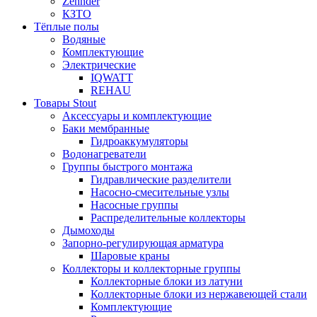
Zehnder
КЗТО
Тёплые полы
Водяные
Комплектующие
Электрические
IQWATT
REHAU
Товары Stout
Аксессуары и комплектующие
Баки мембранные
Гидроаккумуляторы
Водонагреватели
Группы быстрого монтажа
Гидравлические разделители
Насосно-смесительные узлы
Насосные группы
Распределительные коллекторы
Дымоходы
Запорно-регулирующая арматура
Шаровые краны
Коллекторы и коллекторные группы
Коллекторные блоки из латуни
Коллекторные блоки из нержавеющей стали
Комплектующие