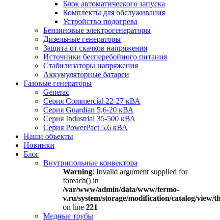
Блок автоматического запуска
Комплекты для обслуживания
Устройство подогрева
Бензиновые электрогенераторы
Дизельные генераторы
Защита от скачков напряжения
Источники бесперебойного питания
Стабилизаторы напряжения
Аккумуляторные батареи
Газовые генераторы
Generac
Серия Commercial 22-27 кВА
Серия Guardian 5,6-20 кВА
Серия Industrial 35-500 кВА
Серия PowerPact 5.6 кВА
Наши объекты
Новинки
Блог
Внутрипольные конвектора
Warning
: Invalid argument supplied for
foreach() in
/var/www/admin/data/www/termo-
v.ru/system/storage/modification/catalog/view
on line
221
Медные трубы