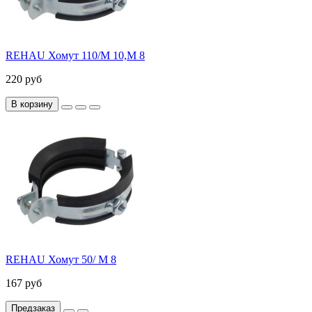
REHAU Хомут 110/M 10,М 8
220 руб
В корзину
REHAU Хомут 50/ M 8
167 руб
Предзаказ