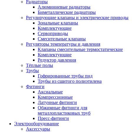
Радиаторы
Алюминиевые радиаторы
Биметаллические радиаторы
Регулирующие клапаны и электрические приводы
Зональные клапаны
Комплектующие
Сервоприводы
Смесительные клапаны
Регуляторы температуры и давления
Клапаны смесительные термостатические
Комплектующие
Редуктор давления
Тёплые полы
Трубы
Гофрированные трубы пнд
Трубы из сшитого полиэтилена
Фитинги
Аксиальные
Компрессионные
Латунные фитинги
Обжимные фитинги для
металлопластиковых труб
Пресс-фитинги
Электрооборудование
Аксессуары