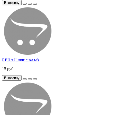
В корзину
REHAU шпилька м8
15 руб
В корзину