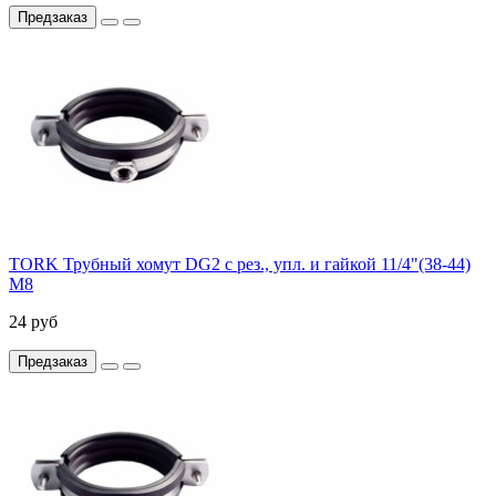
Предзаказ
TORK Трубный хомут DG2 с рез., упл. и гайкой 11/4"(38-44)
М8
24 руб
Предзаказ