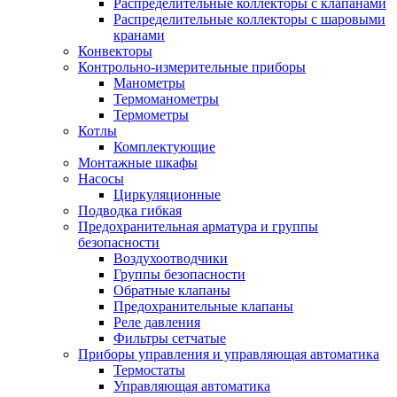
Распределительные коллекторы с клапанами
Распределительные коллекторы с шаровыми
кранами
Конвекторы
Контрольно-измерительные приборы
Манометры
Термоманометры
Термометры
Котлы
Комплектующие
Монтажные шкафы
Насосы
Циркуляционные
Подводка гибкая
Предохранительная арматура и группы
безопасности
Воздухоотводчики
Группы безопасности
Обратные клапаны
Предохранительные клапаны
Реле давления
Фильтры сетчатые
Приборы управления и управляющая автоматика
Термостаты
Управляющая автоматика