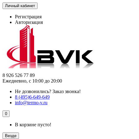
Личный кабинет
Регистрация
Авторизация
8 926 526 77 89
Ежедневно, с 10:00 до 20:00
Не дозвонились?
Заказ звонка!
8 (495)6-649-649
info@termo-v.ru
0
В корзине пусто!
Везде