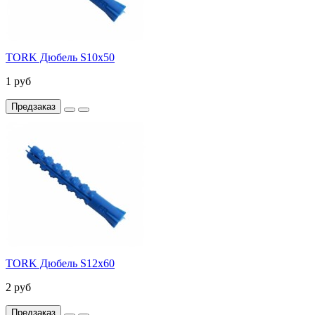
TORK Дюбель S10x50
1 руб
Предзаказ
TORK Дюбель S12x60
2 руб
Предзаказ