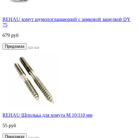
REHAU хомут шумопоглащающий с замковой защелкой DY
75
679 руб
Предзаказ
REHAU Шпилька для хомута М 10/110 мм
55 руб
Предзаказ