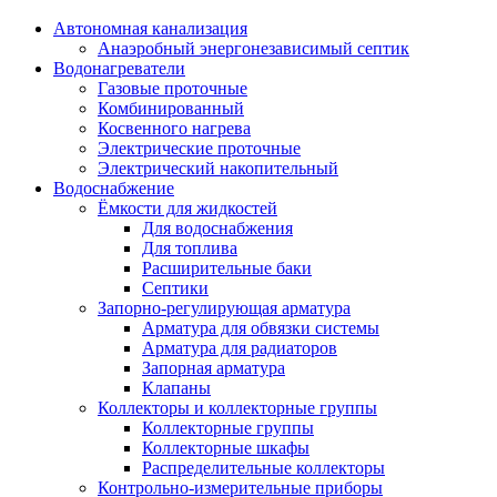
Автономная канализация
Анаэробный энергонезависимый септик
Водонагреватели
Газовые проточные
Комбинированный
Косвенного нагрева
Электрические проточные
Электрический накопительный
Водоснабжение
Ёмкости для жидкостей
Для водоснабжения
Для топлива
Расширительные баки
Септики
Запорно-регулирующая арматура
Арматура для обвязки системы
Арматура для радиаторов
Запорная арматура
Клапаны
Коллекторы и коллекторные группы
Коллекторные группы
Коллекторные шкафы
Распределительные коллекторы
Контрольно-измерительные приборы