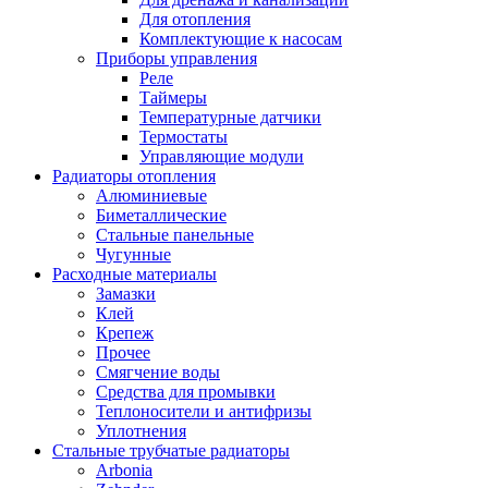
Для отопления
Комплектующие к насосам
Приборы управления
Реле
Таймеры
Температурные датчики
Термостаты
Управляющие модули
Радиаторы отопления
Алюминиевые
Биметаллические
Стальные панельные
Чугунные
Расходные материалы
Замазки
Клей
Крепеж
Прочее
Смягчение воды
Средства для промывки
Теплоносители и антифризы
Уплотнения
Стальные трубчатые радиаторы
Arbonia