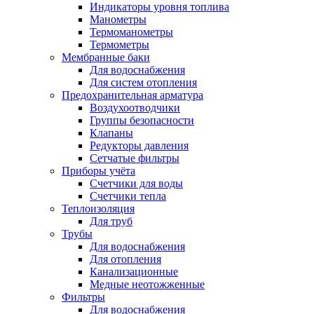
Индикаторы уровня топлива
Манометры
Термоманометры
Термометры
Мембранные баки
Для водоснабжения
Для систем отопления
Предохранительная арматура
Воздухоотводчики
Группы безопасности
Клапаны
Редукторы давления
Сетчатые фильтры
Приборы учёта
Счетчики для воды
Счетчики тепла
Теплоизоляция
Для труб
Трубы
Для водоснабжения
Для отопления
Канализационные
Медные неотожженные
Фильтры
Для водоснабжения