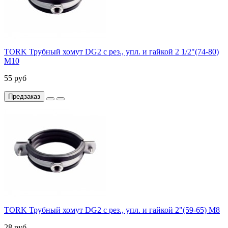
TORK Трубный хомут DG2 с рез., упл. и гайкой 2 1/2"(74-80)
М10
55 руб
Предзаказ
TORK Трубный хомут DG2 с рез., упл. и гайкой 2"(59-65) М8
28 руб