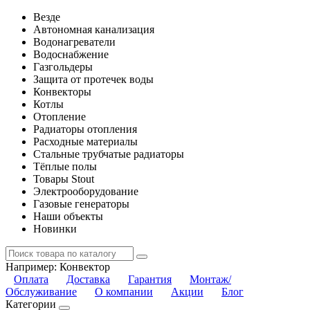
Везде
Автономная канализация
Водонагреватели
Водоснабжение
Газгольдеры
Защита от протечек воды
Конвекторы
Котлы
Отопление
Радиаторы отопления
Расходные материалы
Стальные трубчатые радиаторы
Тёплые полы
Товары Stout
Электрооборудование
Газовые генераторы
Наши объекты
Новинки
Например:
Конвектор
Оплата
Доставка
Гарантия
Монтаж/
Обслуживание
О компании
Акции
Блог
Категории