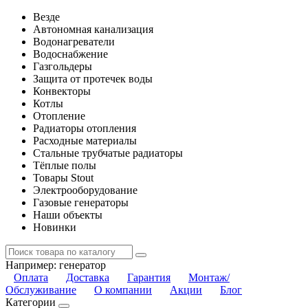
Везде
Автономная канализация
Водонагреватели
Водоснабжение
Газгольдеры
Защита от протечек воды
Конвекторы
Котлы
Отопление
Радиаторы отопления
Расходные материалы
Стальные трубчатые радиаторы
Тёплые полы
Товары Stout
Электрооборудование
Газовые генераторы
Наши объекты
Новинки
Например:
генератор
Оплата
Доставка
Гарантия
Монтаж/
Обслуживание
О компании
Акции
Блог
Категории