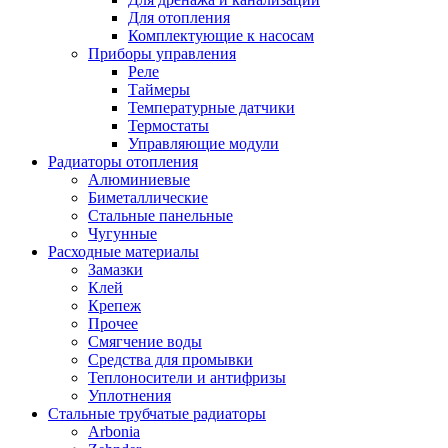
Для отопления
Комплектующие к насосам
Приборы управления
Реле
Таймеры
Температурные датчики
Термостаты
Управляющие модули
Радиаторы отопления
Алюминиевые
Биметаллические
Стальные панельные
Чугунные
Расходные материалы
Замазки
Клей
Крепеж
Прочее
Смягчение воды
Средства для промывки
Теплоносители и антифризы
Уплотнения
Стальные трубчатые радиаторы
Arbonia