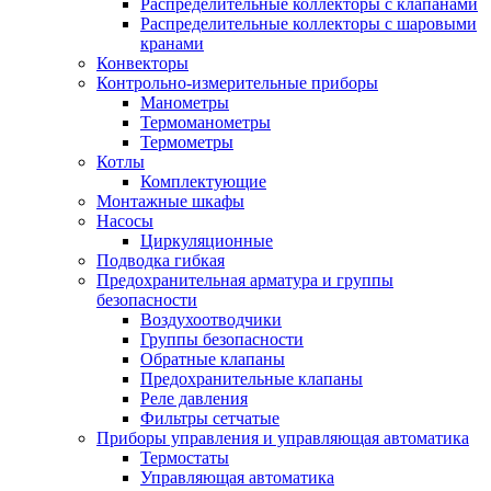
Распределительные коллекторы с клапанами
Распределительные коллекторы с шаровыми
кранами
Конвекторы
Контрольно-измерительные приборы
Манометры
Термоманометры
Термометры
Котлы
Комплектующие
Монтажные шкафы
Насосы
Циркуляционные
Подводка гибкая
Предохранительная арматура и группы
безопасности
Воздухоотводчики
Группы безопасности
Обратные клапаны
Предохранительные клапаны
Реле давления
Фильтры сетчатые
Приборы управления и управляющая автоматика
Термостаты
Управляющая автоматика