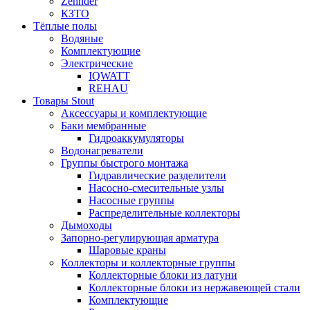
Zehnder
КЗТО
Тёплые полы
Водяные
Комплектующие
Электрические
IQWATT
REHAU
Товары Stout
Аксессуары и комплектующие
Баки мембранные
Гидроаккумуляторы
Водонагреватели
Группы быстрого монтажа
Гидравлические разделители
Насосно-смесительные узлы
Насосные группы
Распределительные коллекторы
Дымоходы
Запорно-регулирующая арматура
Шаровые краны
Коллекторы и коллекторные группы
Коллекторные блоки из латуни
Коллекторные блоки из нержавеющей стали
Комплектующие