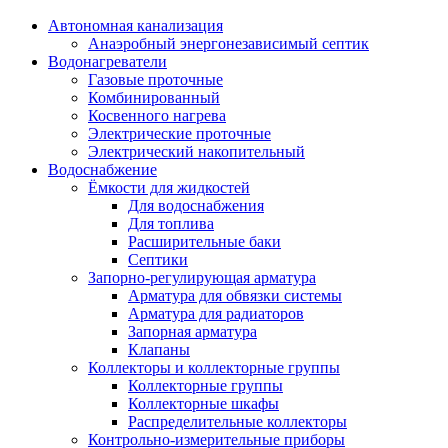
Автономная канализация
Анаэробный энергонезависимый септик
Водонагреватели
Газовые проточные
Комбинированный
Косвенного нагрева
Электрические проточные
Электрический накопительный
Водоснабжение
Ёмкости для жидкостей
Для водоснабжения
Для топлива
Расширительные баки
Септики
Запорно-регулирующая арматура
Арматура для обвязки системы
Арматура для радиаторов
Запорная арматура
Клапаны
Коллекторы и коллекторные группы
Коллекторные группы
Коллекторные шкафы
Распределительные коллекторы
Контрольно-измерительные приборы