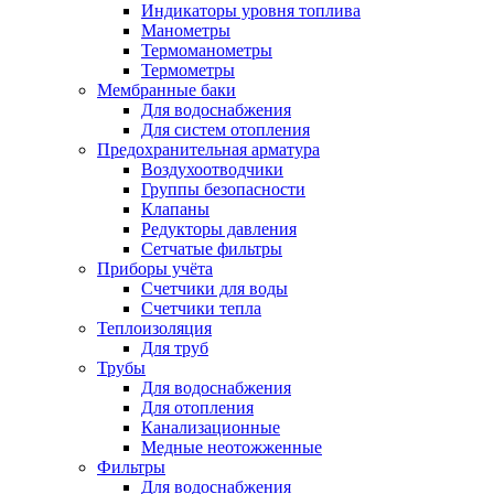
Индикаторы уровня топлива
Манометры
Термоманометры
Термометры
Мембранные баки
Для водоснабжения
Для систем отопления
Предохранительная арматура
Воздухоотводчики
Группы безопасности
Клапаны
Редукторы давления
Сетчатые фильтры
Приборы учёта
Счетчики для воды
Счетчики тепла
Теплоизоляция
Для труб
Трубы
Для водоснабжения
Для отопления
Канализационные
Медные неотожженные
Фильтры
Для водоснабжения