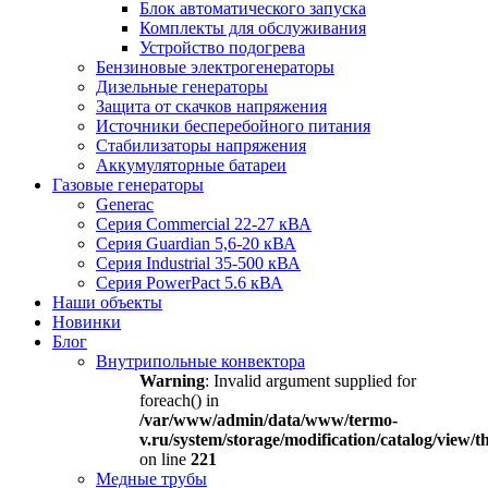
Блок автоматического запуска
Комплекты для обслуживания
Устройство подогрева
Бензиновые электрогенераторы
Дизельные генераторы
Защита от скачков напряжения
Источники бесперебойного питания
Стабилизаторы напряжения
Аккумуляторные батареи
Газовые генераторы
Generac
Серия Commercial 22-27 кВА
Серия Guardian 5,6-20 кВА
Серия Industrial 35-500 кВА
Серия PowerPact 5.6 кВА
Наши объекты
Новинки
Блог
Внутрипольные конвектора
Warning
: Invalid argument supplied for
foreach() in
/var/www/admin/data/www/termo-
v.ru/system/storage/modification/catalog/view
on line
221
Медные трубы