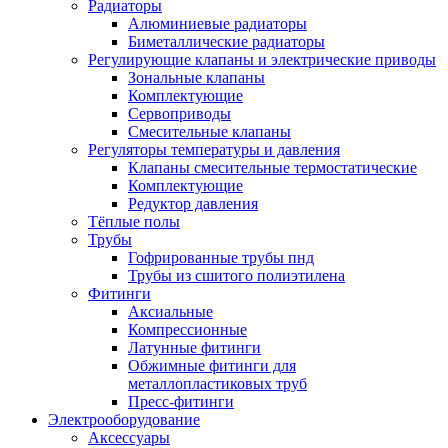
Радиаторы
Алюминиевые радиаторы
Биметаллические радиаторы
Регулирующие клапаны и электрические приводы
Зональные клапаны
Комплектующие
Сервоприводы
Смесительные клапаны
Регуляторы температуры и давления
Клапаны смесительные термостатические
Комплектующие
Редуктор давления
Тёплые полы
Трубы
Гофрированные трубы пнд
Трубы из сшитого полиэтилена
Фитинги
Аксиальные
Компрессионные
Латунные фитинги
Обжимные фитинги для
металлопластиковых труб
Пресс-фитинги
Электрооборудование
Аксессуары