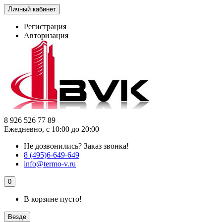
Личный кабинет
Регистрация
Авторизация
8 926 526 77 89
Ежедневно, с 10:00 до 20:00
Не дозвонились?
Заказ звонка!
8 (495)6-649-649
info@termo-v.ru
0
В корзине пусто!
Везде