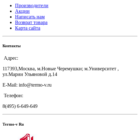
Производители
Акции
Написать нам
Возврат товара
Карта сайта
Контакты
Адрес:
117393,Москва, м.Новые Черемушки; м.Университет ,
ул.Марии Ульяновой д.14
E-Mail: info@termo-v.ru
Телефон:
8(495) 6-649-649
Termo-v Ru