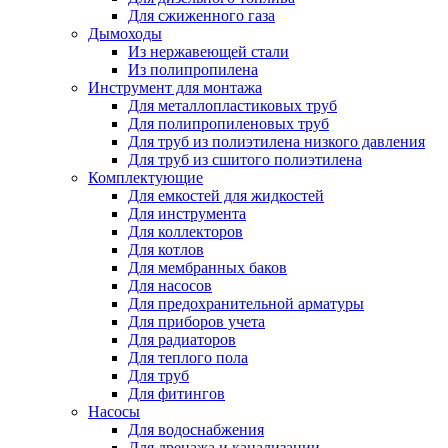
Для сжиженного газа
Дымоходы
Из нержавеющей стали
Из полипропилена
Инструмент для монтажа
Для металлопластиковых труб
Для полипропиленовых труб
Для труб из полиэтилена низкого давления
Для труб из сшитого полиэтилена
Комплектующие
Для емкостей для жидкостей
Для инструмента
Для коллекторов
Для котлов
Для мембранных баков
Для насосов
Для предохранительной арматуры
Для приборов учета
Для радиаторов
Для теплого пола
Для труб
Для фитингов
Насосы
Для водоснабжения
Для дренажа и канализации