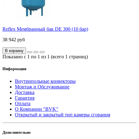
Reflex Мембранный бак DE 300 (10 бар)
38 942 руб
В корзину
Показано с 1 по 1 из 1 (всего 1 страниц)
Информация
Внутрипольные конвекторы
Монтаж и Обслуживание
Доставка
Гарантия
Оплата
О Компании "BVK"
Открытый и закрытый тип камеры сгорания
Дополнительно