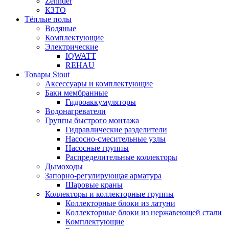
Zehnder
КЗТО
Тёплые полы
Водяные
Комплектующие
Электрические
IQWATT
REHAU
Товары Stout
Аксессуары и комплектующие
Баки мембранные
Гидроаккумуляторы
Водонагреватели
Группы быстрого монтажа
Гидравлические разделители
Насосно-смесительные узлы
Насосные группы
Распределительные коллекторы
Дымоходы
Запорно-регулирующая арматура
Шаровые краны
Коллекторы и коллекторные группы
Коллекторные блоки из латуни
Коллекторные блоки из нержавеющей стали
Комплектующие