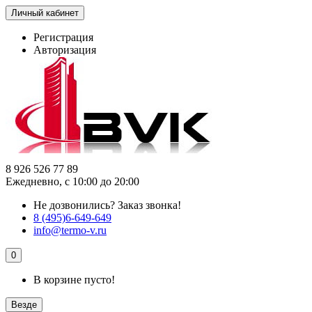
Личный кабинет
Регистрация
Авторизация
8 926 526 77 89
Ежедневно, с 10:00 до 20:00
Не дозвонились?
Заказ звонка!
8 (495)6-649-649
info@termo-v.ru
0
В корзине пусто!
Везде