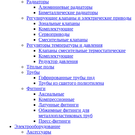
Радиаторы
Алюминиевые радиаторы
Биметаллические радиаторы
Регулирующие клапаны и электрические приводы
Зональные клапаны
Комплектующие
Сервоприводы
Смесительные клапаны
Регуляторы температуры и давления
Клапаны смесительные термостатические
Комплектующие
Редуктор давления
Тёплые полы
Трубы
Гофрированные трубы пнд
Трубы из сшитого полиэтилена
Фитинги
Аксиальные
Компрессионные
Латунные фитинги
Обжимные фитинги для
металлопластиковых труб
Пресс-фитинги
Электрооборудование
Аксессуары