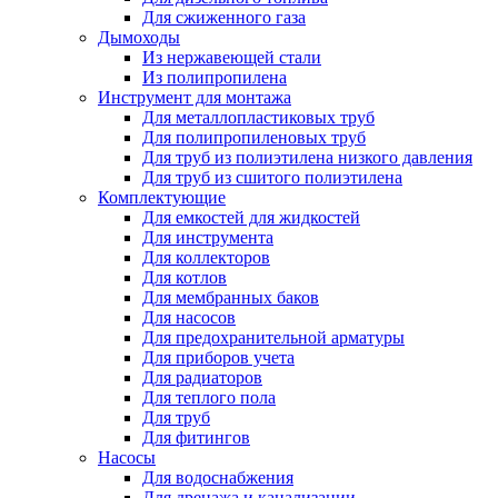
Для сжиженного газа
Дымоходы
Из нержавеющей стали
Из полипропилена
Инструмент для монтажа
Для металлопластиковых труб
Для полипропиленовых труб
Для труб из полиэтилена низкого давления
Для труб из сшитого полиэтилена
Комплектующие
Для емкостей для жидкостей
Для инструмента
Для коллекторов
Для котлов
Для мембранных баков
Для насосов
Для предохранительной арматуры
Для приборов учета
Для радиаторов
Для теплого пола
Для труб
Для фитингов
Насосы
Для водоснабжения
Для дренажа и канализации