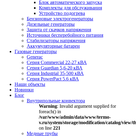
Блок автоматического запуска
Комплекты для обслуживания
Устройство подогрева
Бензиновые электрогенераторы
Дизельные генераторы
Защита от скачков напряжения
Источники бесперебойного питания
Стабилизаторы напряжения
Аккумуляторные батареи
Газовые генераторы
Generac
Серия Commercial 22-27 кВА
Серия Guardian 5,6-20 кВА
Серия Industrial 35-500 кВА
Серия PowerPact 5.6 кВА
Наши объекты
Новинки
Блог
Внутрипольные конвектора
Warning
: Invalid argument supplied for
foreach() in
/var/www/admin/data/www/termo-
v.ru/system/storage/modification/catalog/view
on line
221
Медные трубы