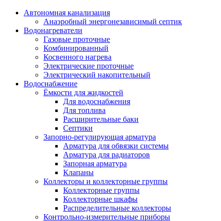
Автономная канализация
Анаэробный энергонезависимый септик
Водонагреватели
Газовые проточные
Комбинированный
Косвенного нагрева
Электрические проточные
Электрический накопительный
Водоснабжение
Ёмкости для жидкостей
Для водоснабжения
Для топлива
Расширительные баки
Септики
Запорно-регулирующая арматура
Арматура для обвязки системы
Арматура для радиаторов
Запорная арматура
Клапаны
Коллекторы и коллекторные группы
Коллекторные группы
Коллекторные шкафы
Распределительные коллекторы
Контрольно-измерительные приборы