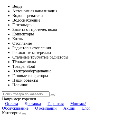
Везде
Автономная канализация
Водонагреватели
Водоснабжение
Газгольдеры
Защита от протечек воды
Конвекторы
Котлы
Отопление
Радиаторы отопления
Расходные материалы
Стальные трубчатые радиаторы
Тёплые полы
Товары Stout
Электрооборудование
Газовые генераторы
Наши объекты
Новинки
Например:
горелки...
Оплата
Доставка
Гарантия
Монтаж/
Обслуживание
О компании
Акции
Блог
Категории