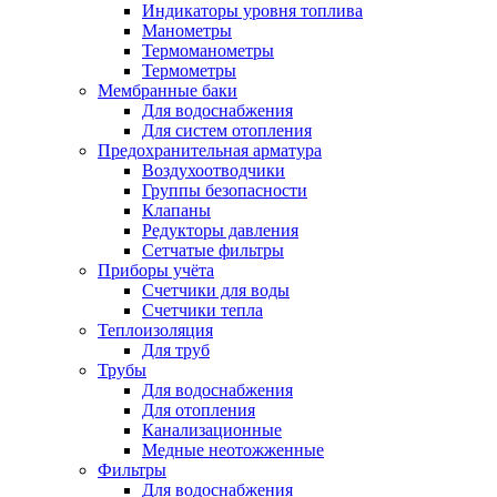
Индикаторы уровня топлива
Манометры
Термоманометры
Термометры
Мембранные баки
Для водоснабжения
Для систем отопления
Предохранительная арматура
Воздухоотводчики
Группы безопасности
Клапаны
Редукторы давления
Сетчатые фильтры
Приборы учёта
Счетчики для воды
Счетчики тепла
Теплоизоляция
Для труб
Трубы
Для водоснабжения
Для отопления
Канализационные
Медные неотожженные
Фильтры
Для водоснабжения