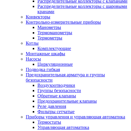
Распределительные коллекторы с клапанами
Распределительные коллекторы с шаровыми
кранами
Конвекторы
Контрольно-измерительные приборы
Манометры
Термоманометры
Термометры
Котлы
Комплектующие
Монтажные шкафы
Насосы
Циркуляционные
Подводка гибкая
Предохранительная арматура и группы
безопасности
Воздухоотводчики
Группы безопасности
Обратные клапаны
Предохранительные клапаны
Реле давления
Фильтры сетчатые
Приборы управления и управляющая автоматика
Термостаты
Управляющая автоматика