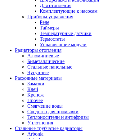
Для отопления
Комплектующие к насосам
Приборы управления
Реле
Таймеры
Температурные датчики
Термостаты
Управляющие модули
Радиаторы отопления
Алюминиевые
Биметаллические
Стальные панельные
Чугунные
Расходные материалы
Замазки
Клей
Крепеж
Прочее
Смягчение воды
Средства для промывки
Теплоносители и антифризы
Уплотнения
Стальные трубчатые радиаторы
Arbonia