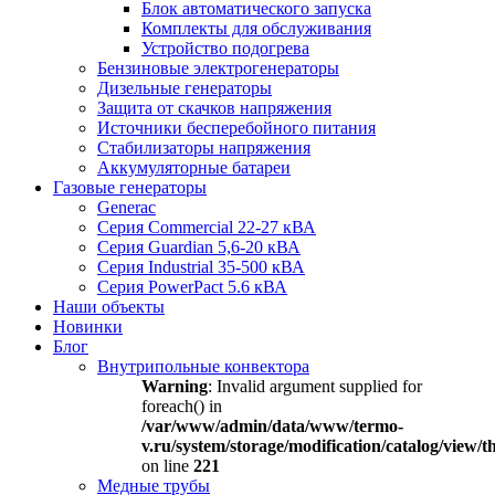
Блок автоматического запуска
Комплекты для обслуживания
Устройство подогрева
Бензиновые электрогенераторы
Дизельные генераторы
Защита от скачков напряжения
Источники бесперебойного питания
Стабилизаторы напряжения
Аккумуляторные батареи
Газовые генераторы
Generac
Серия Commercial 22-27 кВА
Серия Guardian 5,6-20 кВА
Серия Industrial 35-500 кВА
Серия PowerPact 5.6 кВА
Наши объекты
Новинки
Блог
Внутрипольные конвектора
Warning
: Invalid argument supplied for
foreach() in
/var/www/admin/data/www/termo-
v.ru/system/storage/modification/catalog/view
on line
221
Медные трубы