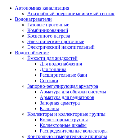
Автономная канализация
Анаэробный энергонезависимый септик
Водонагреватели
Газовые проточные
Комбинированный
Косвенного нагрева
Электрические проточные
Электрический накопительный
Водоснабжение
Ёмкости для жидкостей
Для водоснабжения
Для топлива
Расширительные баки
Септики
Запорно-регулирующая арматура
Арматура для обвязки системы
Арматура для радиаторов
Запорная арматура
Клапаны
Коллекторы и коллекторные группы
Коллекторные группы
Коллекторные шкафы
Распределительные коллекторы
Контрольно-измерительные приборы