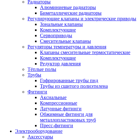
Радиаторы
Алюминиевые радиаторы
Биметаллические радиаторы
Регулирующие клапаны и электрические приводы
Зональные клапаны
Комплектующие
Сервоприводы
Смесительные клапаны
Регуляторы температуры и давления
Клапаны смесительные термостатические
Комплектующие
Редуктор давления
Тёплые полы
Трубы
Гофрированные трубы пнд
Трубы из сшитого полиэтилена
Фитинги
Аксиальные
Компрессионные
Латунные фитинги
Обжимные фитинги для
металлопластиковых труб
Пресс-фитинги
Электрооборудование
Аксессуары