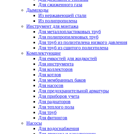
Для сжиженного газа
Дымоходы
Из нержавеющей стали
Из полипропилена
Инструмент для монтажа
Для металлопластиковых труб
Для полипропиленовых труб
Для труб из полиэтилена низкого давления
Для труб из сшитого полиэтилена
Комплектующие
Для емкостей для жидкостей
Для инструмента
Для коллекторов
Для котлов
Для мембранных баков
Для насосов
Для предохранительной арматуры
Для приборов учета
Для радиаторов
Для теплого пола
Для труб
Для фитингов
Насосы
Для водоснабжения
Для дренажа и канализации