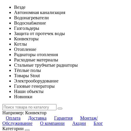
Везде
Автономная канализация
Водонагреватели
Водоснабжение
Газгольдеры
Защита от протечек воды
Конвекторы
Котлы
Отопление
Радиаторы отопления
Расходные материалы
Стальные трубчатые радиаторы
Тёплые полы
Товары Stout
Электрооборудование
Газовые генераторы
Наши объекты
Новинки
Например:
Конвектор
Оплата
Доставка
Гарантия
Монтаж/
Обслуживание
О компании
Акции
Блог
Категории