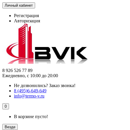
Личный кабинет
Регистрация
Авторизация
8 926 526 77 89
Ежедневно, с 10:00 до 20:00
Не дозвонились?
Заказ звонка!
8 (495)6-649-649
info@termo-v.ru
0
В корзине пусто!
Везде