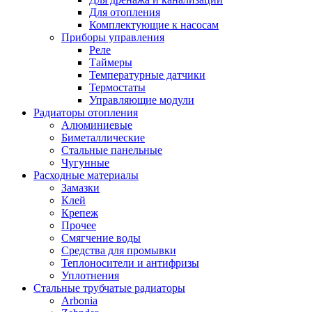
Для отопления
Комплектующие к насосам
Приборы управления
Реле
Таймеры
Температурные датчики
Термостаты
Управляющие модули
Радиаторы отопления
Алюминиевые
Биметаллические
Стальные панельные
Чугунные
Расходные материалы
Замазки
Клей
Крепеж
Прочее
Смягчение воды
Средства для промывки
Теплоносители и антифризы
Уплотнения
Стальные трубчатые радиаторы
Arbonia