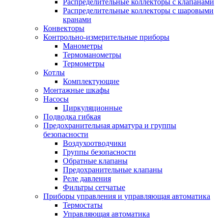
Распределительные коллекторы с клапанами
Распределительные коллекторы с шаровыми
кранами
Конвекторы
Контрольно-измерительные приборы
Манометры
Термоманометры
Термометры
Котлы
Комплектующие
Монтажные шкафы
Насосы
Циркуляционные
Подводка гибкая
Предохранительная арматура и группы
безопасности
Воздухоотводчики
Группы безопасности
Обратные клапаны
Предохранительные клапаны
Реле давления
Фильтры сетчатые
Приборы управления и управляющая автоматика
Термостаты
Управляющая автоматика