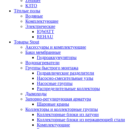
Zehnder
КЗТО
Тёплые полы
Водяные
Комплектующие
Электрические
IQWATT
REHAU
Товары Stout
Аксессуары и комплектующие
Баки мембранные
Гидроаккумуляторы
Водонагреватели
Группы быстрого монтажа
Гидравлические разделители
Насосно-смесительные узлы
Насосные группы
Распределительные коллекторы
Дымоходы
Запорно-регулирующая арматура
Шаровые краны
Коллекторы и коллекторные группы
Коллекторные блоки из латуни
Коллекторные блоки из нержавеющей стали
Комплектующие