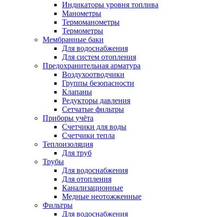
Индикаторы уровня топлива
Манометры
Термоманометры
Термометры
Мембранные баки
Для водоснабжения
Для систем отопления
Предохранительная арматура
Воздухоотводчики
Группы безопасности
Клапаны
Редукторы давления
Сетчатые фильтры
Приборы учёта
Счетчики для воды
Счетчики тепла
Теплоизоляция
Для труб
Трубы
Для водоснабжения
Для отопления
Канализационные
Медные неотожженные
Фильтры
Для водоснабжения