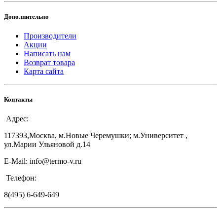
Дополнительно
Производители
Акции
Написать нам
Возврат товара
Карта сайта
Контакты
Адрес:
117393,Москва, м.Новые Черемушки; м.Университет ,
ул.Марии Ульяновой д.14
E-Mail: info@termo-v.ru
Телефон:
8(495) 6-649-649