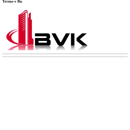
Termo-v Ru