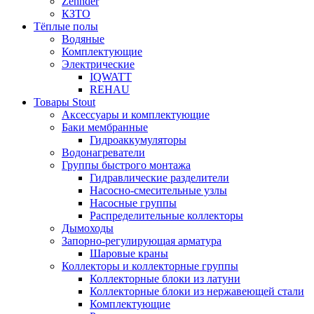
Zehnder
КЗТО
Тёплые полы
Водяные
Комплектующие
Электрические
IQWATT
REHAU
Товары Stout
Аксессуары и комплектующие
Баки мембранные
Гидроаккумуляторы
Водонагреватели
Группы быстрого монтажа
Гидравлические разделители
Насосно-смесительные узлы
Насосные группы
Распределительные коллекторы
Дымоходы
Запорно-регулирующая арматура
Шаровые краны
Коллекторы и коллекторные группы
Коллекторные блоки из латуни
Коллекторные блоки из нержавеющей стали
Комплектующие