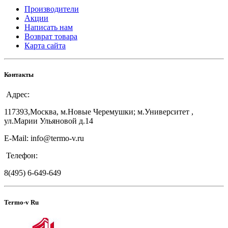
Производители
Акции
Написать нам
Возврат товара
Карта сайта
Контакты
Адрес:
117393,Москва, м.Новые Черемушки; м.Университет ,
ул.Марии Ульяновой д.14
E-Mail: info@termo-v.ru
Телефон:
8(495) 6-649-649
Termo-v Ru