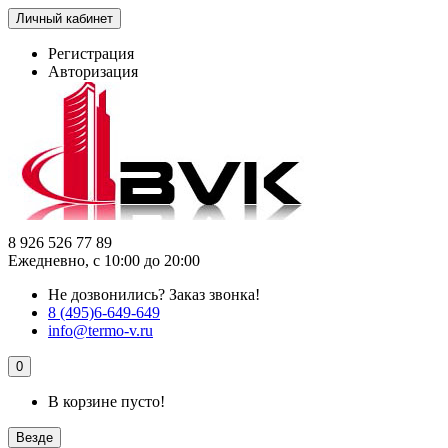
Личный кабинет
Регистрация
Авторизация
8 926 526 77 89
Ежедневно, с 10:00 до 20:00
Не дозвонились?
Заказ звонка!
8 (495)6-649-649
info@termo-v.ru
0
В корзине пусто!
Везде