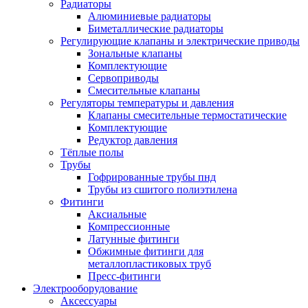
Радиаторы
Алюминиевые радиаторы
Биметаллические радиаторы
Регулирующие клапаны и электрические приводы
Зональные клапаны
Комплектующие
Сервоприводы
Смесительные клапаны
Регуляторы температуры и давления
Клапаны смесительные термостатические
Комплектующие
Редуктор давления
Тёплые полы
Трубы
Гофрированные трубы пнд
Трубы из сшитого полиэтилена
Фитинги
Аксиальные
Компрессионные
Латунные фитинги
Обжимные фитинги для
металлопластиковых труб
Пресс-фитинги
Электрооборудование
Аксессуары