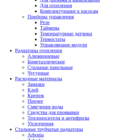
Для отопления
Комплектующие к насосам
Приборы управления
Реле
Таймеры
Температурные датчики
Термостаты
Управляющие модули
Радиаторы отопления
Алюминиевые
Биметаллические
Стальные панельные
Чугунные
Расходные материалы
Замазки
Клей
Крепеж
Прочее
Смягчение воды
Средства для промывки
Теплоносители и антифризы
Уплотнения
Стальные трубчатые радиаторы
Arbonia