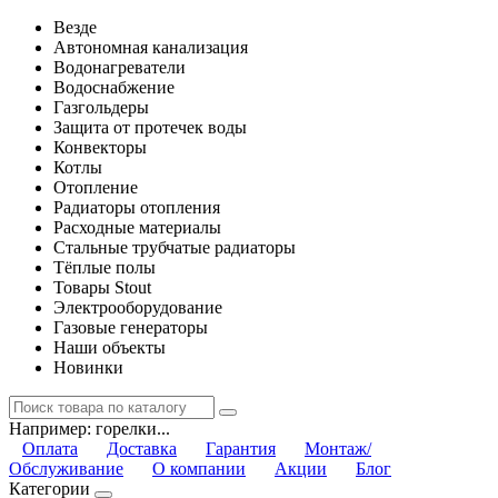
Везде
Автономная канализация
Водонагреватели
Водоснабжение
Газгольдеры
Защита от протечек воды
Конвекторы
Котлы
Отопление
Радиаторы отопления
Расходные материалы
Стальные трубчатые радиаторы
Тёплые полы
Товары Stout
Электрооборудование
Газовые генераторы
Наши объекты
Новинки
Например:
горелки...
Оплата
Доставка
Гарантия
Монтаж/
Обслуживание
О компании
Акции
Блог
Категории