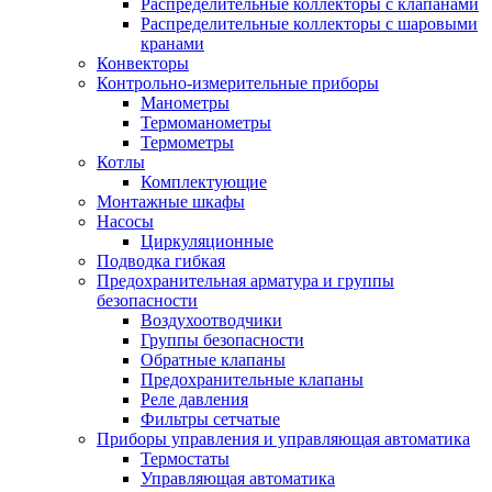
Распределительные коллекторы с клапанами
Распределительные коллекторы с шаровыми
кранами
Конвекторы
Контрольно-измерительные приборы
Манометры
Термоманометры
Термометры
Котлы
Комплектующие
Монтажные шкафы
Насосы
Циркуляционные
Подводка гибкая
Предохранительная арматура и группы
безопасности
Воздухоотводчики
Группы безопасности
Обратные клапаны
Предохранительные клапаны
Реле давления
Фильтры сетчатые
Приборы управления и управляющая автоматика
Термостаты
Управляющая автоматика