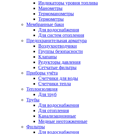
Индикаторы уровня топлива
Манометры
Термоманометры
Термометры
Мембранные баки
Для водоснабжения
Для систем отопления
Предохранительная арматура
Воздухоотводчики
Группы безопасности
Клапаны
Редукторы давления
Сетчатые фильтры
Приборы учёта
Счетчики для воды
Счетчики тепла
Теплоизоляция
Для труб
Трубы
Для водоснабжения
Для отопления
Канализационные
Медные неотожженные
Фильтры
Для водоснабжения