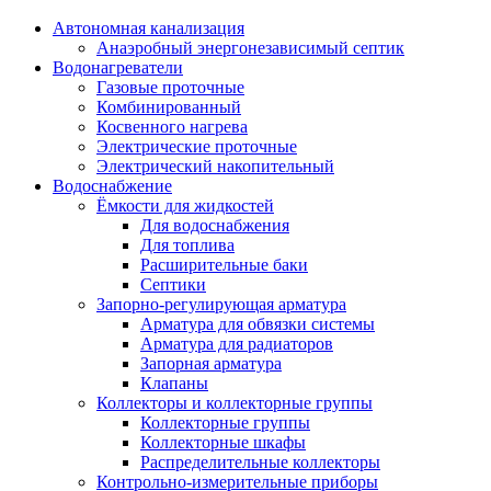
Автономная канализация
Анаэробный энергонезависимый септик
Водонагреватели
Газовые проточные
Комбинированный
Косвенного нагрева
Электрические проточные
Электрический накопительный
Водоснабжение
Ёмкости для жидкостей
Для водоснабжения
Для топлива
Расширительные баки
Септики
Запорно-регулирующая арматура
Арматура для обвязки системы
Арматура для радиаторов
Запорная арматура
Клапаны
Коллекторы и коллекторные группы
Коллекторные группы
Коллекторные шкафы
Распределительные коллекторы
Контрольно-измерительные приборы