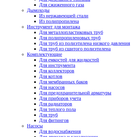
Для сжиженного газа
Дымоходы
Из нержавеющей стали
Из полипропилена
Инструмент для монтажа
Для металлопластиковых труб
Для полипропиленовых труб
Для труб из полиэтилена низкого давления
Для труб из сшитого полиэтилена
Комплектующие
Для емкостей для жидкостей
Для инструмента
Для коллекторов
Для котлов
Для мембранных баков
Для насосов
Для предохранительной арматуры
Для приборов учета
Для радиаторов
Для теплого пола
Для труб
Для фитингов
Насосы
Для водоснабжения
Для дренажа и канализации