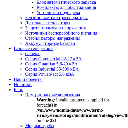
Блок автоматического запуска
Комплекты для обслуживания
Устройство подогрева
Бензиновые электрогенераторы
Дизельные генераторы
Защита от скачков напряжения
Источники бесперебойного питания
Стабилизаторы напряжения
Аккумуляторные батареи
Газовые генераторы
Generac
Серия Commercial 22-27 кВА
Серия Guardian 5,6-20 кВА
Серия Industrial 35-500 кВА
Серия PowerPact 5.6 кВА
Наши объекты
Новинки
Блог
Внутрипольные конвектора
Warning
: Invalid argument supplied for
foreach() in
/var/www/admin/data/www/termo-
v.ru/system/storage/modification/catalog/view
on line
221
Медные трубы