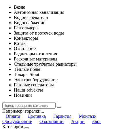
Везде
Автономная канализация
Водонагреватели
Водоснабжение
Газгольдеры
Защита от протечек воды
Конвекторы
Котлы
Отопление
Радиаторы отопления
Расходные материалы
Стальные трубчатые радиаторы
Тёплые полы
Товары Stout
Электрооборудование
Газовые генераторы
Наши объекты
Новинки
Например:
горелки...
Оплата
Доставка
Гарантия
Монтаж/
Обслуживание
О компании
Акции
Блог
Категории