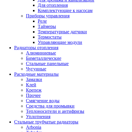
Для отопления
Комплектующие к насосам
Приборы управления
Реле
Таймеры
Температурные датчики
Термостаты
Управляющие модули
Радиаторы отопления
Алюминиевые
Биметаллические
Стальные панельные
Чугунные
Расходные материалы
Замазки
Клей
Крепеж
Прочее
Смягчение воды
Средства для промывки
Теплоносители и антифризы
Уплотнения
Стальные трубчатые радиаторы
Arbonia