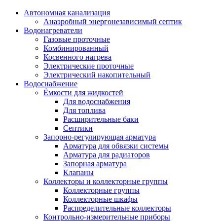
Автономная канализация
Анаэробный энергонезависимый септик
Водонагреватели
Газовые проточные
Комбинированный
Косвенного нагрева
Электрические проточные
Электрический накопительный
Водоснабжение
Ёмкости для жидкостей
Для водоснабжения
Для топлива
Расширительные баки
Септики
Запорно-регулирующая арматура
Арматура для обвязки системы
Арматура для радиаторов
Запорная арматура
Клапаны
Коллекторы и коллекторные группы
Коллекторные группы
Коллекторные шкафы
Распределительные коллекторы
Контрольно-измерительные приборы