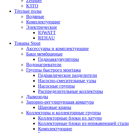
Zehnder
КЗТО
Тёплые полы
Водяные
Комплектующие
Электрические
IQWATT
REHAU
Товары Stout
Аксессуары и комплектующие
Баки мембранные
Гидроаккумуляторы
Водонагреватели
Группы быстрого монтажа
Гидравлические разделители
Насосно-смесительные узлы
Насосные группы
Распределительные коллекторы
Дымоходы
Запорно-регулирующая арматура
Шаровые краны
Коллекторы и коллекторные группы
Коллекторные блоки из латуни
Коллекторные блоки из нержавеющей стали
Комплектующие