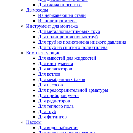
Для сжиженного газа
Дымоходы
Из нержавеющей стали
Из полипропилена
Инструмент для монтажа
Для металлопластиковых труб
Для полипропиленовых труб
Для труб из полиэтилена низкого давления
Для труб из сшитого полиэтилена
Комплектующие
Для емкостей для жидкостей
Для инструмента
Для коллекторов
Для котлов
Для мембранных баков
Для насосов
Для предохранительной арматуры
Для приборов учета
Для радиаторов
Для теплого пола
Для труб
Для фитингов
Насосы
Для водоснабжения
Для дренажа и канализации