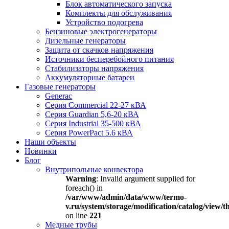
Блок автоматического запуска
Комплекты для обслуживания
Устройство подогрева
Бензиновые электрогенераторы
Дизельные генераторы
Защита от скачков напряжения
Источники бесперебойного питания
Стабилизаторы напряжения
Аккумуляторные батареи
Газовые генераторы
Generac
Серия Commercial 22-27 кВА
Серия Guardian 5,6-20 кВА
Серия Industrial 35-500 кВА
Серия PowerPact 5.6 кВА
Наши объекты
Новинки
Блог
Внутрипольные конвектора
Warning
: Invalid argument supplied for
foreach() in
/var/www/admin/data/www/termo-
v.ru/system/storage/modification/catalog/view
on line
221
Медные трубы