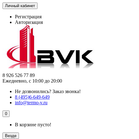
Личный кабинет
Регистрация
Авторизация
8 926 526 77 89
Ежедневно, с 10:00 до 20:00
Не дозвонились?
Заказ звонка!
8 (495)6-649-649
info@termo-v.ru
0
В корзине пусто!
Везде