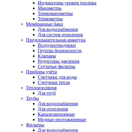
Индикаторы уровня топлива
Манометры
Термоманометры
Термометры
Мембранные баки
Для водоснабжения
Для систем отопления
Предохранительная арматура
Воздухоотводчики
Группы безопасности
Клапаны
Редукторы давления
Сетчатые фильтры
Приборы учёта
Счетчики для воды
Счетчики тепла
Теплоизоляция
Для труб
Трубы
Для водоснабжения
Для отопления
Канализационные
Медные неотожженные
Фильтры
Для водоснабжения