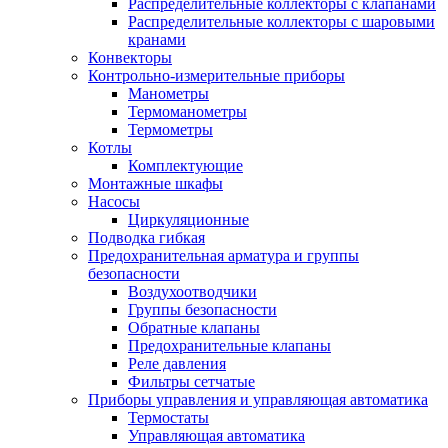
Распределительные коллекторы с клапанами
Распределительные коллекторы с шаровыми
кранами
Конвекторы
Контрольно-измерительные приборы
Манометры
Термоманометры
Термометры
Котлы
Комплектующие
Монтажные шкафы
Насосы
Циркуляционные
Подводка гибкая
Предохранительная арматура и группы
безопасности
Воздухоотводчики
Группы безопасности
Обратные клапаны
Предохранительные клапаны
Реле давления
Фильтры сетчатые
Приборы управления и управляющая автоматика
Термостаты
Управляющая автоматика