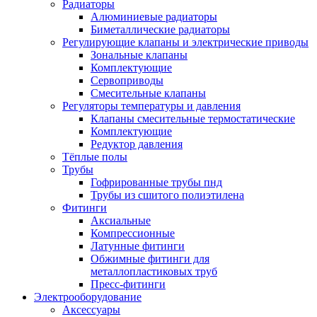
Радиаторы
Алюминиевые радиаторы
Биметаллические радиаторы
Регулирующие клапаны и электрические приводы
Зональные клапаны
Комплектующие
Сервоприводы
Смесительные клапаны
Регуляторы температуры и давления
Клапаны смесительные термостатические
Комплектующие
Редуктор давления
Тёплые полы
Трубы
Гофрированные трубы пнд
Трубы из сшитого полиэтилена
Фитинги
Аксиальные
Компрессионные
Латунные фитинги
Обжимные фитинги для
металлопластиковых труб
Пресс-фитинги
Электрооборудование
Аксессуары