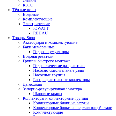
Zehnder
КЗТО
Тёплые полы
Водяные
Комплектующие
Электрические
IQWATT
REHAU
Товары Stout
Аксессуары и комплектующие
Баки мембранные
Гидроаккумуляторы
Водонагреватели
Группы быстрого монтажа
Гидравлические разделители
Насосно-смесительные узлы
Насосные группы
Распределительные коллекторы
Дымоходы
Запорно-регулирующая арматура
Шаровые краны
Коллекторы и коллекторные группы
Коллекторные блоки из латуни
Коллекторные блоки из нержавеющей стали
Комплектующие