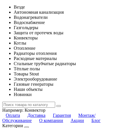
Везде
Автономная канализация
Водонагреватели
Водоснабжение
Газгольдеры
Защита от протечек воды
Конвекторы
Котлы
Отопление
Радиаторы отопления
Расходные материалы
Стальные трубчатые радиаторы
Тёплые полы
Товары Stout
Электрооборудование
Газовые генераторы
Наши объекты
Новинки
Например:
Конвектор
Оплата
Доставка
Гарантия
Монтаж/
Обслуживание
О компании
Акции
Блог
Категории