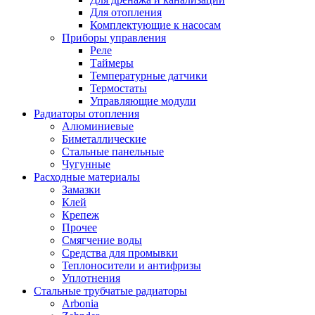
Для отопления
Комплектующие к насосам
Приборы управления
Реле
Таймеры
Температурные датчики
Термостаты
Управляющие модули
Радиаторы отопления
Алюминиевые
Биметаллические
Стальные панельные
Чугунные
Расходные материалы
Замазки
Клей
Крепеж
Прочее
Смягчение воды
Средства для промывки
Теплоносители и антифризы
Уплотнения
Стальные трубчатые радиаторы
Arbonia