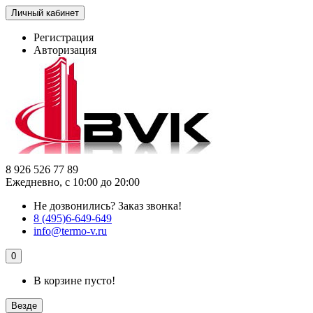
Личный кабинет
Регистрация
Авторизация
8 926 526 77 89
Ежедневно, с 10:00 до 20:00
Не дозвонились?
Заказ звонка!
8 (495)6-649-649
info@termo-v.ru
0
В корзине пусто!
Везде