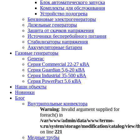
Блок автоматического запуска
Комплекты для обслуживания
Устройство подогрева
Бензиновые электрогенераторы
Дизельные генераторы
Защита от скачков напряжения
Источники бесперебойного питания
Стабилизаторы напряжения
Аккумуляторные батареи
Газовые генераторы
Generac
Серия Commercial 22-27 кВА
Серия Guardian 5,6-20 кВА
Серия Industrial 35-500 кВА
Серия PowerPact 5.6 кВА
Наши объекты
Новинки
Блог
Внутрипольные конвектора
Warning
: Invalid argument supplied for
foreach() in
/var/www/admin/data/www/termo-
v.ru/system/storage/modification/catalog/view
on line
221
Медные трубы