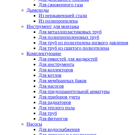
Для сжиженного газа
Дымоходы
Из нержавеющей стали
Из полипропилена
Инструмент для монтажа
Для металлопластиковых труб
Для полипропиленовых труб
Для труб из полиэтилена низкого давления
Для труб из сшитого полиэтилена
Комплектующие
Для емкостей для жидкостей
Для инструмента
Для коллекторов
Для котлов
Для мембранных баков
Для насосов
Для предохранительной арматуры
Для приборов учета
Для радиаторов
Для теплого пола
Для труб
Для фитингов
Насосы
Для водоснабжения
Для дренажа и канализации