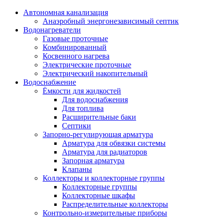
Автономная канализация
Анаэробный энергонезависимый септик
Водонагреватели
Газовые проточные
Комбинированный
Косвенного нагрева
Электрические проточные
Электрический накопительный
Водоснабжение
Ёмкости для жидкостей
Для водоснабжения
Для топлива
Расширительные баки
Септики
Запорно-регулирующая арматура
Арматура для обвязки системы
Арматура для радиаторов
Запорная арматура
Клапаны
Коллекторы и коллекторные группы
Коллекторные группы
Коллекторные шкафы
Распределительные коллекторы
Контрольно-измерительные приборы