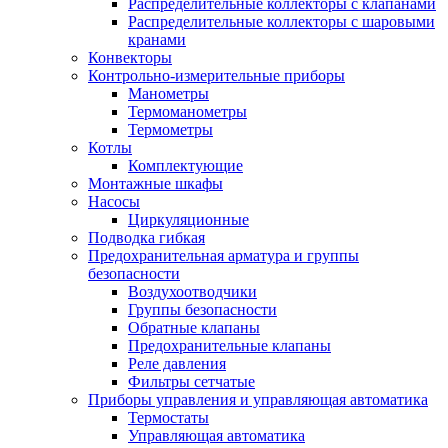
Распределительные коллекторы с клапанами
Распределительные коллекторы с шаровыми
кранами
Конвекторы
Контрольно-измерительные приборы
Манометры
Термоманометры
Термометры
Котлы
Комплектующие
Монтажные шкафы
Насосы
Циркуляционные
Подводка гибкая
Предохранительная арматура и группы
безопасности
Воздухоотводчики
Группы безопасности
Обратные клапаны
Предохранительные клапаны
Реле давления
Фильтры сетчатые
Приборы управления и управляющая автоматика
Термостаты
Управляющая автоматика