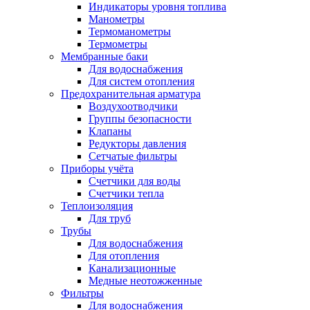
Индикаторы уровня топлива
Манометры
Термоманометры
Термометры
Мембранные баки
Для водоснабжения
Для систем отопления
Предохранительная арматура
Воздухоотводчики
Группы безопасности
Клапаны
Редукторы давления
Сетчатые фильтры
Приборы учёта
Счетчики для воды
Счетчики тепла
Теплоизоляция
Для труб
Трубы
Для водоснабжения
Для отопления
Канализационные
Медные неотожженные
Фильтры
Для водоснабжения