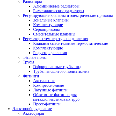
Радиаторы
Алюминиевые радиаторы
Биметаллические радиаторы
Регулирующие клапаны и электрические приводы
Зональные клапаны
Комплектующие
Сервоприводы
Смесительные клапаны
Регуляторы температуры и давления
Клапаны смесительные термостатические
Комплектующие
Редуктор давления
Тёплые полы
Трубы
Гофрированные трубы пнд
Трубы из сшитого полиэтилена
Фитинги
Аксиальные
Компрессионные
Латунные фитинги
Обжимные фитинги для
металлопластиковых труб
Пресс-фитинги
Электрооборудование
Аксессуары