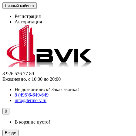
Личный кабинет
Регистрация
Авторизация
8 926 526 77 89
Ежедневно, с 10:00 до 20:00
Не дозвонились?
Заказ звонка!
8 (495)6-649-649
info@termo-v.ru
0
В корзине пусто!
Везде