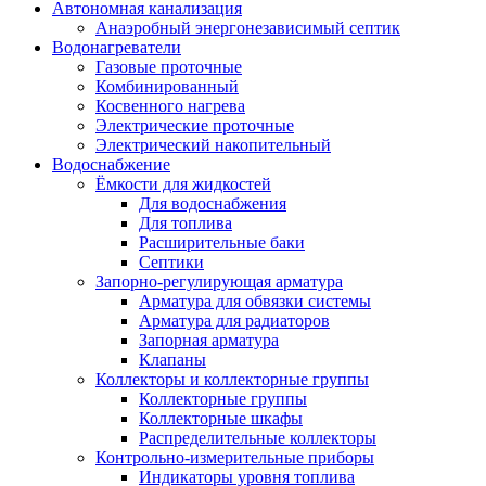
Автономная канализация
Анаэробный энергонезависимый септик
Водонагреватели
Газовые проточные
Комбинированный
Косвенного нагрева
Электрические проточные
Электрический накопительный
Водоснабжение
Ёмкости для жидкостей
Для водоснабжения
Для топлива
Расширительные баки
Септики
Запорно-регулирующая арматура
Арматура для обвязки системы
Арматура для радиаторов
Запорная арматура
Клапаны
Коллекторы и коллекторные группы
Коллекторные группы
Коллекторные шкафы
Распределительные коллекторы
Контрольно-измерительные приборы
Индикаторы уровня топлива