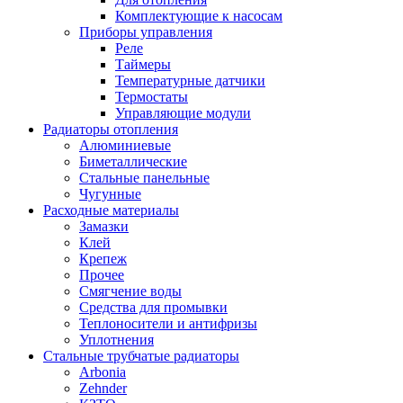
Комплектующие к насосам
Приборы управления
Реле
Таймеры
Температурные датчики
Термостаты
Управляющие модули
Радиаторы отопления
Алюминиевые
Биметаллические
Стальные панельные
Чугунные
Расходные материалы
Замазки
Клей
Крепеж
Прочее
Смягчение воды
Средства для промывки
Теплоносители и антифризы
Уплотнения
Стальные трубчатые радиаторы
Arbonia
Zehnder