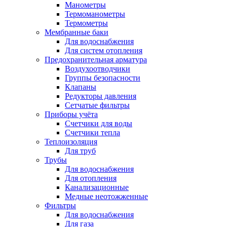
Манометры
Термоманометры
Термометры
Мембранные баки
Для водоснабжения
Для систем отопления
Предохранительная арматура
Воздухоотводчики
Группы безопасности
Клапаны
Редукторы давления
Сетчатые фильтры
Приборы учёта
Счетчики для воды
Счетчики тепла
Теплоизоляция
Для труб
Трубы
Для водоснабжения
Для отопления
Канализационные
Медные неотожженные
Фильтры
Для водоснабжения
Для газа