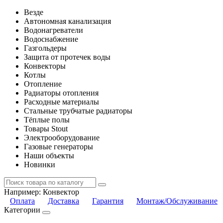
Везде
Автономная канализация
Водонагреватели
Водоснабжение
Газгольдеры
Защита от протечек воды
Конвекторы
Котлы
Отопление
Радиаторы отопления
Расходные материалы
Стальные трубчатые радиаторы
Тёплые полы
Товары Stout
Электрооборудование
Газовые генераторы
Наши объекты
Новинки
Например:
Конвектор
Оплата
Доставка
Гарантия
Монтаж/Обслуживание
Категории