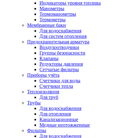
Индикаторы уровня топлива
Манометры
Термоманометры
Термометры
Мембранные баки
Для водоснабжения
Для систем отопления
Предохранительная арматура
Воздухоотводчики
Группы безопасности
Клапаны
Редукторы давления
Сетчатые фильтры
Приборы учёта
Счетчики для воды
Счетчики тепла
Теплоизоляция
Для труб
Трубы
Для водоснабжения
Для отопления
Канализационные
Медные неотожженные
Фильтры
Для водоснабжения