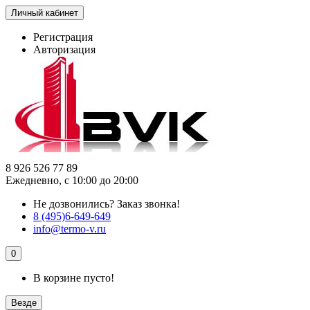
Личный кабинет
Регистрация
Авторизация
8 926 526 77 89
Ежедневно, с 10:00 до 20:00
Не дозвонились?
Заказ звонка!
8 (495)6-649-649
info@termo-v.ru
0
В корзине пусто!
Везде