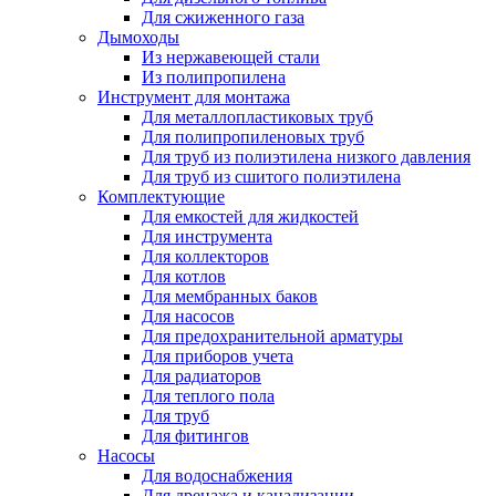
Для сжиженного газа
Дымоходы
Из нержавеющей стали
Из полипропилена
Инструмент для монтажа
Для металлопластиковых труб
Для полипропиленовых труб
Для труб из полиэтилена низкого давления
Для труб из сшитого полиэтилена
Комплектующие
Для емкостей для жидкостей
Для инструмента
Для коллекторов
Для котлов
Для мембранных баков
Для насосов
Для предохранительной арматуры
Для приборов учета
Для радиаторов
Для теплого пола
Для труб
Для фитингов
Насосы
Для водоснабжения
Для дренажа и канализации