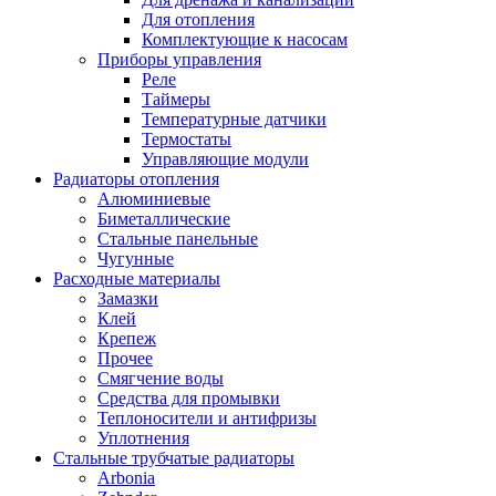
Для отопления
Комплектующие к насосам
Приборы управления
Реле
Таймеры
Температурные датчики
Термостаты
Управляющие модули
Радиаторы отопления
Алюминиевые
Биметаллические
Стальные панельные
Чугунные
Расходные материалы
Замазки
Клей
Крепеж
Прочее
Смягчение воды
Средства для промывки
Теплоносители и антифризы
Уплотнения
Стальные трубчатые радиаторы
Arbonia