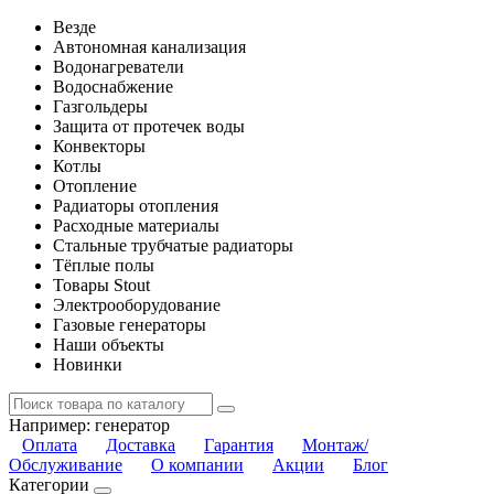
Везде
Автономная канализация
Водонагреватели
Водоснабжение
Газгольдеры
Защита от протечек воды
Конвекторы
Котлы
Отопление
Радиаторы отопления
Расходные материалы
Стальные трубчатые радиаторы
Тёплые полы
Товары Stout
Электрооборудование
Газовые генераторы
Наши объекты
Новинки
Например:
генератор
Оплата
Доставка
Гарантия
Монтаж/
Обслуживание
О компании
Акции
Блог
Категории