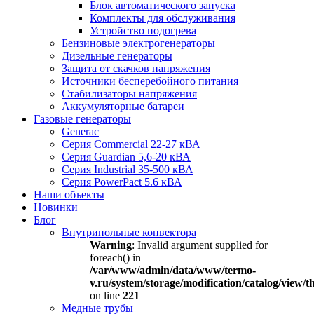
Блок автоматического запуска
Комплекты для обслуживания
Устройство подогрева
Бензиновые электрогенераторы
Дизельные генераторы
Защита от скачков напряжения
Источники бесперебойного питания
Стабилизаторы напряжения
Аккумуляторные батареи
Газовые генераторы
Generac
Серия Commercial 22-27 кВА
Серия Guardian 5,6-20 кВА
Серия Industrial 35-500 кВА
Серия PowerPact 5.6 кВА
Наши объекты
Новинки
Блог
Внутрипольные конвектора
Warning
: Invalid argument supplied for
foreach() in
/var/www/admin/data/www/termo-
v.ru/system/storage/modification/catalog/view
on line
221
Медные трубы