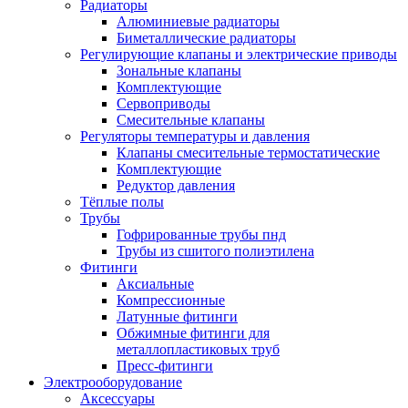
Радиаторы
Алюминиевые радиаторы
Биметаллические радиаторы
Регулирующие клапаны и электрические приводы
Зональные клапаны
Комплектующие
Сервоприводы
Смесительные клапаны
Регуляторы температуры и давления
Клапаны смесительные термостатические
Комплектующие
Редуктор давления
Тёплые полы
Трубы
Гофрированные трубы пнд
Трубы из сшитого полиэтилена
Фитинги
Аксиальные
Компрессионные
Латунные фитинги
Обжимные фитинги для
металлопластиковых труб
Пресс-фитинги
Электрооборудование
Аксессуары