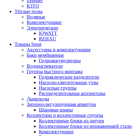
Zehnder
КЗТО
Тёплые полы
Водяные
Комплектующие
Электрические
IQWATT
REHAU
Товары Stout
Аксессуары и комплектующие
Баки мембранные
Гидроаккумуляторы
Водонагреватели
Группы быстрого монтажа
Гидравлические разделители
Насосно-смесительные узлы
Насосные группы
Распределительные коллекторы
Дымоходы
Запорно-регулирующая арматура
Шаровые краны
Коллекторы и коллекторные группы
Коллекторные блоки из латуни
Коллекторные блоки из нержавеющей стали
Комплектующие