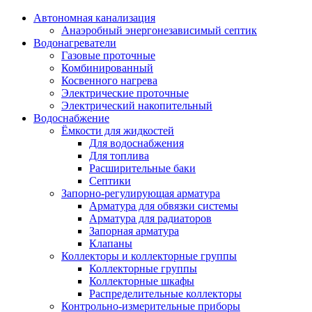
Автономная канализация
Анаэробный энергонезависимый септик
Водонагреватели
Газовые проточные
Комбинированный
Косвенного нагрева
Электрические проточные
Электрический накопительный
Водоснабжение
Ёмкости для жидкостей
Для водоснабжения
Для топлива
Расширительные баки
Септики
Запорно-регулирующая арматура
Арматура для обвязки системы
Арматура для радиаторов
Запорная арматура
Клапаны
Коллекторы и коллекторные группы
Коллекторные группы
Коллекторные шкафы
Распределительные коллекторы
Контрольно-измерительные приборы