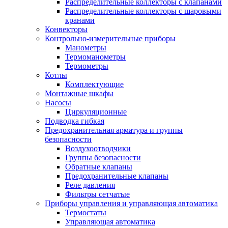
Распределительные коллекторы с клапанами
Распределительные коллекторы с шаровыми
кранами
Конвекторы
Контрольно-измерительные приборы
Манометры
Термоманометры
Термометры
Котлы
Комплектующие
Монтажные шкафы
Насосы
Циркуляционные
Подводка гибкая
Предохранительная арматура и группы
безопасности
Воздухоотводчики
Группы безопасности
Обратные клапаны
Предохранительные клапаны
Реле давления
Фильтры сетчатые
Приборы управления и управляющая автоматика
Термостаты
Управляющая автоматика