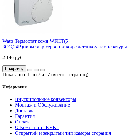
Watts Термостат комн.WFHT(5-
30'С,24В)норм.закр.сервопривод с датчиком температуры
2 146 руб
В корзину
Показано с 1 по 7 из 7 (всего 1 страниц)
Информация
Внутрипольные конвекторы
Монтаж и Обслуживание
Доставка
Гарантия
Оплата
О Компании "BVK"
Открытый и закрытый тип камеры сгорания