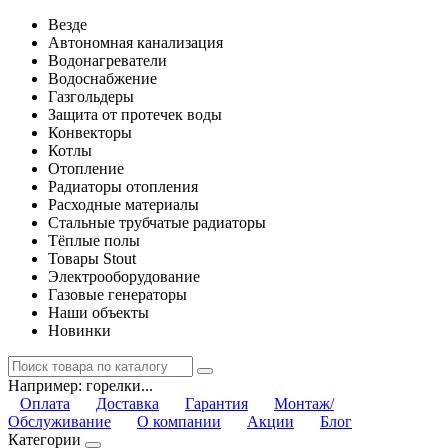
Везде
Автономная канализация
Водонагреватели
Водоснабжение
Газгольдеры
Защита от протечек воды
Конвекторы
Котлы
Отопление
Радиаторы отопления
Расходные материалы
Стальные трубчатые радиаторы
Тёплые полы
Товары Stout
Электрооборудование
Газовые генераторы
Наши объекты
Новинки
Например:
горелки...
Оплата
Доставка
Гарантия
Монтаж/
Обслуживание
О компании
Акции
Блог
Категории