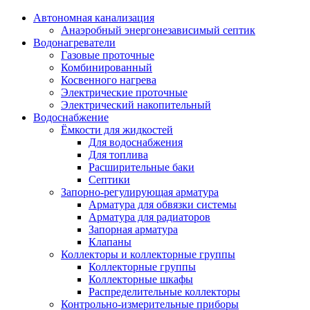
Автономная канализация
Анаэробный энергонезависимый септик
Водонагреватели
Газовые проточные
Комбинированный
Косвенного нагрева
Электрические проточные
Электрический накопительный
Водоснабжение
Ёмкости для жидкостей
Для водоснабжения
Для топлива
Расширительные баки
Септики
Запорно-регулирующая арматура
Арматура для обвязки системы
Арматура для радиаторов
Запорная арматура
Клапаны
Коллекторы и коллекторные группы
Коллекторные группы
Коллекторные шкафы
Распределительные коллекторы
Контрольно-измерительные приборы