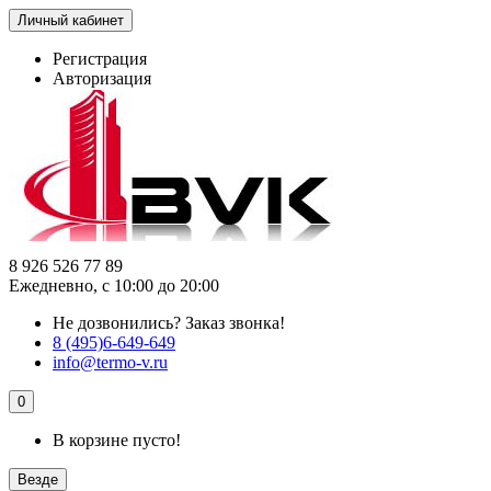
Личный кабинет
Регистрация
Авторизация
8 926 526 77 89
Ежедневно, с 10:00 до 20:00
Не дозвонились?
Заказ звонка!
8 (495)6-649-649
info@termo-v.ru
0
В корзине пусто!
Везде