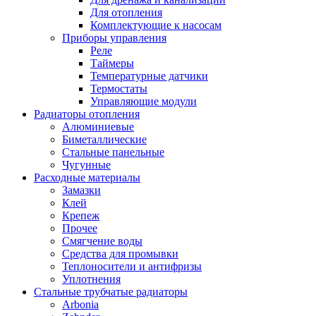
Для отопления
Комплектующие к насосам
Приборы управления
Реле
Таймеры
Температурные датчики
Термостаты
Управляющие модули
Радиаторы отопления
Алюминиевые
Биметаллические
Стальные панельные
Чугунные
Расходные материалы
Замазки
Клей
Крепеж
Прочее
Смягчение воды
Средства для промывки
Теплоносители и антифризы
Уплотнения
Стальные трубчатые радиаторы
Arbonia