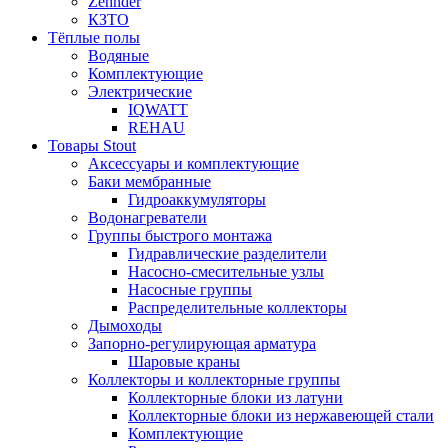
Zehnder
КЗТО
Тёплые полы
Водяные
Комплектующие
Электрические
IQWATT
REHAU
Товары Stout
Аксессуары и комплектующие
Баки мембранные
Гидроаккумуляторы
Водонагреватели
Группы быстрого монтажа
Гидравлические разделители
Насосно-смесительные узлы
Насосные группы
Распределительные коллекторы
Дымоходы
Запорно-регулирующая арматура
Шаровые краны
Коллекторы и коллекторные группы
Коллекторные блоки из латуни
Коллекторные блоки из нержавеющей стали
Комплектующие