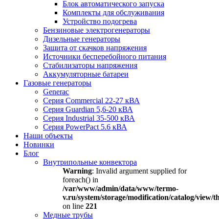
Блок автоматического запуска
Комплекты для обслуживания
Устройство подогрева
Бензиновые электрогенераторы
Дизельные генераторы
Защита от скачков напряжения
Источники бесперебойного питания
Стабилизаторы напряжения
Аккумуляторные батареи
Газовые генераторы
Generac
Серия Commercial 22-27 кВА
Серия Guardian 5,6-20 кВА
Серия Industrial 35-500 кВА
Серия PowerPact 5.6 кВА
Наши объекты
Новинки
Блог
Внутрипольные конвектора
Warning
: Invalid argument supplied for
foreach() in
/var/www/admin/data/www/termo-
v.ru/system/storage/modification/catalog/view
on line
221
Медные трубы