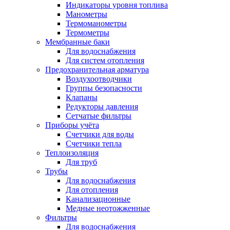
Индикаторы уровня топлива
Манометры
Термоманометры
Термометры
Мембранные баки
Для водоснабжения
Для систем отопления
Предохранительная арматура
Воздухоотводчики
Группы безопасности
Клапаны
Редукторы давления
Сетчатые фильтры
Приборы учёта
Счетчики для воды
Счетчики тепла
Теплоизоляция
Для труб
Трубы
Для водоснабжения
Для отопления
Канализационные
Медные неотожженные
Фильтры
Для водоснабжения