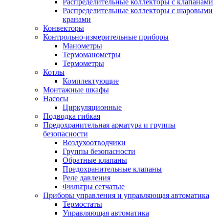
Распределительные коллекторы с клапанами
Распределительные коллекторы с шаровыми
кранами
Конвекторы
Контрольно-измерительные приборы
Манометры
Термоманометры
Термометры
Котлы
Комплектующие
Монтажные шкафы
Насосы
Циркуляционные
Подводка гибкая
Предохранительная арматура и группы
безопасности
Воздухоотводчики
Группы безопасности
Обратные клапаны
Предохранительные клапаны
Реле давления
Фильтры сетчатые
Приборы управления и управляющая автоматика
Термостаты
Управляющая автоматика