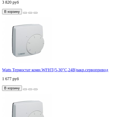
3 820 руб
В корзину
Watts Термостат комн.WFHT(5-30"С,24В)закр.сервопривод
1 677 руб
В корзину