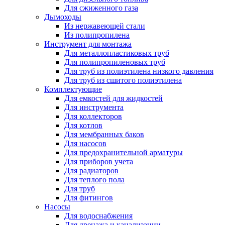
Для сжиженного газа
Дымоходы
Из нержавеющей стали
Из полипропилена
Инструмент для монтажа
Для металлопластиковых труб
Для полипропиленовых труб
Для труб из полиэтилена низкого давления
Для труб из сшитого полиэтилена
Комплектующие
Для емкостей для жидкостей
Для инструмента
Для коллекторов
Для котлов
Для мембранных баков
Для насосов
Для предохранительной арматуры
Для приборов учета
Для радиаторов
Для теплого пола
Для труб
Для фитингов
Насосы
Для водоснабжения
Для дренажа и канализации