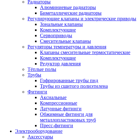
Радиаторы
Алюминиевые радиаторы
Биметаллические радиаторы
Регулирующие клапаны и электрические приводы
Зональные клапаны
Комплектующие
Сервоприводы
Смесительные клапаны
Регуляторы температуры и давления
Клапаны смесительные термостатические
Комплектующие
Редуктор давления
Тёплые полы
Трубы
Гофрированные трубы пнд
Трубы из сшитого полиэтилена
Фитинги
Аксиальные
Компрессионные
Латунные фитинги
Обжимные фитинги для
металлопластиковых труб
Пресс-фитинги
Электрооборудование
Аксессуары