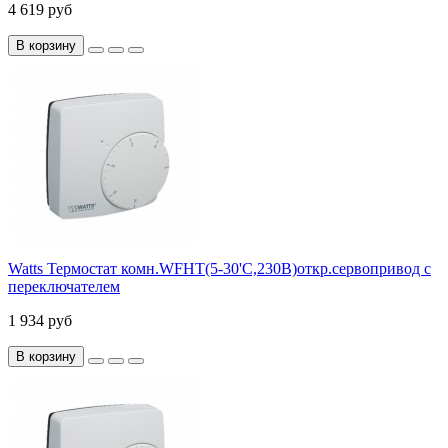
4 619 руб
В корзину
Watts Термостат комн.WFHT(5-30'С,230В)откр.сервопривод с
переключателем
1 934 руб
В корзину