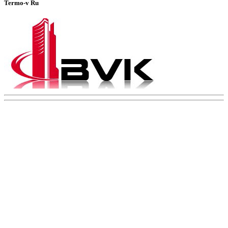
Termo-v Ru