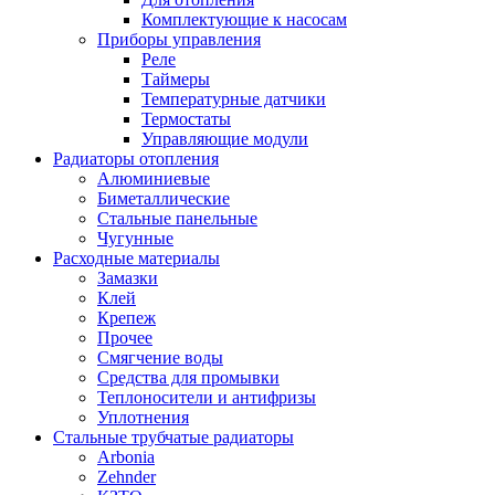
Комплектующие к насосам
Приборы управления
Реле
Таймеры
Температурные датчики
Термостаты
Управляющие модули
Радиаторы отопления
Алюминиевые
Биметаллические
Стальные панельные
Чугунные
Расходные материалы
Замазки
Клей
Крепеж
Прочее
Смягчение воды
Средства для промывки
Теплоносители и антифризы
Уплотнения
Стальные трубчатые радиаторы
Arbonia
Zehnder