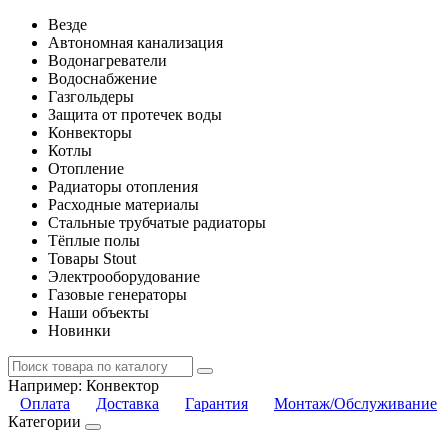
Везде
Автономная канализация
Водонагреватели
Водоснабжение
Газгольдеры
Защита от протечек воды
Конвекторы
Котлы
Отопление
Радиаторы отопления
Расходные материалы
Стальные трубчатые радиаторы
Тёплые полы
Товары Stout
Электрооборудование
Газовые генераторы
Наши объекты
Новинки
Например:
Конвектор
Оплата
Доставка
Гарантия
Монтаж/Обслуживание
Категории