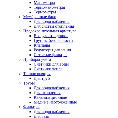
Манометры
Термоманометры
Термометры
Мембранные баки
Для водоснабжения
Для систем отопления
Предохранительная арматура
Воздухоотводчики
Группы безопасности
Клапаны
Редукторы давления
Сетчатые фильтры
Приборы учёта
Счетчики для воды
Счетчики тепла
Теплоизоляция
Для труб
Трубы
Для водоснабжения
Для отопления
Канализационные
Медные неотожженные
Фильтры
Для водоснабжения
Для газа