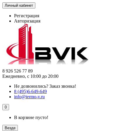
Личный кабинет
Регистрация
Авторизация
8 926 526 77 89
Ежедневно, с 10:00 до 20:00
Не дозвонились?
Заказ звонка!
8 (495)6-649-649
info@termo-v.ru
0
В корзине пусто!
Везде