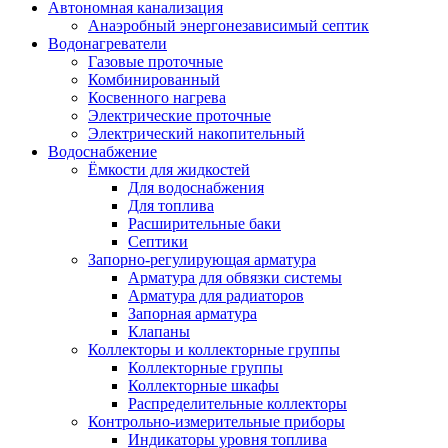
Автономная канализация
Анаэробный энергонезависимый септик
Водонагреватели
Газовые проточные
Комбинированный
Косвенного нагрева
Электрические проточные
Электрический накопительный
Водоснабжение
Ёмкости для жидкостей
Для водоснабжения
Для топлива
Расширительные баки
Септики
Запорно-регулирующая арматура
Арматура для обвязки системы
Арматура для радиаторов
Запорная арматура
Клапаны
Коллекторы и коллекторные группы
Коллекторные группы
Коллекторные шкафы
Распределительные коллекторы
Контрольно-измерительные приборы
Индикаторы уровня топлива