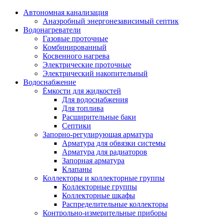
Автономная канализация
Анаэробный энергонезависимый септик
Водонагреватели
Газовые проточные
Комбинированный
Косвенного нагрева
Электрические проточные
Электрический накопительный
Водоснабжение
Ёмкости для жидкостей
Для водоснабжения
Для топлива
Расширительные баки
Септики
Запорно-регулирующая арматура
Арматура для обвязки системы
Арматура для радиаторов
Запорная арматура
Клапаны
Коллекторы и коллекторные группы
Коллекторные группы
Коллекторные шкафы
Распределительные коллекторы
Контрольно-измерительные приборы