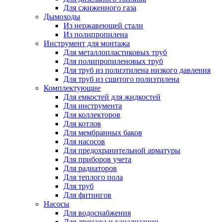
Для сжиженного газа
Дымоходы
Из нержавеющей стали
Из полипропилена
Инструмент для монтажа
Для металлопластиковых труб
Для полипропиленовых труб
Для труб из полиэтилена низкого давления
Для труб из сшитого полиэтилена
Комплектующие
Для емкостей для жидкостей
Для инструмента
Для коллекторов
Для котлов
Для мембранных баков
Для насосов
Для предохранительной арматуры
Для приборов учета
Для радиаторов
Для теплого пола
Для труб
Для фитингов
Насосы
Для водоснабжения
Для дренажа и канализации