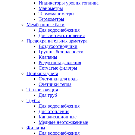
Индикаторы уровня топлива
Манометры
Термоманометры
Термометры
Мембранные баки
Для водоснабжения
Для систем отопления
Предохранительная арматура
Воздухоотводчики
Группы безопасности
Клапаны
Редукторы давления
Сетчатые фильтры
Приборы учёта
Счетчики для воды
Счетчики тепла
Теплоизоляция
Для труб
Трубы
Для водоснабжения
Для отопления
Канализационные
Медные неотожженные
Фильтры
Для водоснабжения