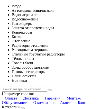
Везде
Автономная канализация
Водонагреватели
Водоснабжение
Газгольдеры
Защита от протечек воды
Конвекторы
Котлы
Отопление
Радиаторы отопления
Расходные материалы
Стальные трубчатые радиаторы
Тёплые полы
Товары Stout
Электрооборудование
Газовые генераторы
Наши объекты
Новинки
Например:
горелки...
Оплата
Доставка
Гарантия
Монтаж/
Обслуживание
О компании
Акции
Блог
Категории