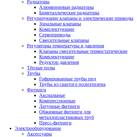
Радиаторы
Алюминиевые радиаторы
Биметаллические радиаторы
Регулирующие клапаны и электрические приводы
Зональные клапаны
Комплектующие
Сервоприводы
Смесительные клапаны
Регуляторы температуры и давления
Клапаны смесительные термостатические
Комплектующие
Редуктор давления
Тёплые полы
Трубы
Гофрированные трубы пнд
Трубы из сшитого полиэтилена
Фитинги
Аксиальные
Компрессионные
Латунные фитинги
Обжимные фитинги для
металлопластиковых труб
Пресс-фитинги
Электрооборудование
Аксессуары