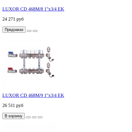
LUXOR CD 468M/8 1''х3/4 EK
24 271 руб
Предзаказ
LUXOR CD 468M/9 1''х3/4 EK
26 511 руб
В корзину