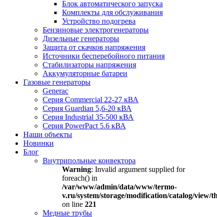
Блок автоматического запуска
Комплекты для обслуживания
Устройство подогрева
Бензиновые электрогенераторы
Дизельные генераторы
Защита от скачков напряжения
Источники бесперебойного питания
Стабилизаторы напряжения
Аккумуляторные батареи
Газовые генераторы
Generac
Серия Commercial 22-27 кВА
Серия Guardian 5,6-20 кВА
Серия Industrial 35-500 кВА
Серия PowerPact 5.6 кВА
Наши объекты
Новинки
Блог
Внутрипольные конвектора
Warning
: Invalid argument supplied for
foreach() in
/var/www/admin/data/www/termo-
v.ru/system/storage/modification/catalog/view
on line
221
Медные трубы