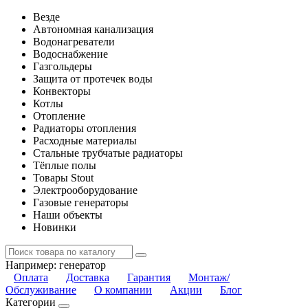
Везде
Автономная канализация
Водонагреватели
Водоснабжение
Газгольдеры
Защита от протечек воды
Конвекторы
Котлы
Отопление
Радиаторы отопления
Расходные материалы
Стальные трубчатые радиаторы
Тёплые полы
Товары Stout
Электрооборудование
Газовые генераторы
Наши объекты
Новинки
Например:
генератор
Оплата
Доставка
Гарантия
Монтаж/
Обслуживание
О компании
Акции
Блог
Категории