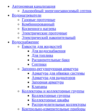
Автономная канализация
Анаэробный энергонезависимый септик
Водонагреватели
Газовые проточные
Комбинированный
Косвенного нагрева
Электрические проточные
Электрический накопительный
Водоснабжение
Ёмкости для жидкостей
Для водоснабжения
Для топлива
Расширительные баки
Септики
Запорно-регулирующая арматура
Арматура для обвязки системы
Арматура для радиаторов
Запорная арматура
Клапаны
Коллекторы и коллекторные группы
Коллекторные группы
Коллекторные шкафы
Распределительные коллекторы
Контрольно-измерительные приборы