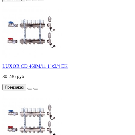
LUXOR CD 468M/11 1''х3/4 EK
30 236 руб
Предзаказ