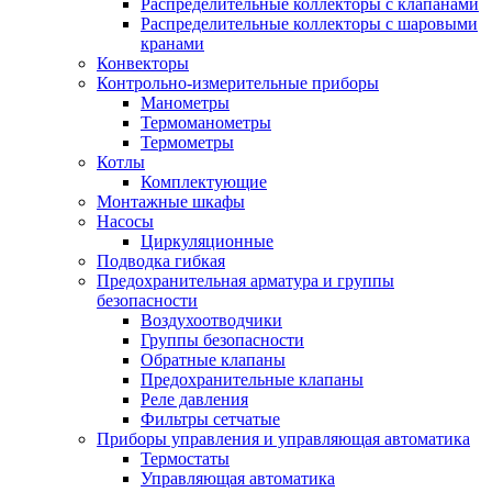
Распределительные коллекторы с клапанами
Распределительные коллекторы с шаровыми
кранами
Конвекторы
Контрольно-измерительные приборы
Манометры
Термоманометры
Термометры
Котлы
Комплектующие
Монтажные шкафы
Насосы
Циркуляционные
Подводка гибкая
Предохранительная арматура и группы
безопасности
Воздухоотводчики
Группы безопасности
Обратные клапаны
Предохранительные клапаны
Реле давления
Фильтры сетчатые
Приборы управления и управляющая автоматика
Термостаты
Управляющая автоматика