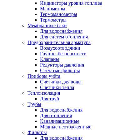
Индикаторы уровня топлива
Манометры
Термоманометры
Термометры
Мембранные баки
Для водоснабжения
Для систем отопления
Предохранительная арматура
Воздухоотводчики
Группы безопасности
Клапаны
Редукторы давления
Сетчатые фильтры
Приборы учёта
Счетчики для воды
Счетчики тепла
Теплоизоляция
Для труб
Трубы
Для водоснабжения
Для отопления
Канализационные
Медные неотожженные
Фильтры
Для водоснабжения