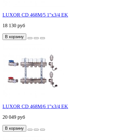
LUXOR CD 468M/5 1''х3/4 EK
18 130 руб
В корзину
LUXOR CD 468M/6 1''х3/4 EK
20 049 руб
В корзину