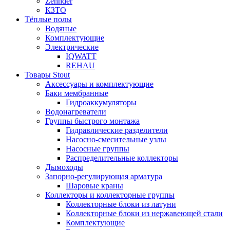
Zehnder
КЗТО
Тёплые полы
Водяные
Комплектующие
Электрические
IQWATT
REHAU
Товары Stout
Аксессуары и комплектующие
Баки мембранные
Гидроаккумуляторы
Водонагреватели
Группы быстрого монтажа
Гидравлические разделители
Насосно-смесительные узлы
Насосные группы
Распределительные коллекторы
Дымоходы
Запорно-регулирующая арматура
Шаровые краны
Коллекторы и коллекторные группы
Коллекторные блоки из латуни
Коллекторные блоки из нержавеющей стали
Комплектующие