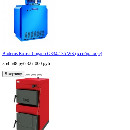
Buderus Котел Logano G334-135 WS (в собр. виде)
354 548 руб
327 000 руб
В корзину