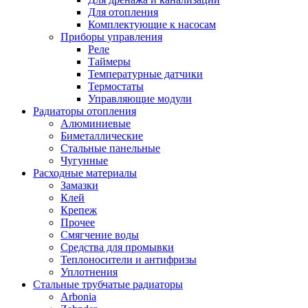
Для отопления
Комплектующие к насосам
Приборы управления
Реле
Таймеры
Температурные датчики
Термостаты
Управляющие модули
Радиаторы отопления
Алюминиевые
Биметаллические
Стальные панельные
Чугунные
Расходные материалы
Замазки
Клей
Крепеж
Прочее
Смягчение воды
Средства для промывки
Теплоносители и антифризы
Уплотнения
Стальные трубчатые радиаторы
Arbonia