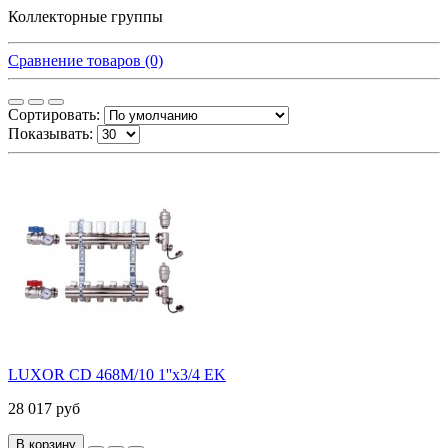
Коллекторные группы
Сравнение товаров (0)
Сортировать:
Показывать:
LUXOR CD 468M/10 1''х3/4 EK
28 017 руб
В корзину