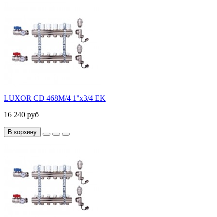
LUXOR CD 468M/4 1''х3/4 EK
16 240 руб
В корзину