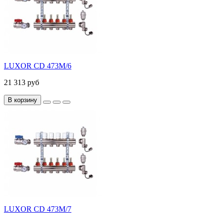
LUXOR CD 473M/6
21 313 руб
В корзину
LUXOR CD 473M/7