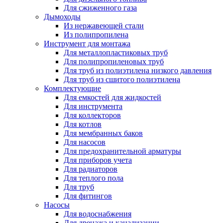
Для сжиженного газа
Дымоходы
Из нержавеющей стали
Из полипропилена
Инструмент для монтажа
Для металлопластиковых труб
Для полипропиленовых труб
Для труб из полиэтилена низкого давления
Для труб из сшитого полиэтилена
Комплектующие
Для емкостей для жидкостей
Для инструмента
Для коллекторов
Для котлов
Для мембранных баков
Для насосов
Для предохранительной арматуры
Для приборов учета
Для радиаторов
Для теплого пола
Для труб
Для фитингов
Насосы
Для водоснабжения
Для дренажа и канализации