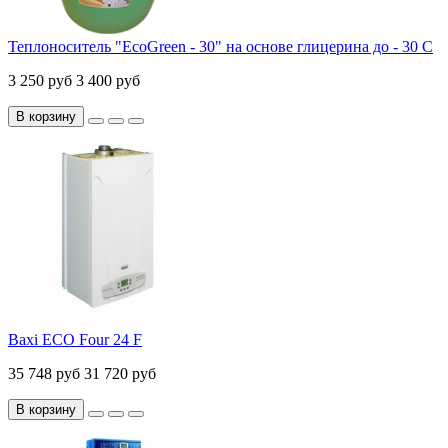
Теплоноситель "EcoGreen - 30" на основе глицерина до - 30 С
3 250 руб
3 400 руб
В корзину
Baxi ECO Four 24 F
35 748 руб
31 720 руб
В корзину