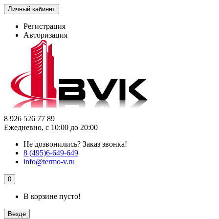
Личный кабинет
Регистрация
Авторизация
8 926 526 77 89
Ежедневно, с 10:00 до 20:00
Не дозвонились?
Заказ звонка!
8 (495)6-649-649
info@termo-v.ru
0
В корзине пусто!
Везде