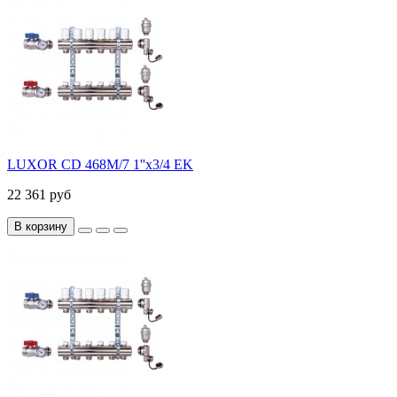
LUXOR CD 468M/7 1''х3/4 EK
22 361 руб
В корзину