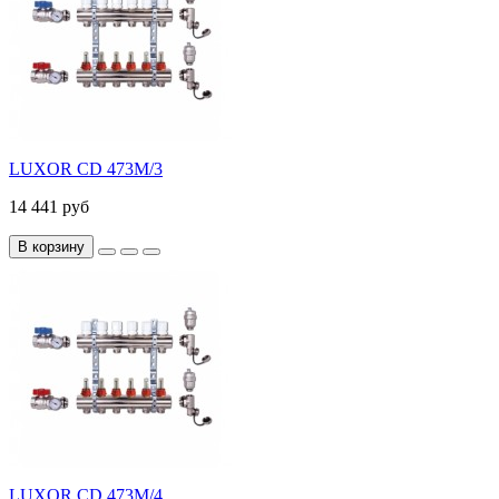
LUXOR CD 473M/3
14 441 руб
В корзину
LUXOR CD 473M/4