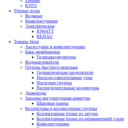
Zehnder
КЗТО
Тёплые полы
Водяные
Комплектующие
Электрические
IQWATT
REHAU
Товары Stout
Аксессуары и комплектующие
Баки мембранные
Гидроаккумуляторы
Водонагреватели
Группы быстрого монтажа
Гидравлические разделители
Насосно-смесительные узлы
Насосные группы
Распределительные коллекторы
Дымоходы
Запорно-регулирующая арматура
Шаровые краны
Коллекторы и коллекторные группы
Коллекторные блоки из латуни
Коллекторные блоки из нержавеющей стали
Комплектующие