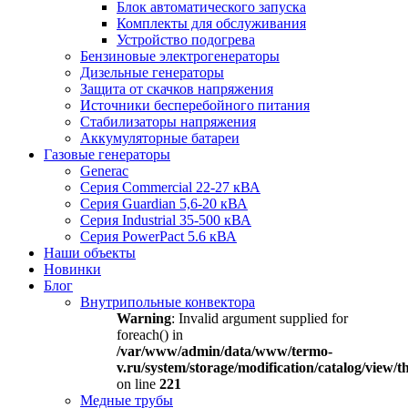
Блок автоматического запуска
Комплекты для обслуживания
Устройство подогрева
Бензиновые электрогенераторы
Дизельные генераторы
Защита от скачков напряжения
Источники бесперебойного питания
Стабилизаторы напряжения
Аккумуляторные батареи
Газовые генераторы
Generac
Серия Commercial 22-27 кВА
Серия Guardian 5,6-20 кВА
Серия Industrial 35-500 кВА
Серия PowerPact 5.6 кВА
Наши объекты
Новинки
Блог
Внутрипольные конвектора
Warning
: Invalid argument supplied for
foreach() in
/var/www/admin/data/www/termo-
v.ru/system/storage/modification/catalog/view
on line
221
Медные трубы