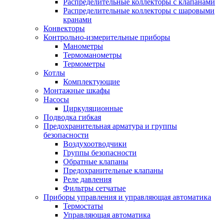
Распределительные коллекторы с клапанами
Распределительные коллекторы с шаровыми
кранами
Конвекторы
Контрольно-измерительные приборы
Манометры
Термоманометры
Термометры
Котлы
Комплектующие
Монтажные шкафы
Насосы
Циркуляционные
Подводка гибкая
Предохранительная арматура и группы
безопасности
Воздухоотводчики
Группы безопасности
Обратные клапаны
Предохранительные клапаны
Реле давления
Фильтры сетчатые
Приборы управления и управляющая автоматика
Термостаты
Управляющая автоматика