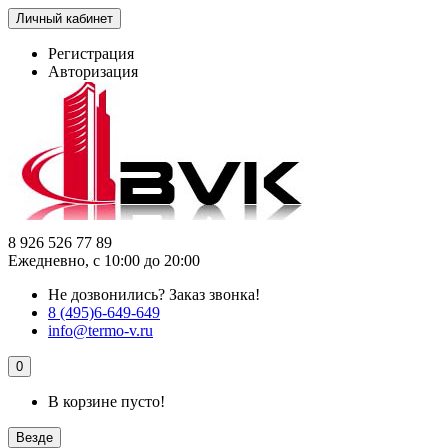
Личный кабинет
Регистрация
Авторизация
8 926 526 77 89
Ежедневно, с 10:00 до 20:00
Не дозвонились?
Заказ звонка!
8 (495)6-649-649
info@termo-v.ru
0
В корзине пусто!
Везде