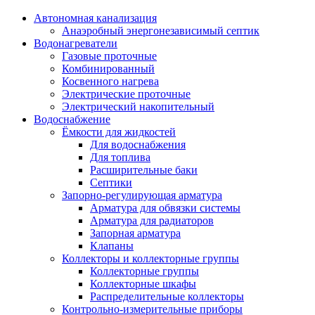
Автономная канализация
Анаэробный энергонезависимый септик
Водонагреватели
Газовые проточные
Комбинированный
Косвенного нагрева
Электрические проточные
Электрический накопительный
Водоснабжение
Ёмкости для жидкостей
Для водоснабжения
Для топлива
Расширительные баки
Септики
Запорно-регулирующая арматура
Арматура для обвязки системы
Арматура для радиаторов
Запорная арматура
Клапаны
Коллекторы и коллекторные группы
Коллекторные группы
Коллекторные шкафы
Распределительные коллекторы
Контрольно-измерительные приборы