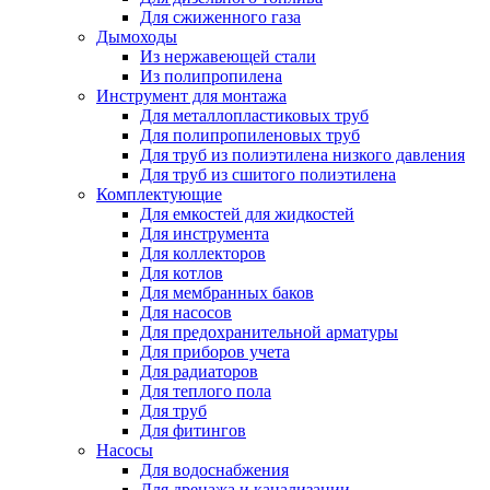
Для сжиженного газа
Дымоходы
Из нержавеющей стали
Из полипропилена
Инструмент для монтажа
Для металлопластиковых труб
Для полипропиленовых труб
Для труб из полиэтилена низкого давления
Для труб из сшитого полиэтилена
Комплектующие
Для емкостей для жидкостей
Для инструмента
Для коллекторов
Для котлов
Для мембранных баков
Для насосов
Для предохранительной арматуры
Для приборов учета
Для радиаторов
Для теплого пола
Для труб
Для фитингов
Насосы
Для водоснабжения
Для дренажа и канализации