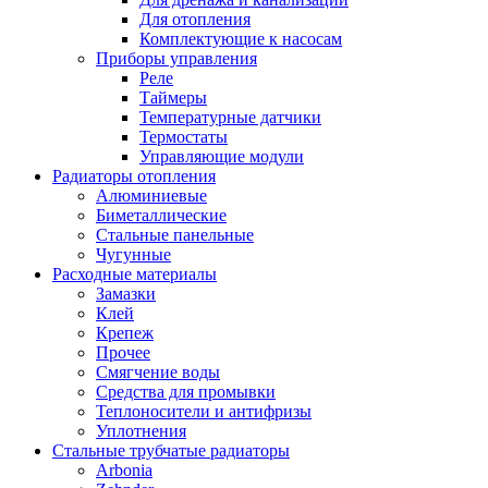
Для отопления
Комплектующие к насосам
Приборы управления
Реле
Таймеры
Температурные датчики
Термостаты
Управляющие модули
Радиаторы отопления
Алюминиевые
Биметаллические
Стальные панельные
Чугунные
Расходные материалы
Замазки
Клей
Крепеж
Прочее
Смягчение воды
Средства для промывки
Теплоносители и антифризы
Уплотнения
Стальные трубчатые радиаторы
Arbonia