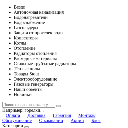
Везде
Автономная канализация
Водонагреватели
Водоснабжение
Газгольдеры
Защита от протечек воды
Конвекторы
Котлы
Отопление
Радиаторы отопления
Расходные материалы
Стальные трубчатые радиаторы
Тёплые полы
Товары Stout
Электрооборудование
Газовые генераторы
Наши объекты
Новинки
Например:
горелки...
Оплата
Доставка
Гарантия
Монтаж/
Обслуживание
О компании
Акции
Блог
Категории