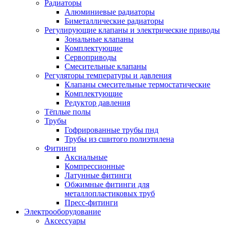
Радиаторы
Алюминиевые радиаторы
Биметаллические радиаторы
Регулирующие клапаны и электрические приводы
Зональные клапаны
Комплектующие
Сервоприводы
Смесительные клапаны
Регуляторы температуры и давления
Клапаны смесительные термостатические
Комплектующие
Редуктор давления
Тёплые полы
Трубы
Гофрированные трубы пнд
Трубы из сшитого полиэтилена
Фитинги
Аксиальные
Компрессионные
Латунные фитинги
Обжимные фитинги для
металлопластиковых труб
Пресс-фитинги
Электрооборудование
Аксессуары