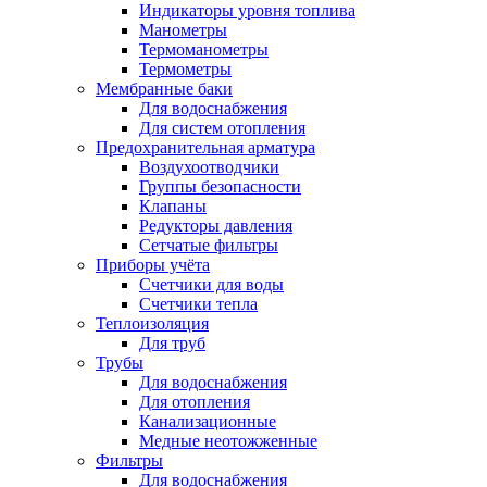
Индикаторы уровня топлива
Манометры
Термоманометры
Термометры
Мембранные баки
Для водоснабжения
Для систем отопления
Предохранительная арматура
Воздухоотводчики
Группы безопасности
Клапаны
Редукторы давления
Сетчатые фильтры
Приборы учёта
Счетчики для воды
Счетчики тепла
Теплоизоляция
Для труб
Трубы
Для водоснабжения
Для отопления
Канализационные
Медные неотожженные
Фильтры
Для водоснабжения