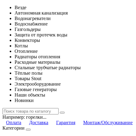
Везде
Автономная канализация
Водонагреватели
Водоснабжение
Газгольдеры
Защита от протечек воды
Конвекторы
Котлы
Отопление
Радиаторы отопления
Расходные материалы
Стальные трубчатые радиаторы
Тёплые полы
Товары Stout
Электрооборудование
Газовые генераторы
Наши объекты
Новинки
Например:
горелки...
Оплата
Доставка
Гарантия
Монтаж/Обслуживание
Категории