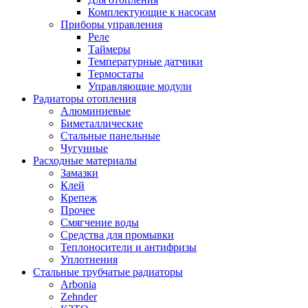
Комплектующие к насосам
Приборы управления
Реле
Таймеры
Температурные датчики
Термостаты
Управляющие модули
Радиаторы отопления
Алюминиевые
Биметаллические
Стальные панельные
Чугунные
Расходные материалы
Замазки
Клей
Крепеж
Прочее
Смягчение воды
Средства для промывки
Теплоносители и антифризы
Уплотнения
Стальные трубчатые радиаторы
Arbonia
Zehnder