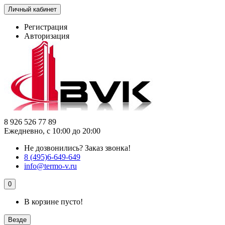
Личный кабинет
Регистрация
Авторизация
8 926 526 77 89
Ежедневно, с 10:00 до 20:00
Не дозвонились?
Заказ звонка!
8 (495)6-649-649
info@termo-v.ru
0
В корзине пусто!
Везде