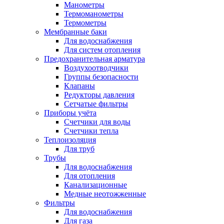
Манометры
Термоманометры
Термометры
Мембранные баки
Для водоснабжения
Для систем отопления
Предохранительная арматура
Воздухоотводчики
Группы безопасности
Клапаны
Редукторы давления
Сетчатые фильтры
Приборы учёта
Счетчики для воды
Счетчики тепла
Теплоизоляция
Для труб
Трубы
Для водоснабжения
Для отопления
Канализационные
Медные неотожженные
Фильтры
Для водоснабжения
Для газа