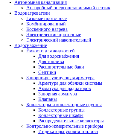
Автономная канализация
Анаэробный энергонезависимый септик
Водонагреватели
Газовые проточные
Комбинированный
Косвенного нагрева
Электрические проточные
Электрический накопительный
Водоснабжение
Ёмкости для жидкостей
Для водоснабжения
Для топлива
Расширительные баки
Септики
Запорно-регулирующая арматура
Арматура для обвязки системы
Арматура для радиаторов
Запорная арматура
Клапаны
Коллекторы и коллекторные группы
Коллекторные группы
Коллекторные шкафы
Распределительные коллекторы
Контрольно-измерительные приборы
Индикаторы уровня топлива