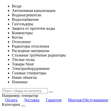
Везде
Автономная канализация
Водонагреватели
Водоснабжение
Газгольдеры
Защита от протечек воды
Конвекторы
Котлы
Отопление
Радиаторы отопления
Расходные материалы
Стальные трубчатые радиаторы
Тёплые полы
Товары Stout
Электрооборудование
Газовые генераторы
Наши объекты
Новинки
Например:
генератор
Оплата
Доставка
Гарантия
Монтаж/Обслуживание
Категории