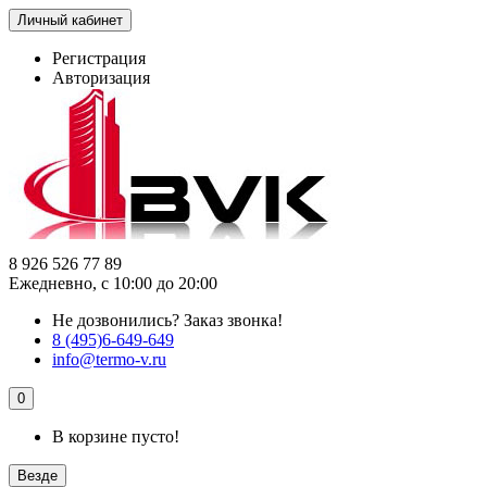
Личный кабинет
Регистрация
Авторизация
8 926 526 77 89
Ежедневно, с 10:00 до 20:00
Не дозвонились?
Заказ звонка!
8 (495)6-649-649
info@termo-v.ru
0
В корзине пусто!
Везде