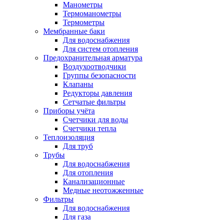
Манометры
Термоманометры
Термометры
Мембранные баки
Для водоснабжения
Для систем отопления
Предохранительная арматура
Воздухоотводчики
Группы безопасности
Клапаны
Редукторы давления
Сетчатые фильтры
Приборы учёта
Счетчики для воды
Счетчики тепла
Теплоизоляция
Для труб
Трубы
Для водоснабжения
Для отопления
Канализационные
Медные неотожженные
Фильтры
Для водоснабжения
Для газа