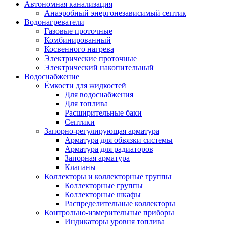
Автономная канализация
Анаэробный энергонезависимый септик
Водонагреватели
Газовые проточные
Комбинированный
Косвенного нагрева
Электрические проточные
Электрический накопительный
Водоснабжение
Ёмкости для жидкостей
Для водоснабжения
Для топлива
Расширительные баки
Септики
Запорно-регулирующая арматура
Арматура для обвязки системы
Арматура для радиаторов
Запорная арматура
Клапаны
Коллекторы и коллекторные группы
Коллекторные группы
Коллекторные шкафы
Распределительные коллекторы
Контрольно-измерительные приборы
Индикаторы уровня топлива