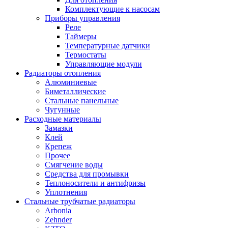
Комплектующие к насосам
Приборы управления
Реле
Таймеры
Температурные датчики
Термостаты
Управляющие модули
Радиаторы отопления
Алюминиевые
Биметаллические
Стальные панельные
Чугунные
Расходные материалы
Замазки
Клей
Крепеж
Прочее
Смягчение воды
Средства для промывки
Теплоносители и антифризы
Уплотнения
Стальные трубчатые радиаторы
Arbonia
Zehnder