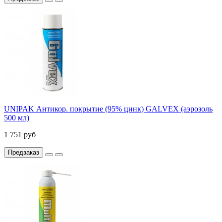
UNIPAK Антикор. покрытие (95% цинк) GALVEX (аэрозоль
500 мл)
1 751 руб
Предзаказ