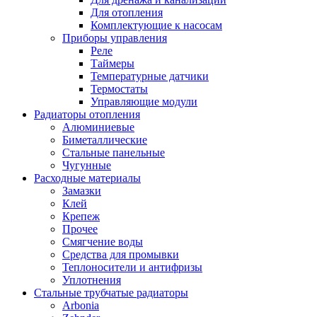
Для отопления
Комплектующие к насосам
Приборы управления
Реле
Таймеры
Температурные датчики
Термостаты
Управляющие модули
Радиаторы отопления
Алюминиевые
Биметаллические
Стальные панельные
Чугунные
Расходные материалы
Замазки
Клей
Крепеж
Прочее
Смягчение воды
Средства для промывки
Теплоносители и антифризы
Уплотнения
Стальные трубчатые радиаторы
Arbonia