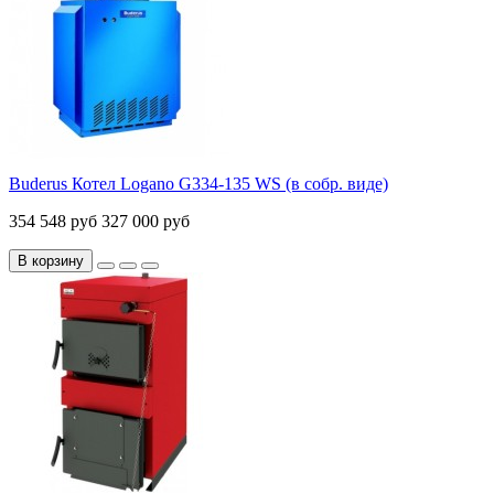
Buderus Котел Logano G334-135 WS (в собр. виде)
354 548 руб
327 000 руб
В корзину