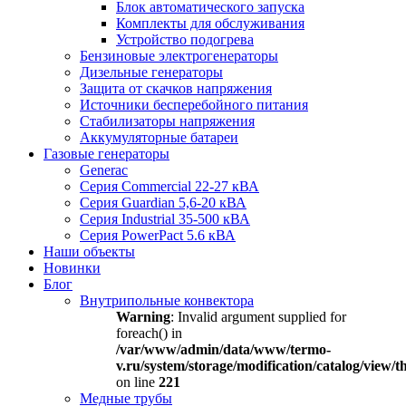
Блок автоматического запуска
Комплекты для обслуживания
Устройство подогрева
Бензиновые электрогенераторы
Дизельные генераторы
Защита от скачков напряжения
Источники бесперебойного питания
Стабилизаторы напряжения
Аккумуляторные батареи
Газовые генераторы
Generac
Серия Commercial 22-27 кВА
Серия Guardian 5,6-20 кВА
Серия Industrial 35-500 кВА
Серия PowerPact 5.6 кВА
Наши объекты
Новинки
Блог
Внутрипольные конвектора
Warning
: Invalid argument supplied for
foreach() in
/var/www/admin/data/www/termo-
v.ru/system/storage/modification/catalog/view
on line
221
Медные трубы