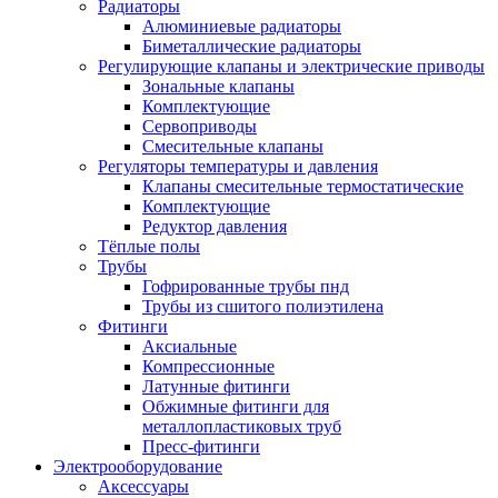
Радиаторы
Алюминиевые радиаторы
Биметаллические радиаторы
Регулирующие клапаны и электрические приводы
Зональные клапаны
Комплектующие
Сервоприводы
Смесительные клапаны
Регуляторы температуры и давления
Клапаны смесительные термостатические
Комплектующие
Редуктор давления
Тёплые полы
Трубы
Гофрированные трубы пнд
Трубы из сшитого полиэтилена
Фитинги
Аксиальные
Компрессионные
Латунные фитинги
Обжимные фитинги для
металлопластиковых труб
Пресс-фитинги
Электрооборудование
Аксессуары