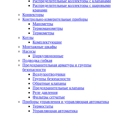
Распределительные коллекторы с клапанами
Распределительные коллекторы с шаровыми
кранами
Конвекторы
Контрольно-измерительные приборы
Манометры
Термоманометры
Термометры
Котлы
Комплектующие
Монтажные шкафы
Насосы
Циркуляционные
Подводка гибкая
Предохранительная арматура и группы
безопасности
Воздухоотводчики
Группы безопасности
Обратные клапаны
Предохранительные клапаны
Реле давления
Фильтры сетчатые
Приборы управления и управляющая автоматика
Термостаты
Управляющая автоматика