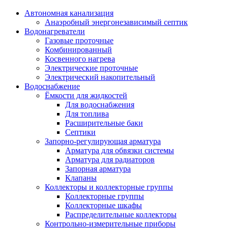
Автономная канализация
Анаэробный энергонезависимый септик
Водонагреватели
Газовые проточные
Комбинированный
Косвенного нагрева
Электрические проточные
Электрический накопительный
Водоснабжение
Ёмкости для жидкостей
Для водоснабжения
Для топлива
Расширительные баки
Септики
Запорно-регулирующая арматура
Арматура для обвязки системы
Арматура для радиаторов
Запорная арматура
Клапаны
Коллекторы и коллекторные группы
Коллекторные группы
Коллекторные шкафы
Распределительные коллекторы
Контрольно-измерительные приборы