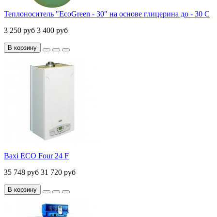
Теплоноситель "EcoGreen - 30" на основе глицерина до - 30 С
3 250 руб
3 400 руб
В корзину
Baxi ECO Four 24 F
35 748 руб
31 720 руб
В корзину