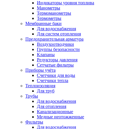
Индикаторы уровня топлива
Манометры
Термоманометры
Термометры
Мембранные баки
Для водоснабжения
Для систем отопления
Предохранительная арматура
Воздухоотводчики
Группы безопасности
Клапаны
Редукторы давления
Сетчатые фильтры
Приборы учёта
Счетчики для воды
Счетчики тепла
Теплоизоляция
Для труб
Трубы
Для водоснабжения
Для отопления
Канализационные
Медные неотожженные
Фильтры
Для водоснабжения