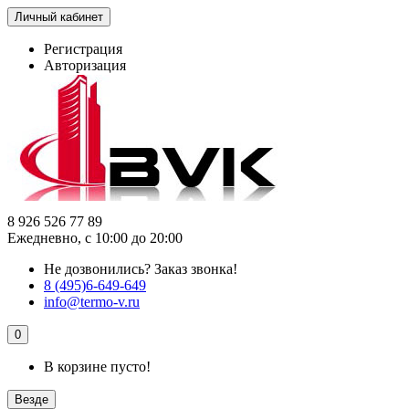
Личный кабинет
Регистрация
Авторизация
8 926 526 77 89
Ежедневно, с 10:00 до 20:00
Не дозвонились?
Заказ звонка!
8 (495)6-649-649
info@termo-v.ru
0
В корзине пусто!
Везде