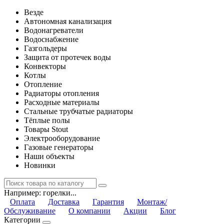
Везде
Автономная канализация
Водонагреватели
Водоснабжение
Газгольдеры
Защита от протечек воды
Конвекторы
Котлы
Отопление
Радиаторы отопления
Расходные материалы
Стальные трубчатые радиаторы
Тёплые полы
Товары Stout
Электрооборудование
Газовые генераторы
Наши объекты
Новинки
Например:
горелки...
Оплата
Доставка
Гарантия
Монтаж/
Обслуживание
О компании
Акции
Блог
Категории