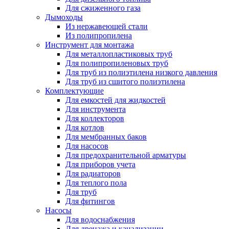
Для сжиженного газа
Дымоходы
Из нержавеющей стали
Из полипропилена
Инструмент для монтажа
Для металлопластиковых труб
Для полипропиленовых труб
Для труб из полиэтилена низкого давления
Для труб из сшитого полиэтилена
Комплектующие
Для емкостей для жидкостей
Для инструмента
Для коллекторов
Для котлов
Для мембранных баков
Для насосов
Для предохранительной арматуры
Для приборов учета
Для радиаторов
Для теплого пола
Для труб
Для фитингов
Насосы
Для водоснабжения
Для дренажа и канализации