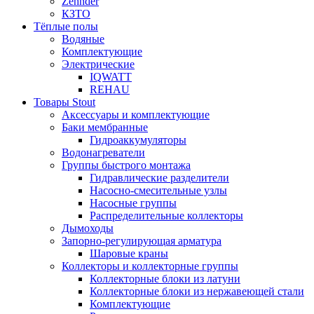
Zehnder
КЗТО
Тёплые полы
Водяные
Комплектующие
Электрические
IQWATT
REHAU
Товары Stout
Аксессуары и комплектующие
Баки мембранные
Гидроаккумуляторы
Водонагреватели
Группы быстрого монтажа
Гидравлические разделители
Насосно-смесительные узлы
Насосные группы
Распределительные коллекторы
Дымоходы
Запорно-регулирующая арматура
Шаровые краны
Коллекторы и коллекторные группы
Коллекторные блоки из латуни
Коллекторные блоки из нержавеющей стали
Комплектующие