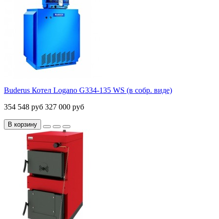
Buderus Котел Logano G334-135 WS (в собр. виде)
354 548 руб
327 000 руб
В корзину