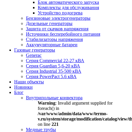
Блок автоматического запуска
Комплекты для обслуживания
Устройство подогрева
Бензиновые электрогенераторы
Дизельные генераторы
Защита от скачков напряжения
Источники бесперебойного питания
Стабилизаторы напряжения
Аккумуляторные батареи
Газовые генераторы
Generac
Серия Commercial 22-27 кВА
Серия Guardian 5,6-20 кВА
Серия Industrial 35-500 кВА
Серия PowerPact 5.6 кВА
Наши объекты
Новинки
Блог
Внутрипольные конвектора
Warning
: Invalid argument supplied for
foreach() in
/var/www/admin/data/www/termo-
v.ru/system/storage/modification/catalog/view
on line
221
Медные трубы