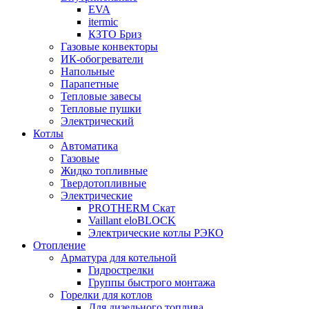
EVA
itermic
КЗТО Бриз
Газовые конвекторы
ИК-обогреватели
Напольные
Парапетные
Тепловые завесы
Тепловые пушки
Электрический
Котлы
Автоматика
Газовые
Жидко топливные
Твердотопливные
Электрические
PROTHERM Скат
Vaillant eloBLOCK
Электрические котлы РЭКО
Отопление
Арматура для котельной
Гидрострелки
Группы быстрого монтажа
Горелки для котлов
Для дизельного топлива