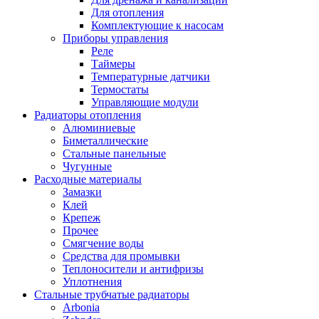
Для отопления
Комплектующие к насосам
Приборы управления
Реле
Таймеры
Температурные датчики
Термостаты
Управляющие модули
Радиаторы отопления
Алюминиевые
Биметаллические
Стальные панельные
Чугунные
Расходные материалы
Замазки
Клей
Крепеж
Прочее
Смягчение воды
Средства для промывки
Теплоносители и антифризы
Уплотнения
Стальные трубчатые радиаторы
Arbonia