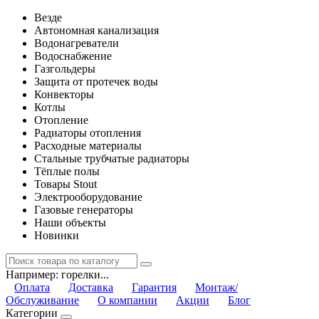
Везде
Автономная канализация
Водонагреватели
Водоснабжение
Газгольдеры
Защита от протечек воды
Конвекторы
Котлы
Отопление
Радиаторы отопления
Расходные материалы
Стальные трубчатые радиаторы
Тёплые полы
Товары Stout
Электрооборудование
Газовые генераторы
Наши объекты
Новинки
Например:
горелки...
Оплата
Доставка
Гарантия
Монтаж/
Обслуживание
О компании
Акции
Блог
Категории