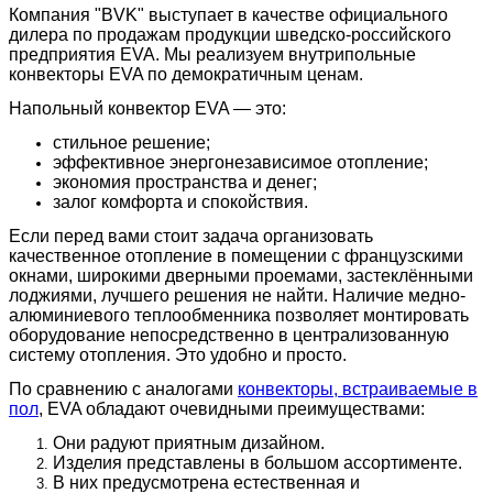
Компания "BVK" выступает в качестве официального
дилера по продажам продукции шведско-российского
предприятия EVA. Мы реализуем внутрипольные
конвекторы EVA по демократичным ценам.
Напольный конвектор EVA — это:
стильное решение;
эффективное энергонезависимое отопление;
экономия пространства и денег;
залог комфорта и спокойствия.
Если перед вами стоит задача организовать
качественное отопление в помещении с французскими
окнами, широкими дверными проемами, застеклёнными
лоджиями, лучшего решения не найти. Наличие медно-
алюминиевого теплообменника позволяет монтировать
оборудование непосредственно в централизованную
систему отопления. Это удобно и просто.
По сравнению с аналогами
конвекторы, встраиваемые в
пол
, EVA обладают очевидными преимуществами:
Они радуют приятным дизайном.
Изделия представлены в большом ассортименте.
В них предусмотрена естественная и