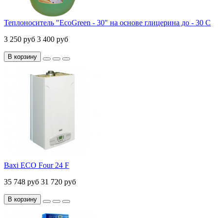
Теплоноситель "EcoGreen - 30" на основе глицерина до - 30 С
3 250 руб
3 400 руб
В корзину
Baxi ECO Four 24 F
35 748 руб
31 720 руб
В корзину