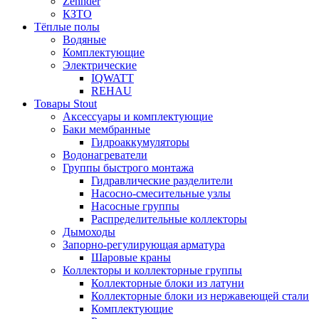
Zehnder
КЗТО
Тёплые полы
Водяные
Комплектующие
Электрические
IQWATT
REHAU
Товары Stout
Аксессуары и комплектующие
Баки мембранные
Гидроаккумуляторы
Водонагреватели
Группы быстрого монтажа
Гидравлические разделители
Насосно-смесительные узлы
Насосные группы
Распределительные коллекторы
Дымоходы
Запорно-регулирующая арматура
Шаровые краны
Коллекторы и коллекторные группы
Коллекторные блоки из латуни
Коллекторные блоки из нержавеющей стали
Комплектующие