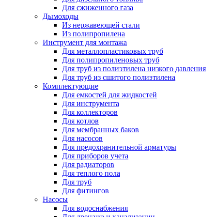
Для сжиженного газа
Дымоходы
Из нержавеющей стали
Из полипропилена
Инструмент для монтажа
Для металлопластиковых труб
Для полипропиленовых труб
Для труб из полиэтилена низкого давления
Для труб из сшитого полиэтилена
Комплектующие
Для емкостей для жидкостей
Для инструмента
Для коллекторов
Для котлов
Для мембранных баков
Для насосов
Для предохранительной арматуры
Для приборов учета
Для радиаторов
Для теплого пола
Для труб
Для фитингов
Насосы
Для водоснабжения
Для дренажа и канализации