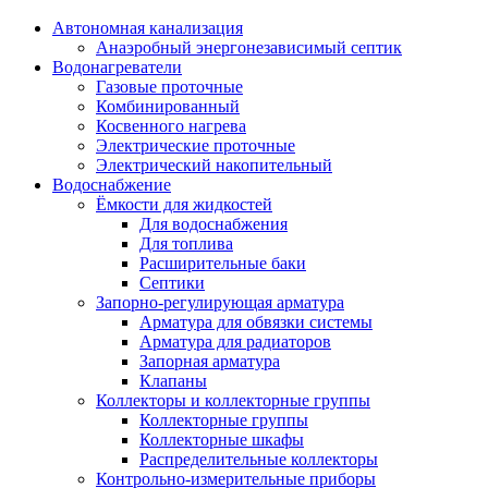
Автономная канализация
Анаэробный энергонезависимый септик
Водонагреватели
Газовые проточные
Комбинированный
Косвенного нагрева
Электрические проточные
Электрический накопительный
Водоснабжение
Ёмкости для жидкостей
Для водоснабжения
Для топлива
Расширительные баки
Септики
Запорно-регулирующая арматура
Арматура для обвязки системы
Арматура для радиаторов
Запорная арматура
Клапаны
Коллекторы и коллекторные группы
Коллекторные группы
Коллекторные шкафы
Распределительные коллекторы
Контрольно-измерительные приборы