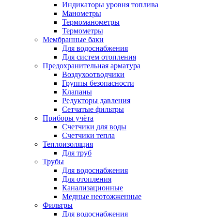
Индикаторы уровня топлива
Манометры
Термоманометры
Термометры
Мембранные баки
Для водоснабжения
Для систем отопления
Предохранительная арматура
Воздухоотводчики
Группы безопасности
Клапаны
Редукторы давления
Сетчатые фильтры
Приборы учёта
Счетчики для воды
Счетчики тепла
Теплоизоляция
Для труб
Трубы
Для водоснабжения
Для отопления
Канализационные
Медные неотожженные
Фильтры
Для водоснабжения