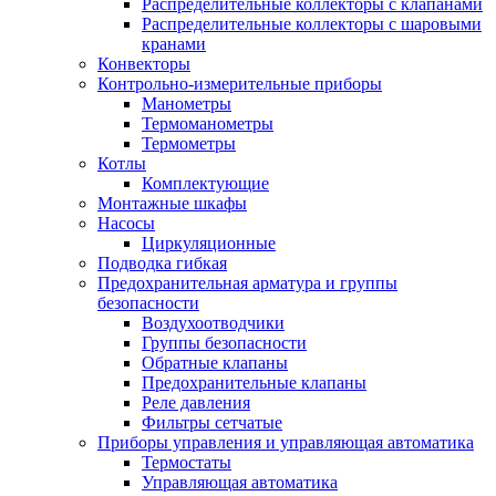
Распределительные коллекторы с клапанами
Распределительные коллекторы с шаровыми
кранами
Конвекторы
Контрольно-измерительные приборы
Манометры
Термоманометры
Термометры
Котлы
Комплектующие
Монтажные шкафы
Насосы
Циркуляционные
Подводка гибкая
Предохранительная арматура и группы
безопасности
Воздухоотводчики
Группы безопасности
Обратные клапаны
Предохранительные клапаны
Реле давления
Фильтры сетчатые
Приборы управления и управляющая автоматика
Термостаты
Управляющая автоматика