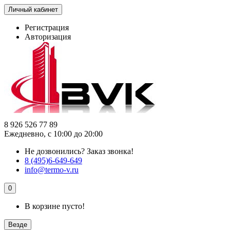
Личный кабинет
Регистрация
Авторизация
8 926 526 77 89
Ежедневно, с 10:00 до 20:00
Не дозвонились?
Заказ звонка!
8 (495)6-649-649
info@termo-v.ru
0
В корзине пусто!
Везде