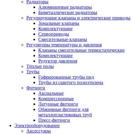
Радиаторы
Алюминиевые радиаторы
Биметаллические радиаторы
Регулирующие клапаны и электрические приводы
Зональные клапаны
Комплектующие
Сервоприводы
Смесительные клапаны
Регуляторы температуры и давления
Клапаны смесительные термостатические
Комплектующие
Редуктор давления
Тёплые полы
Трубы
Гофрированные трубы пнд
Трубы из сшитого полиэтилена
Фитинги
Аксиальные
Компрессионные
Латунные фитинги
Обжимные фитинги для
металлопластиковых труб
Пресс-фитинги
Электрооборудование
Аксессуары