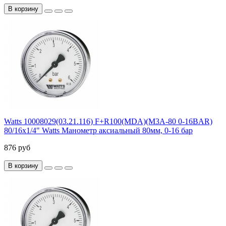
В корзину
Watts 10008029(03.21.116) F+R100(MDA)(M3A-80 0-16BAR)
80/16x1/4" Watts Манометр аксиальный 80мм, 0-16 бар
876 руб
В корзину