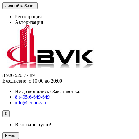
Личный кабинет
Регистрация
Авторизация
8 926 526 77 89
Ежедневно, с 10:00 до 20:00
Не дозвонились?
Заказ звонка!
8 (495)6-649-649
info@termo-v.ru
0
В корзине пусто!
Везде