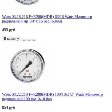
Watts 03.18.216 F+R200(MDR) 63/16 Watts Манометр
радиальный нр 1/4"х 16 бар (63мм)
455 руб
В корзину
Watts 03.22.210 F+R200(MDR) 100/10x1/2" Watts Манометр
радиальный 100 мм, 0-10 бар
854 руб