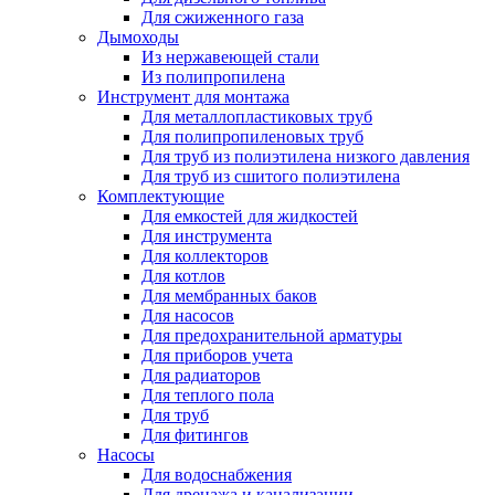
Для сжиженного газа
Дымоходы
Из нержавеющей стали
Из полипропилена
Инструмент для монтажа
Для металлопластиковых труб
Для полипропиленовых труб
Для труб из полиэтилена низкого давления
Для труб из сшитого полиэтилена
Комплектующие
Для емкостей для жидкостей
Для инструмента
Для коллекторов
Для котлов
Для мембранных баков
Для насосов
Для предохранительной арматуры
Для приборов учета
Для радиаторов
Для теплого пола
Для труб
Для фитингов
Насосы
Для водоснабжения
Для дренажа и канализации