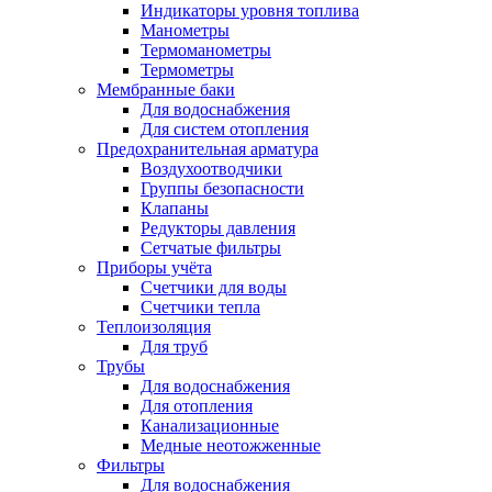
Индикаторы уровня топлива
Манометры
Термоманометры
Термометры
Мембранные баки
Для водоснабжения
Для систем отопления
Предохранительная арматура
Воздухоотводчики
Группы безопасности
Клапаны
Редукторы давления
Сетчатые фильтры
Приборы учёта
Счетчики для воды
Счетчики тепла
Теплоизоляция
Для труб
Трубы
Для водоснабжения
Для отопления
Канализационные
Медные неотожженные
Фильтры
Для водоснабжения