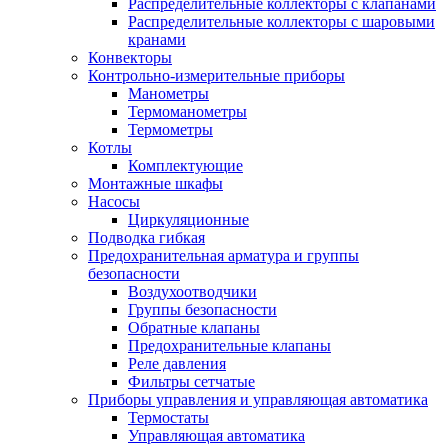
Распределительные коллекторы с клапанами
Распределительные коллекторы с шаровыми
кранами
Конвекторы
Контрольно-измерительные приборы
Манометры
Термоманометры
Термометры
Котлы
Комплектующие
Монтажные шкафы
Насосы
Циркуляционные
Подводка гибкая
Предохранительная арматура и группы
безопасности
Воздухоотводчики
Группы безопасности
Обратные клапаны
Предохранительные клапаны
Реле давления
Фильтры сетчатые
Приборы управления и управляющая автоматика
Термостаты
Управляющая автоматика