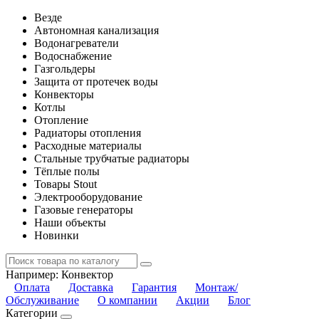
Везде
Автономная канализация
Водонагреватели
Водоснабжение
Газгольдеры
Защита от протечек воды
Конвекторы
Котлы
Отопление
Радиаторы отопления
Расходные материалы
Стальные трубчатые радиаторы
Тёплые полы
Товары Stout
Электрооборудование
Газовые генераторы
Наши объекты
Новинки
Например:
Конвектор
Оплата
Доставка
Гарантия
Монтаж/
Обслуживание
О компании
Акции
Блог
Категории