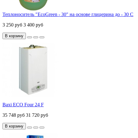
Теплоноситель "EcoGreen - 30" на основе глицерина до - 30 С
3 250 руб
3 400 руб
В корзину
Baxi ECO Four 24 F
35 748 руб
31 720 руб
В корзину