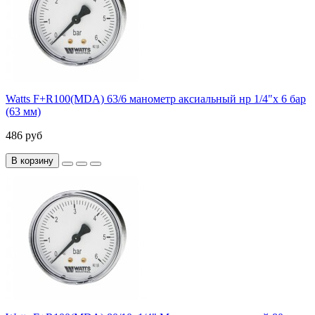
Watts F+R100(MDA) 63/6 манометр аксиальный нр 1/4"х 6 бар
(63 мм)
486 руб
В корзину