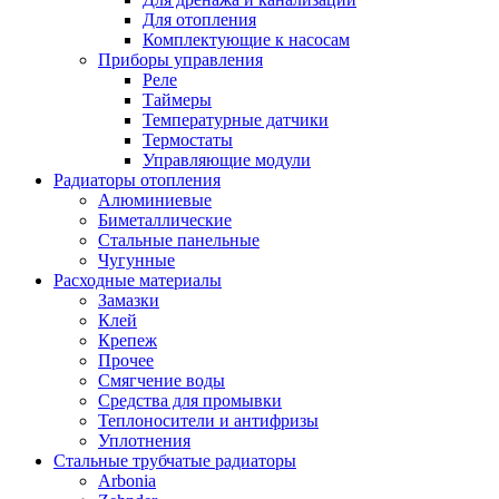
Для отопления
Комплектующие к насосам
Приборы управления
Реле
Таймеры
Температурные датчики
Термостаты
Управляющие модули
Радиаторы отопления
Алюминиевые
Биметаллические
Стальные панельные
Чугунные
Расходные материалы
Замазки
Клей
Крепеж
Прочее
Смягчение воды
Средства для промывки
Теплоносители и антифризы
Уплотнения
Стальные трубчатые радиаторы
Arbonia