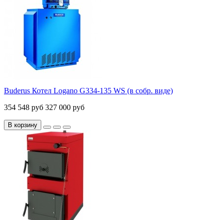
Buderus Котел Logano G334-135 WS (в собр. виде)
354 548 руб
327 000 руб
В корзину