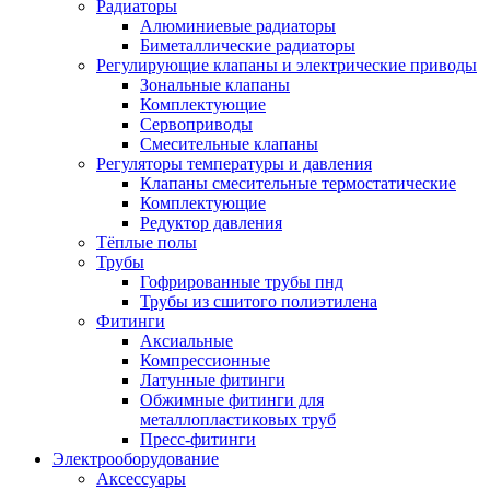
Радиаторы
Алюминиевые радиаторы
Биметаллические радиаторы
Регулирующие клапаны и электрические приводы
Зональные клапаны
Комплектующие
Сервоприводы
Смесительные клапаны
Регуляторы температуры и давления
Клапаны смесительные термостатические
Комплектующие
Редуктор давления
Тёплые полы
Трубы
Гофрированные трубы пнд
Трубы из сшитого полиэтилена
Фитинги
Аксиальные
Компрессионные
Латунные фитинги
Обжимные фитинги для
металлопластиковых труб
Пресс-фитинги
Электрооборудование
Аксессуары