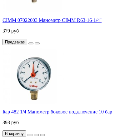
CIMM 07022003 Манометр CIMM R63-16-1/4''
379 руб
Предзаказ
Itap 482 1/4 Манометр боковое подключение 10 бар
393 руб
В корзину