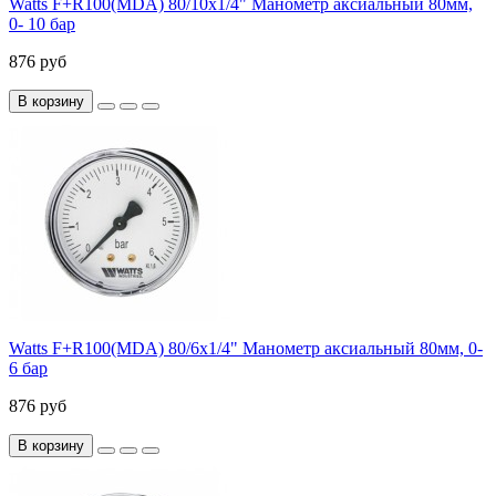
Watts F+R100(MDA) 80/10x1/4" Манометр аксиальный 80мм,
0- 10 бар
876 руб
В корзину
Watts F+R100(MDA) 80/6x1/4" Манометр аксиальный 80мм, 0-
6 бар
876 руб
В корзину