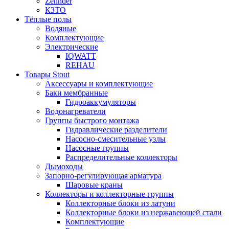
Zehnder
КЗТО
Тёплые полы
Водяные
Комплектующие
Электрические
IQWATT
REHAU
Товары Stout
Аксессуары и комплектующие
Баки мембранные
Гидроаккумуляторы
Водонагреватели
Группы быстрого монтажа
Гидравлические разделители
Насосно-смесительные узлы
Насосные группы
Распределительные коллекторы
Дымоходы
Запорно-регулирующая арматура
Шаровые краны
Коллекторы и коллекторные группы
Коллекторные блоки из латуни
Коллекторные блоки из нержавеющей стали
Комплектующие