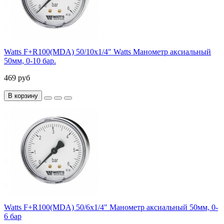
Watts F+R100(MDA) 50/10x1/4" Watts Манометр аксиальный
50мм, 0-10 бар.
469 руб
В корзину
Watts F+R100(MDA) 50/6x1/4" Манометр аксиальный 50мм, 0-
6 бар