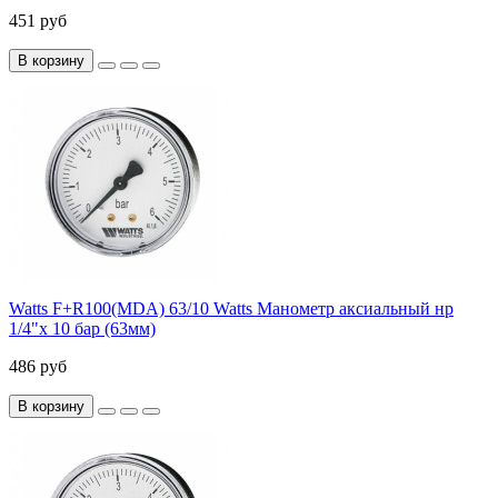
451 руб
В корзину
Watts F+R100(MDA) 63/10 Watts Манометр аксиальный нр
1/4"х 10 бар (63мм)
486 руб
В корзину