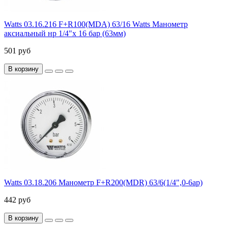
Watts 03.16.216 F+R100(MDA) 63/16 Watts Манометр
аксиальный нр 1/4"х 16 бар (63мм)
501 руб
В корзину
Watts 03.18.206 Манометр F+R200(MDR) 63/6(1/4",0-6ар)
442 руб
В корзину