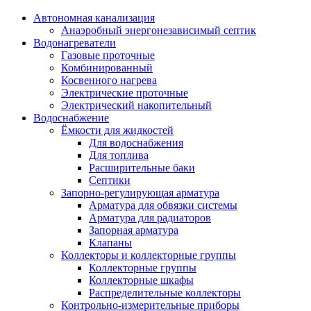
Автономная канализация
Анаэробный энергонезависимый септик
Водонагреватели
Газовые проточные
Комбинированный
Косвенного нагрева
Электрические проточные
Электрический накопительный
Водоснабжение
Ёмкости для жидкостей
Для водоснабжения
Для топлива
Расширительные баки
Септики
Запорно-регулирующая арматура
Арматура для обвязки системы
Арматура для радиаторов
Запорная арматура
Клапаны
Коллекторы и коллекторные группы
Коллекторные группы
Коллекторные шкафы
Распределительные коллекторы
Контрольно-измерительные приборы