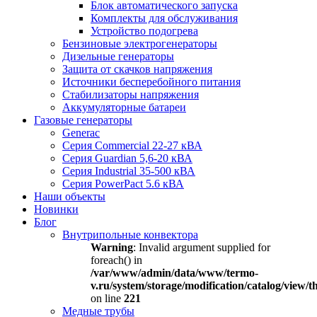
Блок автоматического запуска
Комплекты для обслуживания
Устройство подогрева
Бензиновые электрогенераторы
Дизельные генераторы
Защита от скачков напряжения
Источники бесперебойного питания
Стабилизаторы напряжения
Аккумуляторные батареи
Газовые генераторы
Generac
Серия Commercial 22-27 кВА
Серия Guardian 5,6-20 кВА
Серия Industrial 35-500 кВА
Серия PowerPact 5.6 кВА
Наши объекты
Новинки
Блог
Внутрипольные конвектора
Warning
: Invalid argument supplied for
foreach() in
/var/www/admin/data/www/termo-
v.ru/system/storage/modification/catalog/view
on line
221
Медные трубы