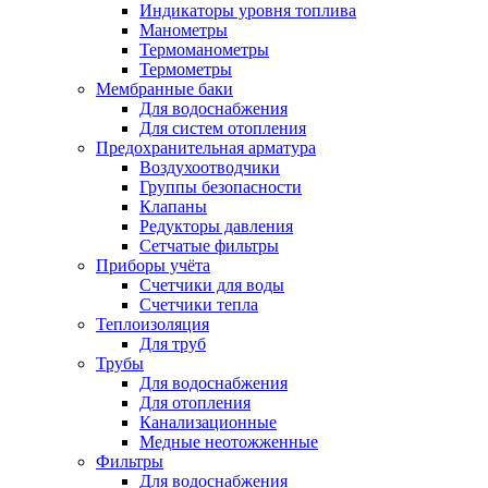
Индикаторы уровня топлива
Манометры
Термоманометры
Термометры
Мембранные баки
Для водоснабжения
Для систем отопления
Предохранительная арматура
Воздухоотводчики
Группы безопасности
Клапаны
Редукторы давления
Сетчатые фильтры
Приборы учёта
Счетчики для воды
Счетчики тепла
Теплоизоляция
Для труб
Трубы
Для водоснабжения
Для отопления
Канализационные
Медные неотожженные
Фильтры
Для водоснабжения