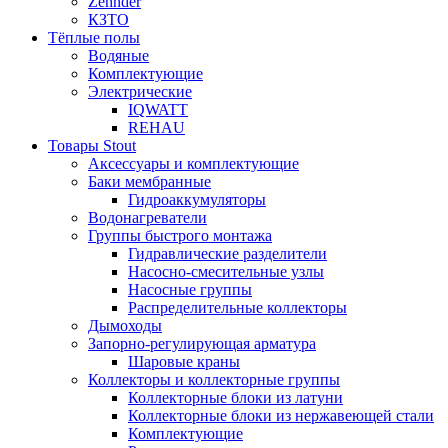
Zehnder
КЗТО
Тёплые полы
Водяные
Комплектующие
Электрические
IQWATT
REHAU
Товары Stout
Аксессуары и комплектующие
Баки мембранные
Гидроаккумуляторы
Водонагреватели
Группы быстрого монтажа
Гидравлические разделители
Насосно-смесительные узлы
Насосные группы
Распределительные коллекторы
Дымоходы
Запорно-регулирующая арматура
Шаровые краны
Коллекторы и коллекторные группы
Коллекторные блоки из латуни
Коллекторные блоки из нержавеющей стали
Комплектующие