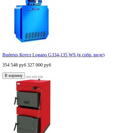
Buderus Котел Logano G334-135 WS (в собр. виде)
354 548 руб
327 000 руб
В корзину