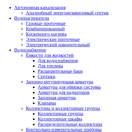
Автономная канализация
Анаэробный энергонезависимый септик
Водонагреватели
Газовые проточные
Комбинированный
Косвенного нагрева
Электрические проточные
Электрический накопительный
Водоснабжение
Ёмкости для жидкостей
Для водоснабжения
Для топлива
Расширительные баки
Септики
Запорно-регулирующая арматура
Арматура для обвязки системы
Арматура для радиаторов
Запорная арматура
Клапаны
Коллекторы и коллекторные группы
Коллекторные группы
Коллекторные шкафы
Распределительные коллекторы
Контрольно-измерительные приборы