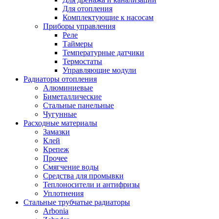
Для отопления
Комплектующие к насосам
Приборы управления
Реле
Таймеры
Температурные датчики
Термостаты
Управляющие модули
Радиаторы отопления
Алюминиевые
Биметаллические
Стальные панельные
Чугунные
Расходные материалы
Замазки
Клей
Крепеж
Прочее
Смягчение воды
Средства для промывки
Теплоносители и антифризы
Уплотнения
Стальные трубчатые радиаторы
Arbonia