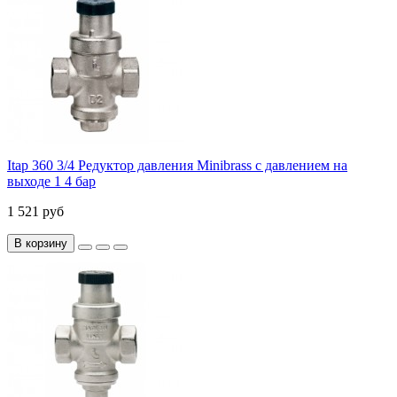
Itap 360 3/4 Редуктор давления Minibrass с давлением на
выходе 1 4 бар
1 521 руб
В корзину