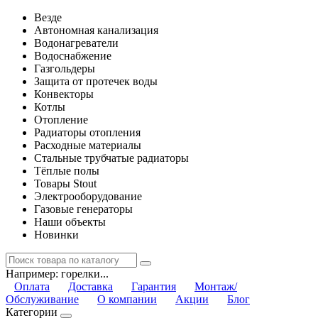
Везде
Автономная канализация
Водонагреватели
Водоснабжение
Газгольдеры
Защита от протечек воды
Конвекторы
Котлы
Отопление
Радиаторы отопления
Расходные материалы
Стальные трубчатые радиаторы
Тёплые полы
Товары Stout
Электрооборудование
Газовые генераторы
Наши объекты
Новинки
Например:
горелки...
Оплата
Доставка
Гарантия
Монтаж/
Обслуживание
О компании
Акции
Блог
Категории