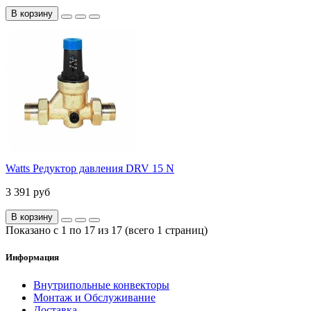
В корзину
Watts Редуктор давления DRV 15 N
3 391 руб
В корзину
Показано с 1 по 17 из 17 (всего 1 страниц)
Информация
Внутрипольные конвекторы
Монтаж и Обслуживание
Доставка