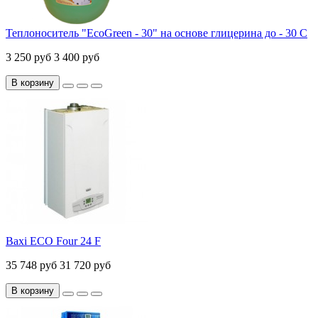
Теплоноситель "EcoGreen - 30" на основе глицерина до - 30 С
3 250 руб
3 400 руб
В корзину
Baxi ECO Four 24 F
35 748 руб
31 720 руб
В корзину