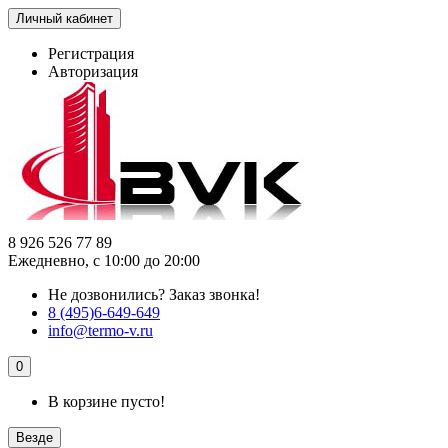
Личный кабинет
Регистрация
Авторизация
8 926 526 77 89
Ежедневно, с 10:00 до 20:00
Не дозвонились?
Заказ звонка!
8 (495)6-649-649
info@termo-v.ru
0
В корзине пусто!
Везде