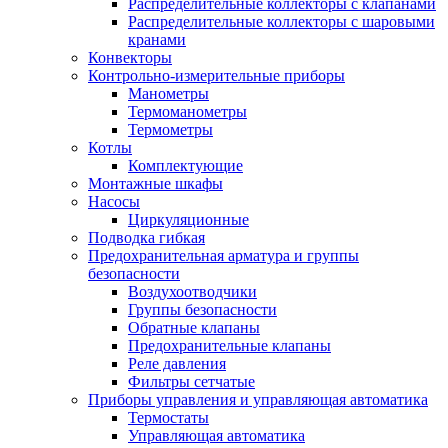
Распределительные коллекторы с клапанами
Распределительные коллекторы с шаровыми
кранами
Конвекторы
Контрольно-измерительные приборы
Манометры
Термоманометры
Термометры
Котлы
Комплектующие
Монтажные шкафы
Насосы
Циркуляционные
Подводка гибкая
Предохранительная арматура и группы
безопасности
Воздухоотводчики
Группы безопасности
Обратные клапаны
Предохранительные клапаны
Реле давления
Фильтры сетчатые
Приборы управления и управляющая автоматика
Термостаты
Управляющая автоматика