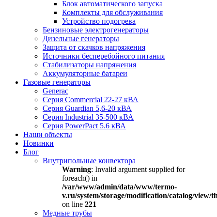
Блок автоматического запуска
Комплекты для обслуживания
Устройство подогрева
Бензиновые электрогенераторы
Дизельные генераторы
Защита от скачков напряжения
Источники бесперебойного питания
Стабилизаторы напряжения
Аккумуляторные батареи
Газовые генераторы
Generac
Серия Commercial 22-27 кВА
Серия Guardian 5,6-20 кВА
Серия Industrial 35-500 кВА
Серия PowerPact 5.6 кВА
Наши объекты
Новинки
Блог
Внутрипольные конвектора
Warning
: Invalid argument supplied for
foreach() in
/var/www/admin/data/www/termo-
v.ru/system/storage/modification/catalog/view
on line
221
Медные трубы