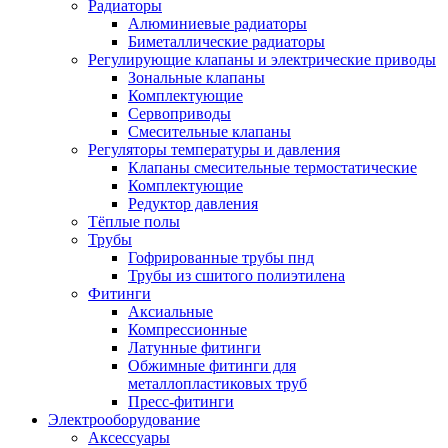
Радиаторы
Алюминиевые радиаторы
Биметаллические радиаторы
Регулирующие клапаны и электрические приводы
Зональные клапаны
Комплектующие
Сервоприводы
Смесительные клапаны
Регуляторы температуры и давления
Клапаны смесительные термостатические
Комплектующие
Редуктор давления
Тёплые полы
Трубы
Гофрированные трубы пнд
Трубы из сшитого полиэтилена
Фитинги
Аксиальные
Компрессионные
Латунные фитинги
Обжимные фитинги для
металлопластиковых труб
Пресс-фитинги
Электрооборудование
Аксессуары