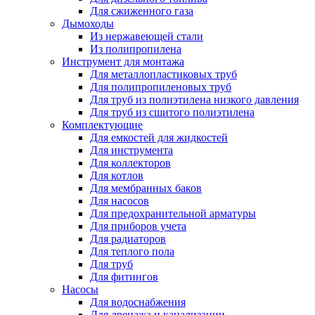
Для сжиженного газа
Дымоходы
Из нержавеющей стали
Из полипропилена
Инструмент для монтажа
Для металлопластиковых труб
Для полипропиленовых труб
Для труб из полиэтилена низкого давления
Для труб из сшитого полиэтилена
Комплектующие
Для емкостей для жидкостей
Для инструмента
Для коллекторов
Для котлов
Для мембранных баков
Для насосов
Для предохранительной арматуры
Для приборов учета
Для радиаторов
Для теплого пола
Для труб
Для фитингов
Насосы
Для водоснабжения
Для дренажа и канализации