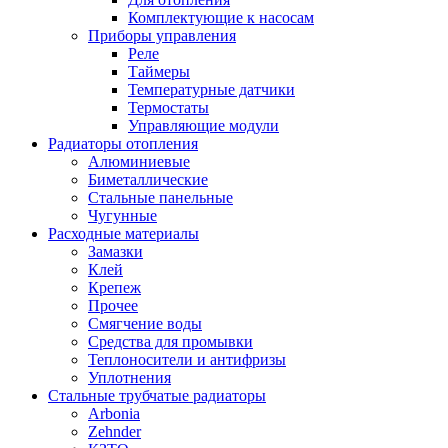
Комплектующие к насосам
Приборы управления
Реле
Таймеры
Температурные датчики
Термостаты
Управляющие модули
Радиаторы отопления
Алюминиевые
Биметаллические
Стальные панельные
Чугунные
Расходные материалы
Замазки
Клей
Крепеж
Прочее
Смягчение воды
Средства для промывки
Теплоносители и антифризы
Уплотнения
Стальные трубчатые радиаторы
Arbonia
Zehnder