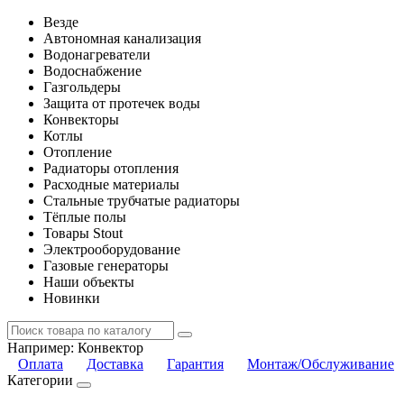
Везде
Автономная канализация
Водонагреватели
Водоснабжение
Газгольдеры
Защита от протечек воды
Конвекторы
Котлы
Отопление
Радиаторы отопления
Расходные материалы
Стальные трубчатые радиаторы
Тёплые полы
Товары Stout
Электрооборудование
Газовые генераторы
Наши объекты
Новинки
Например:
Конвектор
Оплата
Доставка
Гарантия
Монтаж/Обслуживание
Категории