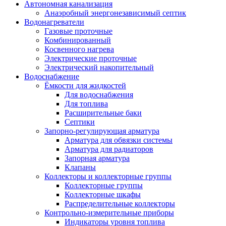
Автономная канализация
Анаэробный энергонезависимый септик
Водонагреватели
Газовые проточные
Комбинированный
Косвенного нагрева
Электрические проточные
Электрический накопительный
Водоснабжение
Ёмкости для жидкостей
Для водоснабжения
Для топлива
Расширительные баки
Септики
Запорно-регулирующая арматура
Арматура для обвязки системы
Арматура для радиаторов
Запорная арматура
Клапаны
Коллекторы и коллекторные группы
Коллекторные группы
Коллекторные шкафы
Распределительные коллекторы
Контрольно-измерительные приборы
Индикаторы уровня топлива