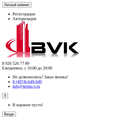
Личный кабинет
Регистрация
Авторизация
8 926 526 77 89
Ежедневно, с 10:00 до 20:00
Не дозвонились?
Заказ звонка!
8 (495)6-649-649
info@termo-v.ru
0
В корзине пусто!
Везде