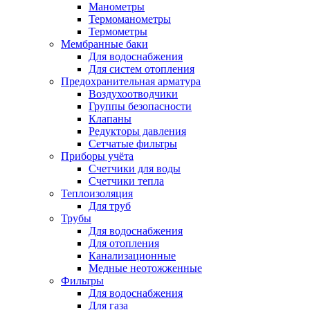
Манометры
Термоманометры
Термометры
Мембранные баки
Для водоснабжения
Для систем отопления
Предохранительная арматура
Воздухоотводчики
Группы безопасности
Клапаны
Редукторы давления
Сетчатые фильтры
Приборы учёта
Счетчики для воды
Счетчики тепла
Теплоизоляция
Для труб
Трубы
Для водоснабжения
Для отопления
Канализационные
Медные неотожженные
Фильтры
Для водоснабжения
Для газа