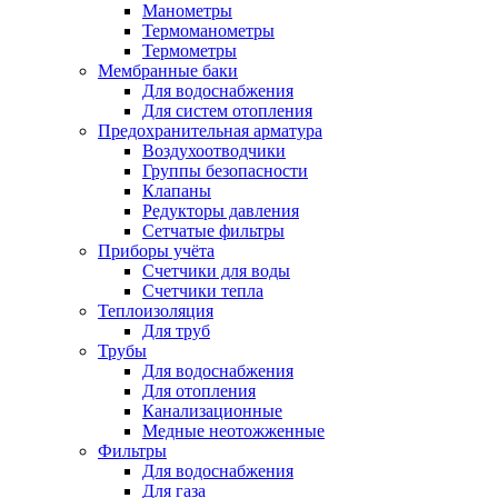
Манометры
Термоманометры
Термометры
Мембранные баки
Для водоснабжения
Для систем отопления
Предохранительная арматура
Воздухоотводчики
Группы безопасности
Клапаны
Редукторы давления
Сетчатые фильтры
Приборы учёта
Счетчики для воды
Счетчики тепла
Теплоизоляция
Для труб
Трубы
Для водоснабжения
Для отопления
Канализационные
Медные неотожженные
Фильтры
Для водоснабжения
Для газа