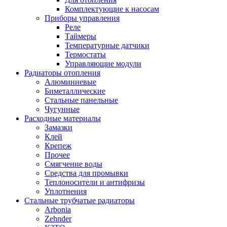
Комплектующие к насосам
Приборы управления
Реле
Таймеры
Температурные датчики
Термостаты
Управляющие модули
Радиаторы отопления
Алюминиевые
Биметаллические
Стальные панельные
Чугунные
Расходные материалы
Замазки
Клей
Крепеж
Прочее
Смягчение воды
Средства для промывки
Теплоносители и антифризы
Уплотнения
Стальные трубчатые радиаторы
Arbonia
Zehnder