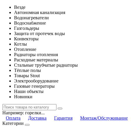
Везде
Автономная канализация
Водонагреватели
Водоснабжение
Газгольдеры
Защита от протечек воды
Конвекторы
Котлы
Отопление
Радиаторы отопления
Расходные материалы
Стальные трубчатые радиаторы
Тёплые полы
Товары Stout
Электрооборудование
Газовые генераторы
Наши объекты
Новинки
Например:
горелки...
Оплата
Доставка
Гарантия
Монтаж/Обслуживание
Категории