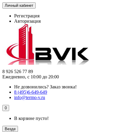
Личный кабинет
Регистрация
Авторизация
8 926 526 77 89
Ежедневно, с 10:00 до 20:00
Не дозвонились?
Заказ звонка!
8 (495)6-649-649
info@termo-v.ru
0
В корзине пусто!
Везде