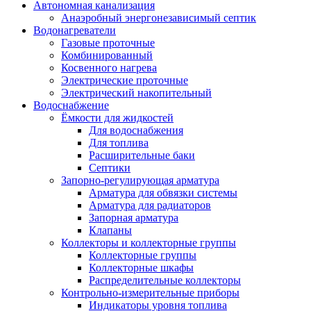
Автономная канализация
Анаэробный энергонезависимый септик
Водонагреватели
Газовые проточные
Комбинированный
Косвенного нагрева
Электрические проточные
Электрический накопительный
Водоснабжение
Ёмкости для жидкостей
Для водоснабжения
Для топлива
Расширительные баки
Септики
Запорно-регулирующая арматура
Арматура для обвязки системы
Арматура для радиаторов
Запорная арматура
Клапаны
Коллекторы и коллекторные группы
Коллекторные группы
Коллекторные шкафы
Распределительные коллекторы
Контрольно-измерительные приборы
Индикаторы уровня топлива