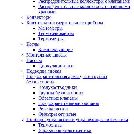
Распределительные коллекторы с клапанами
Распределительные коллекторы с шаровыми
кранами
Конвекторы
Контрольно-измерительные приборы
Манометры
Термоманометры
Термометры
Котлы
Комплектующие
Монтажные шкафы
Насосы
Циркуляционные
Подводка гибкая
Предохранительная арматура и группы
безопасности
Воздухоотводчики
Группы безопасности
Обратные клапаны
Предохранительные клапаны
Реле давления
Фильтры сетчатые
Приборы управления и управляющая автоматика
Термостаты
Управляющая автоматика