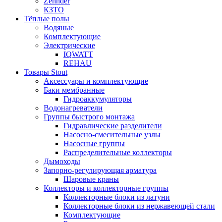
Zehnder
КЗТО
Тёплые полы
Водяные
Комплектующие
Электрические
IQWATT
REHAU
Товары Stout
Аксессуары и комплектующие
Баки мембранные
Гидроаккумуляторы
Водонагреватели
Группы быстрого монтажа
Гидравлические разделители
Насосно-смесительные узлы
Насосные группы
Распределительные коллекторы
Дымоходы
Запорно-регулирующая арматура
Шаровые краны
Коллекторы и коллекторные группы
Коллекторные блоки из латуни
Коллекторные блоки из нержавеющей стали
Комплектующие