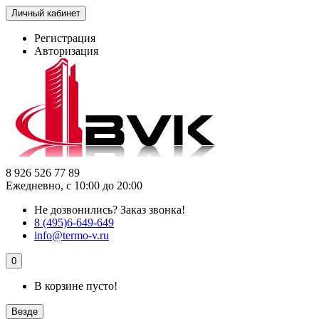
Личный кабинет
Регистрация
Авторизация
8 926 526 77 89
Ежедневно, с 10:00 до 20:00
Не дозвонились?
Заказ звонка!
8 (495)6-649-649
info@termo-v.ru
0
В корзине пусто!
Везде