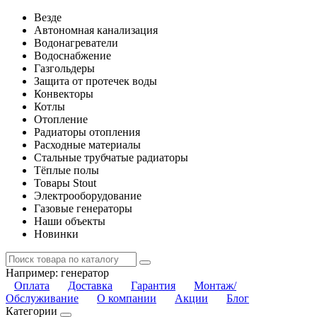
Везде
Автономная канализация
Водонагреватели
Водоснабжение
Газгольдеры
Защита от протечек воды
Конвекторы
Котлы
Отопление
Радиаторы отопления
Расходные материалы
Стальные трубчатые радиаторы
Тёплые полы
Товары Stout
Электрооборудование
Газовые генераторы
Наши объекты
Новинки
Например:
генератор
Оплата
Доставка
Гарантия
Монтаж/
Обслуживание
О компании
Акции
Блог
Категории