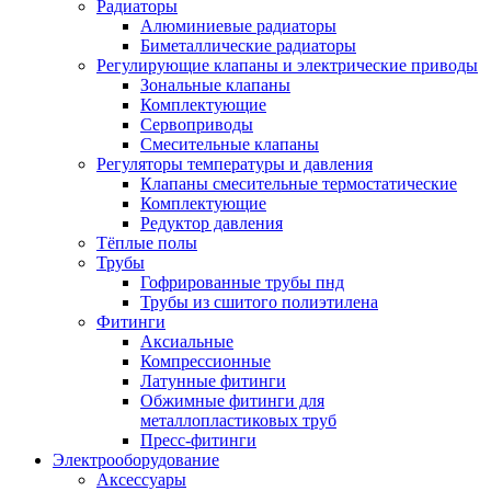
Радиаторы
Алюминиевые радиаторы
Биметаллические радиаторы
Регулирующие клапаны и электрические приводы
Зональные клапаны
Комплектующие
Сервоприводы
Смесительные клапаны
Регуляторы температуры и давления
Клапаны смесительные термостатические
Комплектующие
Редуктор давления
Тёплые полы
Трубы
Гофрированные трубы пнд
Трубы из сшитого полиэтилена
Фитинги
Аксиальные
Компрессионные
Латунные фитинги
Обжимные фитинги для
металлопластиковых труб
Пресс-фитинги
Электрооборудование
Аксессуары