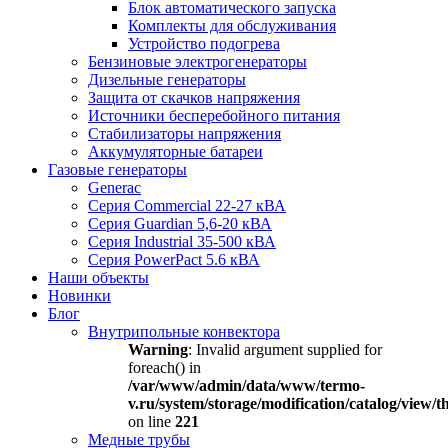
Блок автоматического запуска
Комплекты для обслуживания
Устройство подогрева
Бензиновые электрогенераторы
Дизельные генераторы
Защита от скачков напряжения
Источники бесперебойного питания
Стабилизаторы напряжения
Аккумуляторные батареи
Газовые генераторы
Generac
Серия Commercial 22-27 кВА
Серия Guardian 5,6-20 кВА
Серия Industrial 35-500 кВА
Серия PowerPact 5.6 кВА
Наши объекты
Новинки
Блог
Внутрипольные конвектора
Warning
: Invalid argument supplied for
foreach() in
/var/www/admin/data/www/termo-
v.ru/system/storage/modification/catalog/view
on line
221
Медные трубы