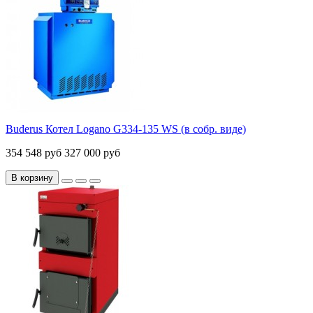
Buderus Котел Logano G334-135 WS (в собр. виде)
354 548 руб
327 000 руб
В корзину