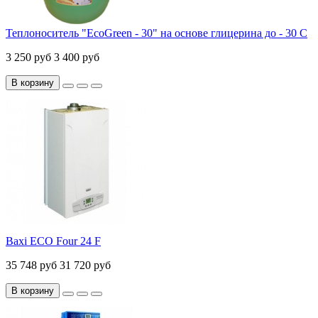
Теплоноситель "EcoGreen - 30" на основе глицерина до - 30 С
3 250 руб
3 400 руб
В корзину
Baxi ECO Four 24 F
35 748 руб
31 720 руб
В корзину