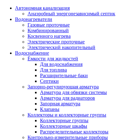
Автономная канализация
Анаэробный энергонезависимый септик
Водонагреватели
Газовые проточные
Комбинированный
Косвенного нагрева
Электрические проточные
Электрический накопительный
Водоснабжение
Ёмкости для жидкостей
Для водоснабжения
Для топлива
Расширительные баки
Септики
Запорно-регулирующая арматура
Арматура для обвязки системы
Арматура для радиаторов
Запорная арматура
Клапаны
Коллекторы и коллекторные группы
Коллекторные группы
Коллекторные шкафы
Распределительные коллекторы
Контрольно-измерительные приборы