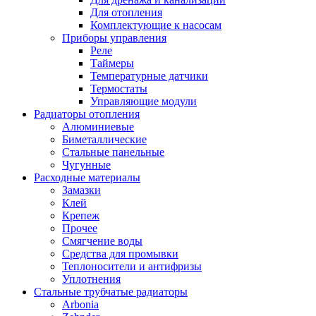
Для отопления
Комплектующие к насосам
Приборы управления
Реле
Таймеры
Температурные датчики
Термостаты
Управляющие модули
Радиаторы отопления
Алюминиевые
Биметаллические
Стальные панельные
Чугунные
Расходные материалы
Замазки
Клей
Крепеж
Прочее
Смягчение воды
Средства для промывки
Теплоносители и антифризы
Уплотнения
Стальные трубчатые радиаторы
Arbonia