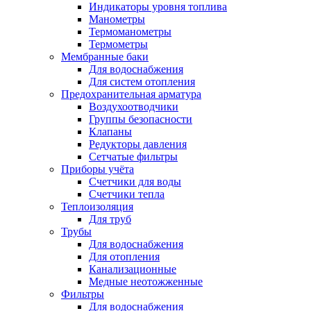
Индикаторы уровня топлива
Манометры
Термоманометры
Термометры
Мембранные баки
Для водоснабжения
Для систем отопления
Предохранительная арматура
Воздухоотводчики
Группы безопасности
Клапаны
Редукторы давления
Сетчатые фильтры
Приборы учёта
Счетчики для воды
Счетчики тепла
Теплоизоляция
Для труб
Трубы
Для водоснабжения
Для отопления
Канализационные
Медные неотожженные
Фильтры
Для водоснабжения