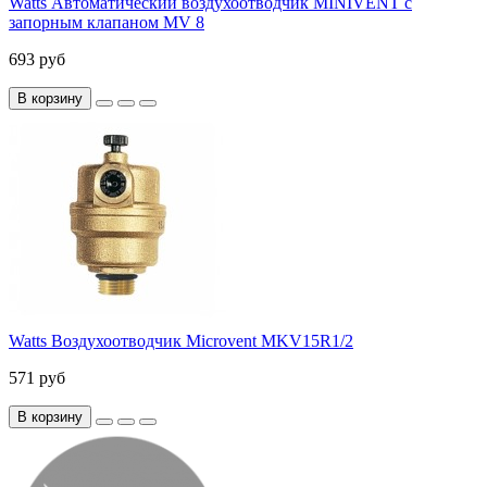
Watts Автоматический воздухоотводчик MINIVENT с
запорным клапаном MV 8
693 руб
В корзину
Watts Воздухоотводчик Microvent MKV15R1/2
571 руб
В корзину