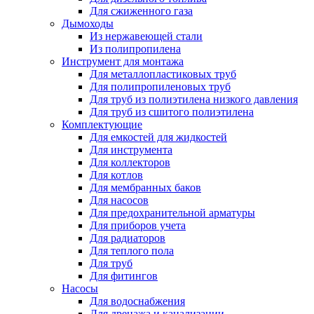
Для сжиженного газа
Дымоходы
Из нержавеющей стали
Из полипропилена
Инструмент для монтажа
Для металлопластиковых труб
Для полипропиленовых труб
Для труб из полиэтилена низкого давления
Для труб из сшитого полиэтилена
Комплектующие
Для емкостей для жидкостей
Для инструмента
Для коллекторов
Для котлов
Для мембранных баков
Для насосов
Для предохранительной арматуры
Для приборов учета
Для радиаторов
Для теплого пола
Для труб
Для фитингов
Насосы
Для водоснабжения
Для дренажа и канализации