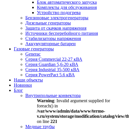
Блок автоматического запуска
Комплекты для обслуживания
Устройство подогрева
Бензиновые электрогенераторы
Дизельные генераторы
Защита от скачков напряжения
Источники бесперебойного питания
Стабилизаторы напряжения
Аккумуляторные батареи
Газовые генераторы
Generac
Серия Commercial 22-27 кВА
Серия Guardian 5,6-20 кВА
Серия Industrial 35-500 кВА
Серия PowerPact 5.6 кВА
Наши объекты
Новинки
Блог
Внутрипольные конвектора
Warning
: Invalid argument supplied for
foreach() in
/var/www/admin/data/www/termo-
v.ru/system/storage/modification/catalog/view
on line
221
Медные трубы