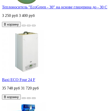
Теплоноситель "EcoGreen - 30" на основе глицерина до - 30 С
3 250 руб
3 400 руб
В корзину
Baxi ECO Four 24 F
35 748 руб
31 720 руб
В корзину