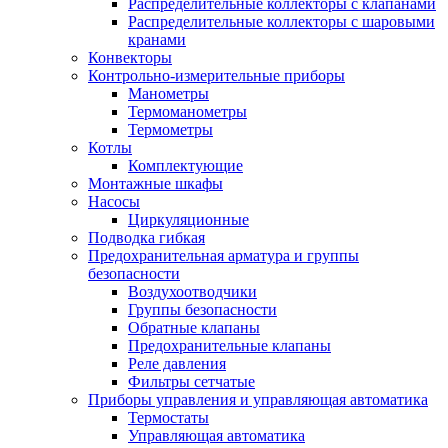
Распределительные коллекторы с клапанами
Распределительные коллекторы с шаровыми
кранами
Конвекторы
Контрольно-измерительные приборы
Манометры
Термоманометры
Термометры
Котлы
Комплектующие
Монтажные шкафы
Насосы
Циркуляционные
Подводка гибкая
Предохранительная арматура и группы
безопасности
Воздухоотводчики
Группы безопасности
Обратные клапаны
Предохранительные клапаны
Реле давления
Фильтры сетчатые
Приборы управления и управляющая автоматика
Термостаты
Управляющая автоматика