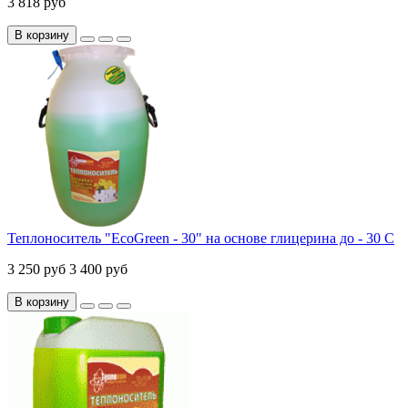
3 818 руб
В корзину
Теплоноситель "EcoGreen - 30" на основе глицерина до - 30 С
3 250 руб
3 400 руб
В корзину