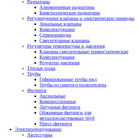
Радиаторы
Алюминиевые радиаторы
Биметаллические радиаторы
Регулирующие клапаны и электрические приводы
Зональные клапаны
Комплектующие
Сервоприводы
Смесительные клапаны
Регуляторы температуры и давления
Клапаны смесительные термостатические
Комплектующие
Редуктор давления
Тёплые полы
Трубы
Гофрированные трубы пнд
Трубы из сшитого полиэтилена
Фитинги
Аксиальные
Компрессионные
Латунные фитинги
Обжимные фитинги для
металлопластиковых труб
Пресс-фитинги
Электрооборудование
Аксессуары