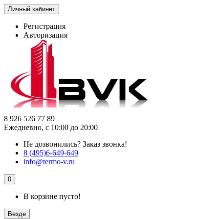
Личный кабинет
Регистрация
Авторизация
8 926 526 77 89
Ежедневно, с 10:00 до 20:00
Не дозвонились?
Заказ звонка!
8 (495)6-649-649
info@termo-v.ru
0
В корзине пусто!
Везде