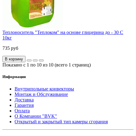
Теплоноситель "Теплоком" на основе глицерина до - 30 С
10кг
735 руб
В корзину
Показано с 1 по 10 из 10 (всего 1 страниц)
Информация
Внутрипольные конвекторы
Монтаж и Обслуживание
Доставка
Гарантия
Оплата
О Компании "BVK"
Открытый и закрытый тип камеры сгорания