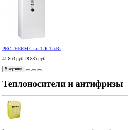
PROTHERM Скат 12К 12кВт
41 863 руб
28 885 руб
В корзину
Теплоносители и антифризы