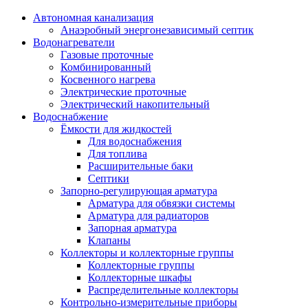
Автономная канализация
Анаэробный энергонезависимый септик
Водонагреватели
Газовые проточные
Комбинированный
Косвенного нагрева
Электрические проточные
Электрический накопительный
Водоснабжение
Ёмкости для жидкостей
Для водоснабжения
Для топлива
Расширительные баки
Септики
Запорно-регулирующая арматура
Арматура для обвязки системы
Арматура для радиаторов
Запорная арматура
Клапаны
Коллекторы и коллекторные группы
Коллекторные группы
Коллекторные шкафы
Распределительные коллекторы
Контрольно-измерительные приборы