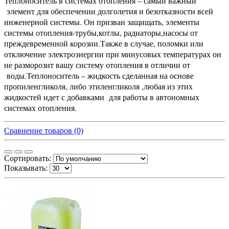
Теплоноситель в системах отопления – самый важный
элемент для обеспечении долголетия и безотказности всей
инженерной системы. Он призван защищать, элементы
системы отопления-трубы,котлы, радиаторы,насосы от
преждевременной корозии.Также в случае, поломки или
отключение электроэнергии при минусовых температурах он
не разморозит вашу систему отопления в отличии от
воды.Теплоноситель – жидкость сделанная на основе
пропиленгликоля, либо этиленгликоля ,любая из этих
жидкостей идет с добавками для работы в автономных
системах отопления.
Сравнение товаров (0)
Сортировать:
Показывать: