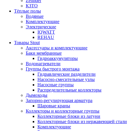
Zehnder
КЗТО
Тёплые полы
Водяные
Комплектующие
Электрические
IQWATT
REHAU
Товары Stout
Аксессуары и комплектующие
Баки мембранные
Гидроаккумуляторы
Водонагреватели
Группы быстрого монтажа
Гидравлические разделители
Насосно-смесительные узлы
Насосные группы
Распределительные коллекторы
Дымоходы
Запорно-регулирующая арматура
Шаровые краны
Коллекторы и коллекторные группы
Коллекторные блоки из латуни
Коллекторные блоки из нержавеющей стали
Комплектующие