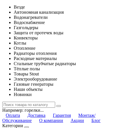
Везде
Автономная канализация
Водонагреватели
Водоснабжение
Газгольдеры
Защита от протечек воды
Конвекторы
Котлы
Отопление
Радиаторы отопления
Расходные материалы
Стальные трубчатые радиаторы
Тёплые полы
Товары Stout
Электрооборудование
Газовые генераторы
Наши объекты
Новинки
Например:
горелки...
Оплата
Доставка
Гарантия
Монтаж/
Обслуживание
О компании
Акции
Блог
Категории