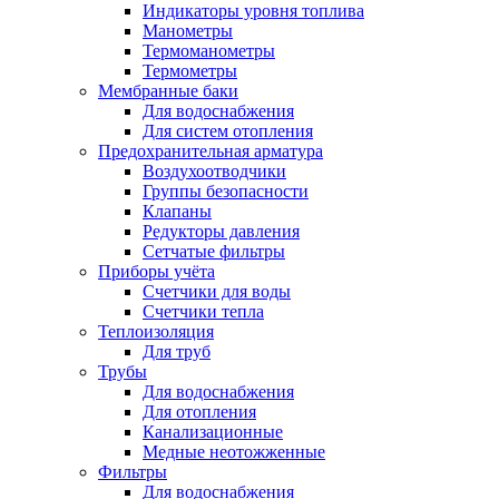
Индикаторы уровня топлива
Манометры
Термоманометры
Термометры
Мембранные баки
Для водоснабжения
Для систем отопления
Предохранительная арматура
Воздухоотводчики
Группы безопасности
Клапаны
Редукторы давления
Сетчатые фильтры
Приборы учёта
Счетчики для воды
Счетчики тепла
Теплоизоляция
Для труб
Трубы
Для водоснабжения
Для отопления
Канализационные
Медные неотожженные
Фильтры
Для водоснабжения