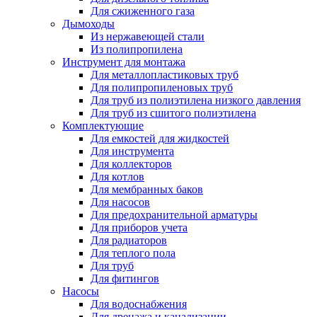
Для сжиженного газа
Дымоходы
Из нержавеющей стали
Из полипропилена
Инструмент для монтажа
Для металлопластиковых труб
Для полипропиленовых труб
Для труб из полиэтилена низкого давления
Для труб из сшитого полиэтилена
Комплектующие
Для емкостей для жидкостей
Для инструмента
Для коллекторов
Для котлов
Для мембранных баков
Для насосов
Для предохранительной арматуры
Для приборов учета
Для радиаторов
Для теплого пола
Для труб
Для фитингов
Насосы
Для водоснабжения
Для дренажа и канализации