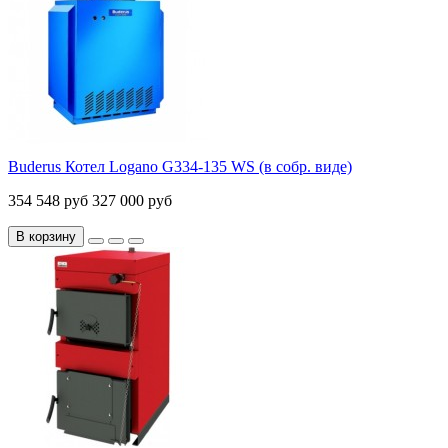
Buderus Котел Logano G334-135 WS (в собр. виде)
354 548 руб
327 000 руб
В корзину