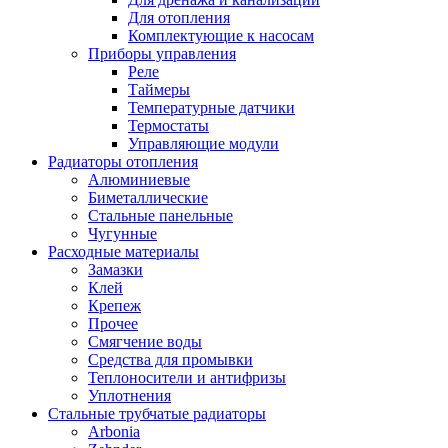
Для отопления
Комплектующие к насосам
Приборы управления
Реле
Таймеры
Температурные датчики
Термостаты
Управляющие модули
Радиаторы отопления
Алюминиевые
Биметаллические
Стальные панельные
Чугунные
Расходные материалы
Замазки
Клей
Крепеж
Прочее
Смягчение воды
Средства для промывки
Теплоносители и антифризы
Уплотнения
Стальные трубчатые радиаторы
Arbonia