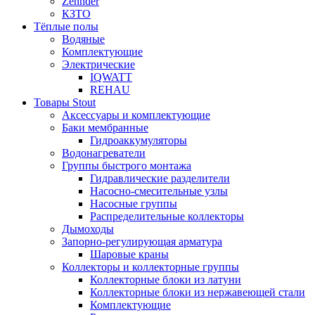
Zehnder
КЗТО
Тёплые полы
Водяные
Комплектующие
Электрические
IQWATT
REHAU
Товары Stout
Аксессуары и комплектующие
Баки мембранные
Гидроаккумуляторы
Водонагреватели
Группы быстрого монтажа
Гидравлические разделители
Насосно-смесительные узлы
Насосные группы
Распределительные коллекторы
Дымоходы
Запорно-регулирующая арматура
Шаровые краны
Коллекторы и коллекторные группы
Коллекторные блоки из латуни
Коллекторные блоки из нержавеющей стали
Комплектующие