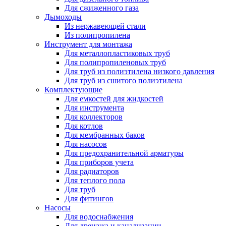
Для сжиженного газа
Дымоходы
Из нержавеющей стали
Из полипропилена
Инструмент для монтажа
Для металлопластиковых труб
Для полипропиленовых труб
Для труб из полиэтилена низкого давления
Для труб из сшитого полиэтилена
Комплектующие
Для емкостей для жидкостей
Для инструмента
Для коллекторов
Для котлов
Для мембранных баков
Для насосов
Для предохранительной арматуры
Для приборов учета
Для радиаторов
Для теплого пола
Для труб
Для фитингов
Насосы
Для водоснабжения
Для дренажа и канализации