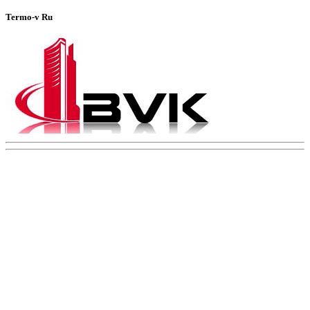
Termo-v Ru