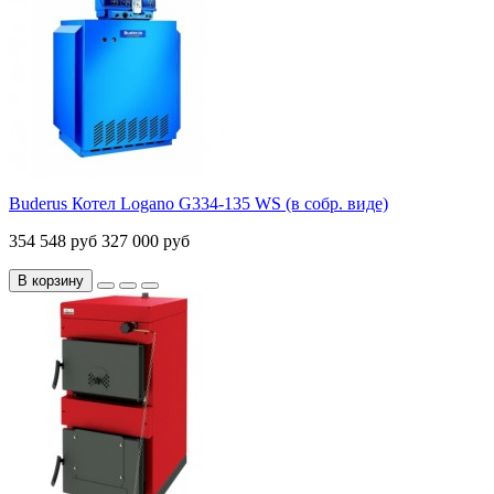
Buderus Котел Logano G334-135 WS (в собр. виде)
354 548 руб
327 000 руб
В корзину