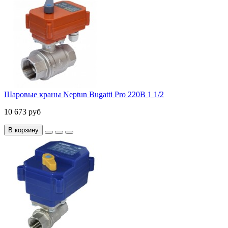
Шаровые краны Neptun Bugatti Pro 220В 1 1/2
10 673 руб
В корзину