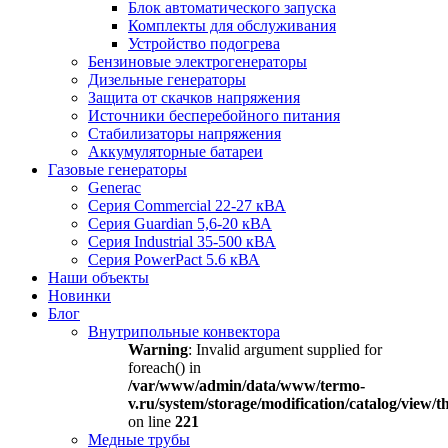
Блок автоматического запуска
Комплекты для обслуживания
Устройство подогрева
Бензиновые электрогенераторы
Дизельные генераторы
Защита от скачков напряжения
Источники бесперебойного питания
Стабилизаторы напряжения
Аккумуляторные батареи
Газовые генераторы
Generac
Серия Commercial 22-27 кВА
Серия Guardian 5,6-20 кВА
Серия Industrial 35-500 кВА
Серия PowerPact 5.6 кВА
Наши объекты
Новинки
Блог
Внутрипольные конвектора
Warning
: Invalid argument supplied for
foreach() in
/var/www/admin/data/www/termo-
v.ru/system/storage/modification/catalog/view
on line
221
Медные трубы