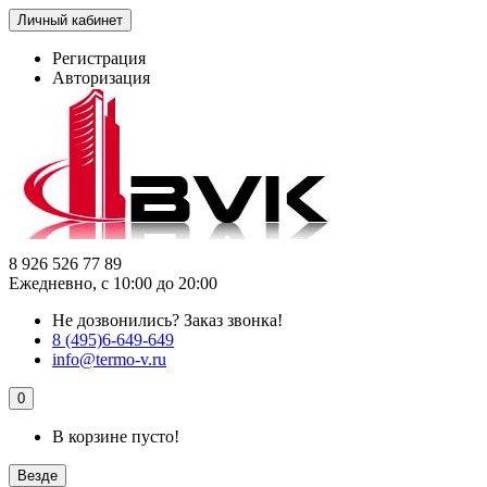
Личный кабинет
Регистрация
Авторизация
8 926 526 77 89
Ежедневно, с 10:00 до 20:00
Не дозвонились?
Заказ звонка!
8 (495)6-649-649
info@termo-v.ru
0
В корзине пусто!
Везде