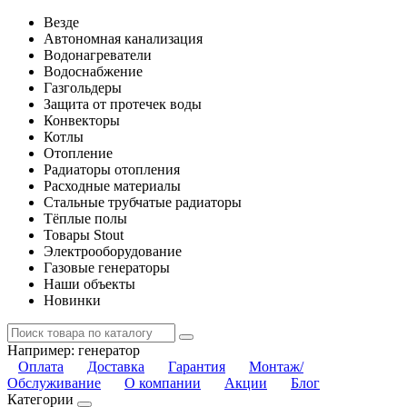
Везде
Автономная канализация
Водонагреватели
Водоснабжение
Газгольдеры
Защита от протечек воды
Конвекторы
Котлы
Отопление
Радиаторы отопления
Расходные материалы
Стальные трубчатые радиаторы
Тёплые полы
Товары Stout
Электрооборудование
Газовые генераторы
Наши объекты
Новинки
Например:
генератор
Оплата
Доставка
Гарантия
Монтаж/
Обслуживание
О компании
Акции
Блог
Категории