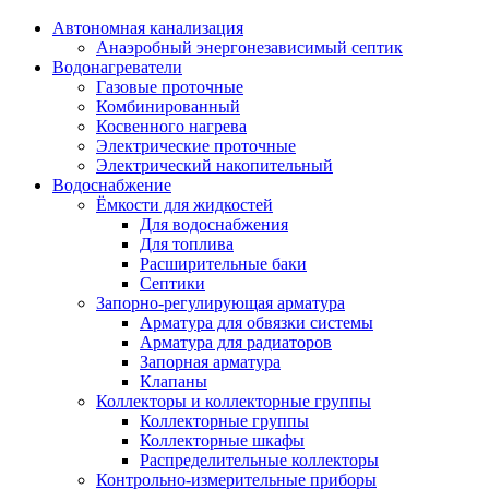
Автономная канализация
Анаэробный энергонезависимый септик
Водонагреватели
Газовые проточные
Комбинированный
Косвенного нагрева
Электрические проточные
Электрический накопительный
Водоснабжение
Ёмкости для жидкостей
Для водоснабжения
Для топлива
Расширительные баки
Септики
Запорно-регулирующая арматура
Арматура для обвязки системы
Арматура для радиаторов
Запорная арматура
Клапаны
Коллекторы и коллекторные группы
Коллекторные группы
Коллекторные шкафы
Распределительные коллекторы
Контрольно-измерительные приборы