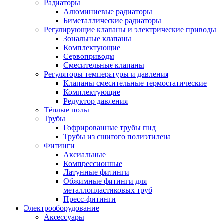
Радиаторы
Алюминиевые радиаторы
Биметаллические радиаторы
Регулирующие клапаны и электрические приводы
Зональные клапаны
Комплектующие
Сервоприводы
Смесительные клапаны
Регуляторы температуры и давления
Клапаны смесительные термостатические
Комплектующие
Редуктор давления
Тёплые полы
Трубы
Гофрированные трубы пнд
Трубы из сшитого полиэтилена
Фитинги
Аксиальные
Компрессионные
Латунные фитинги
Обжимные фитинги для
металлопластиковых труб
Пресс-фитинги
Электрооборудование
Аксессуары