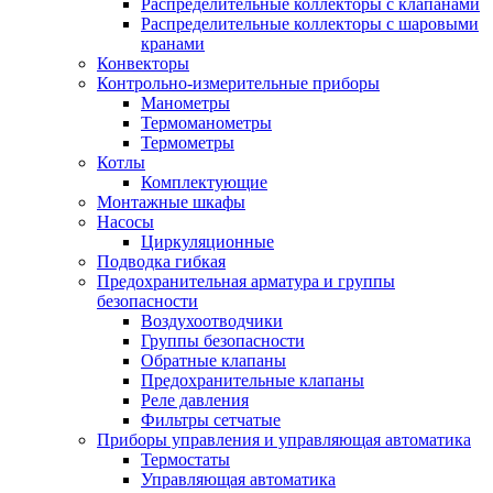
Распределительные коллекторы с клапанами
Распределительные коллекторы с шаровыми
кранами
Конвекторы
Контрольно-измерительные приборы
Манометры
Термоманометры
Термометры
Котлы
Комплектующие
Монтажные шкафы
Насосы
Циркуляционные
Подводка гибкая
Предохранительная арматура и группы
безопасности
Воздухоотводчики
Группы безопасности
Обратные клапаны
Предохранительные клапаны
Реле давления
Фильтры сетчатые
Приборы управления и управляющая автоматика
Термостаты
Управляющая автоматика