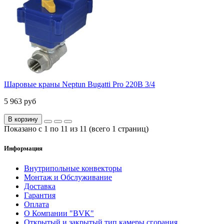
Шаровые краны Neptun Bugatti Pro 220В 3/4
5 963 руб
В корзину
Показано с 1 по 11 из 11 (всего 1 страниц)
Информация
Внутрипольные конвекторы
Монтаж и Обслуживание
Доставка
Гарантия
Оплата
О Компании "BVK"
Открытый и закрытый тип камеры сгорания