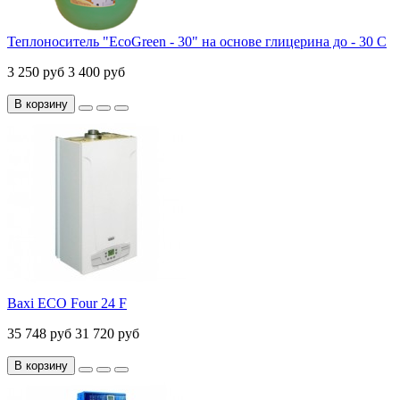
Теплоноситель "EcoGreen - 30" на основе глицерина до - 30 С
3 250 руб
3 400 руб
В корзину
Baxi ECO Four 24 F
35 748 руб
31 720 руб
В корзину