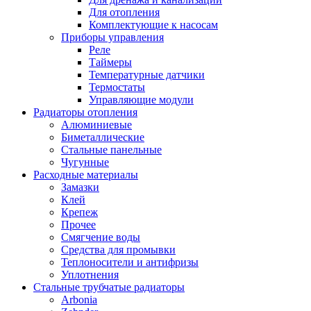
Для отопления
Комплектующие к насосам
Приборы управления
Реле
Таймеры
Температурные датчики
Термостаты
Управляющие модули
Радиаторы отопления
Алюминиевые
Биметаллические
Стальные панельные
Чугунные
Расходные материалы
Замазки
Клей
Крепеж
Прочее
Смягчение воды
Средства для промывки
Теплоносители и антифризы
Уплотнения
Стальные трубчатые радиаторы
Arbonia