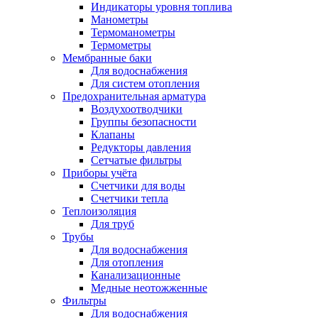
Индикаторы уровня топлива
Манометры
Термоманометры
Термометры
Мембранные баки
Для водоснабжения
Для систем отопления
Предохранительная арматура
Воздухоотводчики
Группы безопасности
Клапаны
Редукторы давления
Сетчатые фильтры
Приборы учёта
Счетчики для воды
Счетчики тепла
Теплоизоляция
Для труб
Трубы
Для водоснабжения
Для отопления
Канализационные
Медные неотожженные
Фильтры
Для водоснабжения