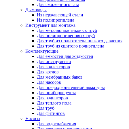
Для сжиженного газа
Дымоходы
Из нержавеющей стали
Из полипропилена
Инструмент для монтажа
Для металлопластиковых труб
Для полипропиленовых труб
Для труб из полиэтилена низкого давления
Для труб из сшитого полиэтилена
Комплектующие
Для емкостей для жидкостей
Для инструмента
Для коллекторов
Для котлов
Для мембранных баков
Для насосов
Для предохранительной арматуры
Для приборов учета
Для радиаторов
Для теплого пола
Для труб
Для фитингов
Насосы
Для водоснабжения
Для дренажа и канализации