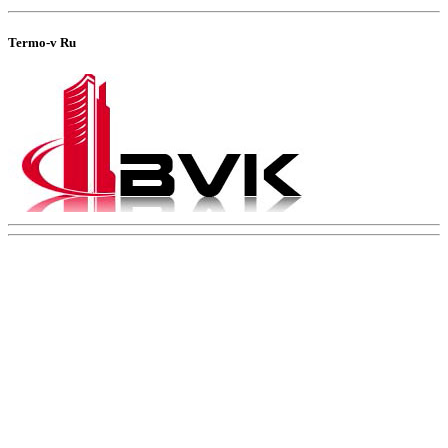
Termo-v Ru