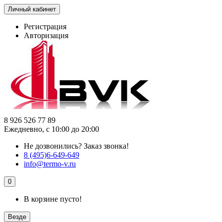
Личный кабинет
Регистрация
Авторизация
8 926 526 77 89
Ежедневно, с 10:00 до 20:00
Не дозвонились?
Заказ звонка!
8 (495)6-649-649
info@termo-v.ru
0
В корзине пусто!
Везде