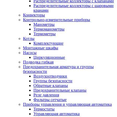
Распределительные коллекторы с клапанами
Распределительные коллекторы с шаровыми
кранами
Конвекторы
Контрольно-измерительные приборы
Манометры
Термоманометры
Термометры
Котлы
Комплектующие
Монтажные шкафы
Насосы
Циркуляционные
Подводка гибкая
Предохранительная арматура и группы
безопасности
Воздухоотводчики
Группы безопасности
Обратные клапаны
Предохранительные клапаны
Реле давления
Фильтры сетчатые
Приборы управления и управляющая автоматика
Термостаты
Управляющая автоматика