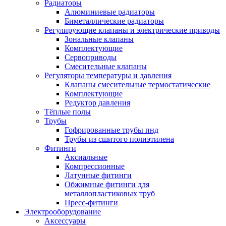
Радиаторы
Алюминиевые радиаторы
Биметаллические радиаторы
Регулирующие клапаны и электрические приводы
Зональные клапаны
Комплектующие
Сервоприводы
Смесительные клапаны
Регуляторы температуры и давления
Клапаны смесительные термостатические
Комплектующие
Редуктор давления
Тёплые полы
Трубы
Гофрированные трубы пнд
Трубы из сшитого полиэтилена
Фитинги
Аксиальные
Компрессионные
Латунные фитинги
Обжимные фитинги для
металлопластиковых труб
Пресс-фитинги
Электрооборудование
Аксессуары