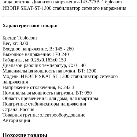
вида розеток. Диапазон напряжения-145-275В Teplocom
ИВЭПР SKAT-ST-1300 стабилизатор сетевого напряжения
Характеристики товара:
Бренд:
Teplocom
Вес, кг:
3.00
Входное напряжение, В:
145 - 260
Выходное напряжение:
170-240
Габариты, м:
0.25x0.163x0.153
Диапазон рабочих температур, С:
0 - 40
Максимальная мощность нагрузки, ВТ:
1300
Модель:
ИВЭПР SKAT-ST-1300 стабилизатор сетевого
напряжения
Напряжение отключения, В:
242 3
Номинальная мощность нагрузки, ВТ:
950
Область применения:
для дома, для квартиры
Подгруппа:
стабилизаторы напряжения
Страна:
Россия
Товарная группа:
электрооборудование
Авторизация
Похожие товары