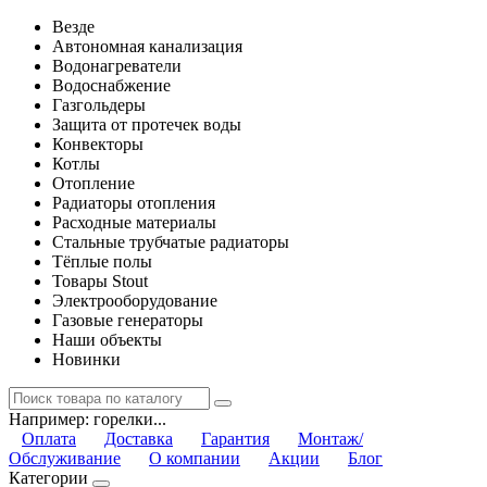
Везде
Автономная канализация
Водонагреватели
Водоснабжение
Газгольдеры
Защита от протечек воды
Конвекторы
Котлы
Отопление
Радиаторы отопления
Расходные материалы
Стальные трубчатые радиаторы
Тёплые полы
Товары Stout
Электрооборудование
Газовые генераторы
Наши объекты
Новинки
Например:
горелки...
Оплата
Доставка
Гарантия
Монтаж/
Обслуживание
О компании
Акции
Блог
Категории