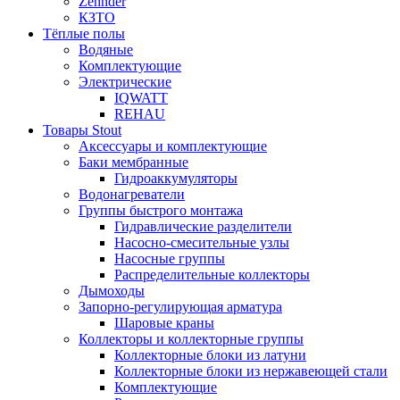
Zehnder
КЗТО
Тёплые полы
Водяные
Комплектующие
Электрические
IQWATT
REHAU
Товары Stout
Аксессуары и комплектующие
Баки мембранные
Гидроаккумуляторы
Водонагреватели
Группы быстрого монтажа
Гидравлические разделители
Насосно-смесительные узлы
Насосные группы
Распределительные коллекторы
Дымоходы
Запорно-регулирующая арматура
Шаровые краны
Коллекторы и коллекторные группы
Коллекторные блоки из латуни
Коллекторные блоки из нержавеющей стали
Комплектующие