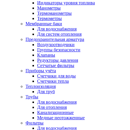
Индикаторы уровня топлива
Манометры
Термоманометры
Термометры
Мембранные баки
Для водоснабжения
Для систем отопления
Предохранительная арматура
Воздухоотводчики
Группы безопасности
Клапаны
Редукторы давления
Сетчатые фильтры
Приборы учёта
Счетчики для воды
Счетчики тепла
Теплоизоляция
Для труб
Трубы
Для водоснабжения
Для отопления
Канализационные
Медные неотожженные
Фильтры
Для водоснабжения