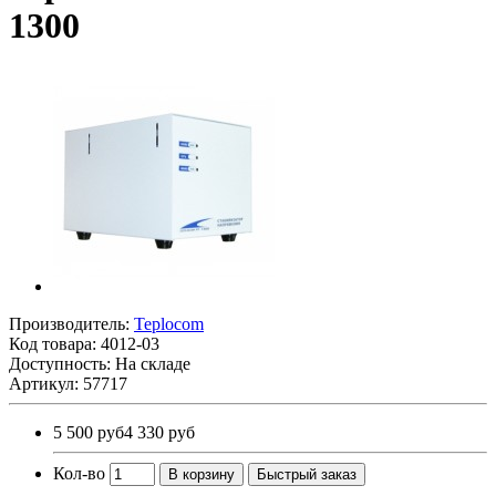
1300
Производитель:
Teplocom
Код товара:
4012-03
Доступность: На складе
Артикул: 57717
5 500 руб
4 330 руб
Кол-во
В корзину
Быстрый заказ