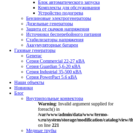
Блок автоматического запуска
Комплекты для обслуживания
Устройство подогрева
Бензиновые электрогенераторы
Дизельные генераторы
Защита от скачков напряжения
Источники бесперебойного питания
Стабилизаторы напряжения
Аккумуляторные батареи
Газовые генераторы
Generac
Серия Commercial 22-27 кВА
Серия Guardian 5,6-20 кВА
Серия Industrial 35-500 кВА
Серия PowerPact 5.6 кВА
Наши объекты
Новинки
Блог
Внутрипольные конвектора
Warning
: Invalid argument supplied for
foreach() in
/var/www/admin/data/www/termo-
v.ru/system/storage/modification/catalog/view
on line
221
Медные трубы