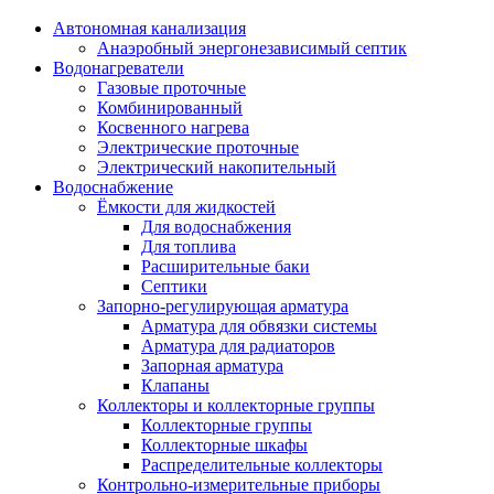
Автономная канализация
Анаэробный энергонезависимый септик
Водонагреватели
Газовые проточные
Комбинированный
Косвенного нагрева
Электрические проточные
Электрический накопительный
Водоснабжение
Ёмкости для жидкостей
Для водоснабжения
Для топлива
Расширительные баки
Септики
Запорно-регулирующая арматура
Арматура для обвязки системы
Арматура для радиаторов
Запорная арматура
Клапаны
Коллекторы и коллекторные группы
Коллекторные группы
Коллекторные шкафы
Распределительные коллекторы
Контрольно-измерительные приборы