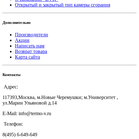
Открытый и закрытый тип камеры сгорания
Дополнительно
Производители
Акции
Написать нам
Возврат товара
Карта сайта
Контакты
Адрес:
117393,Москва, м.Новые Черемушки; м.Университет ,
ул.Марии Ульяновой д.14
E-Mail: info@termo-v.ru
Телефон:
8(495) 6-649-649