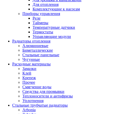
Для отопления
Комплектующие к насосам
Приборы управления
Реле
Таймеры
Температурные датчики
Термостаты
Управляющие модули
Радиаторы отопления
Алюминиевые
Биметаллические
Стальные панельные
Чугунные
Расходные материалы
Замазки
Клей
Крепеж
Прочее
Смягчение воды
Средства для промывки
Теплоносители и антифризы
Уплотнения
Стальные трубчатые радиаторы
Arbonia