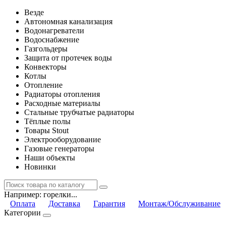
Везде
Автономная канализация
Водонагреватели
Водоснабжение
Газгольдеры
Защита от протечек воды
Конвекторы
Котлы
Отопление
Радиаторы отопления
Расходные материалы
Стальные трубчатые радиаторы
Тёплые полы
Товары Stout
Электрооборудование
Газовые генераторы
Наши объекты
Новинки
Например:
горелки...
Оплата
Доставка
Гарантия
Монтаж/Обслуживание
Категории