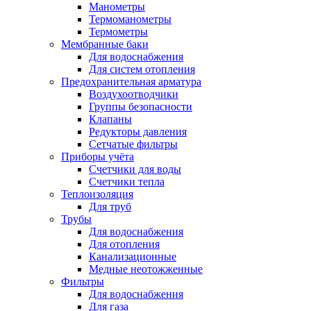
Манометры
Термоманометры
Термометры
Мембранные баки
Для водоснабжения
Для систем отопления
Предохранительная арматура
Воздухоотводчики
Группы безопасности
Клапаны
Редукторы давления
Сетчатые фильтры
Приборы учёта
Счетчики для воды
Счетчики тепла
Теплоизоляция
Для труб
Трубы
Для водоснабжения
Для отопления
Канализационные
Медные неотожженные
Фильтры
Для водоснабжения
Для газа