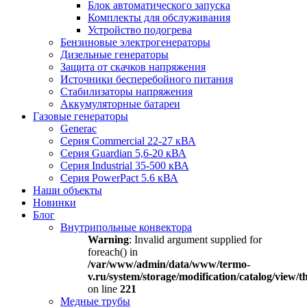
Блок автоматического запуска
Комплекты для обслуживания
Устройство подогрева
Бензиновые электрогенераторы
Дизельные генераторы
Защита от скачков напряжения
Источники бесперебойного питания
Стабилизаторы напряжения
Аккумуляторные батареи
Газовые генераторы
Generac
Серия Commercial 22-27 кВА
Серия Guardian 5,6-20 кВА
Серия Industrial 35-500 кВА
Серия PowerPact 5.6 кВА
Наши объекты
Новинки
Блог
Внутрипольные конвектора
Warning
: Invalid argument supplied for
foreach() in
/var/www/admin/data/www/termo-
v.ru/system/storage/modification/catalog/view
on line
221
Медные трубы