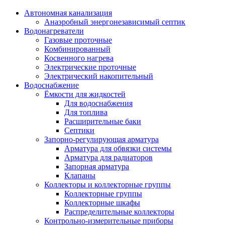
Автономная канализация
Анаэробный энергонезависимый септик
Водонагреватели
Газовые проточные
Комбинированный
Косвенного нагрева
Электрические проточные
Электрический накопительный
Водоснабжение
Ёмкости для жидкостей
Для водоснабжения
Для топлива
Расширительные баки
Септики
Запорно-регулирующая арматура
Арматура для обвязки системы
Арматура для радиаторов
Запорная арматура
Клапаны
Коллекторы и коллекторные группы
Коллекторные группы
Коллекторные шкафы
Распределительные коллекторы
Контрольно-измерительные приборы