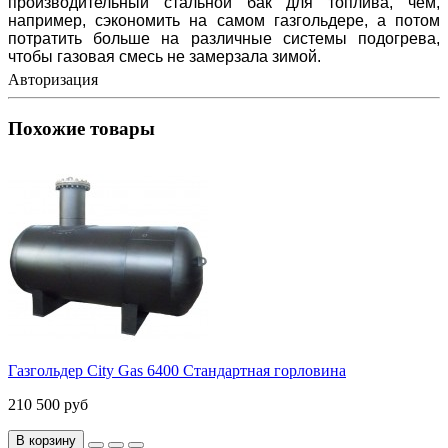
производительный стальной бак для топлива, чем,
например, сэкономить на самом газгольдере, а потом
потратить больше на различные системы подогрева,
чтобы газовая смесь не замерзала зимой.
Авторизация
Похожие товары
Газгольдер City Gas 6400 Стандартная горловина
210 500 руб
В корзину