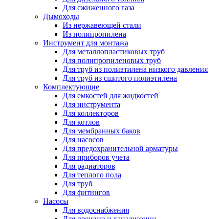
Для сжиженного газа
Дымоходы
Из нержавеющей стали
Из полипропилена
Инструмент для монтажа
Для металлопластиковых труб
Для полипропиленовых труб
Для труб из полиэтилена низкого давления
Для труб из сшитого полиэтилена
Комплектующие
Для емкостей для жидкостей
Для инструмента
Для коллекторов
Для котлов
Для мембранных баков
Для насосов
Для предохранительной арматуры
Для приборов учета
Для радиаторов
Для теплого пола
Для труб
Для фитингов
Насосы
Для водоснабжения
Для дренажа и канализации