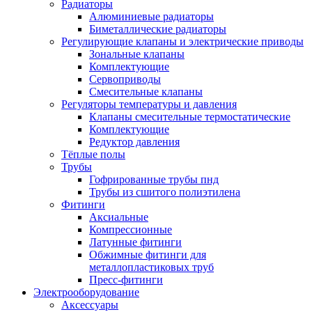
Радиаторы
Алюминиевые радиаторы
Биметаллические радиаторы
Регулирующие клапаны и электрические приводы
Зональные клапаны
Комплектующие
Сервоприводы
Смесительные клапаны
Регуляторы температуры и давления
Клапаны смесительные термостатические
Комплектующие
Редуктор давления
Тёплые полы
Трубы
Гофрированные трубы пнд
Трубы из сшитого полиэтилена
Фитинги
Аксиальные
Компрессионные
Латунные фитинги
Обжимные фитинги для
металлопластиковых труб
Пресс-фитинги
Электрооборудование
Аксессуары