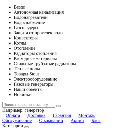
Везде
Автономная канализация
Водонагреватели
Водоснабжение
Газгольдеры
Защита от протечек воды
Конвекторы
Котлы
Отопление
Радиаторы отопления
Расходные материалы
Стальные трубчатые радиаторы
Тёплые полы
Товары Stout
Электрооборудование
Газовые генераторы
Наши объекты
Новинки
Например:
генератор
Оплата
Доставка
Гарантия
Монтаж/
Обслуживание
О компании
Акции
Блог
Категории