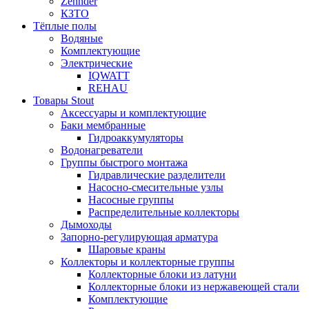
Zehnder
КЗТО
Тёплые полы
Водяные
Комплектующие
Электрические
IQWATT
REHAU
Товары Stout
Аксессуары и комплектующие
Баки мембранные
Гидроаккумуляторы
Водонагреватели
Группы быстрого монтажа
Гидравлические разделители
Насосно-смесительные узлы
Насосные группы
Распределительные коллекторы
Дымоходы
Запорно-регулирующая арматура
Шаровые краны
Коллекторы и коллекторные группы
Коллекторные блоки из латуни
Коллекторные блоки из нержавеющей стали
Комплектующие