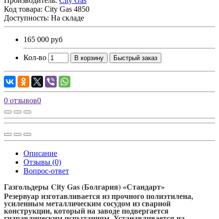
Производитель:
City Gas
Код товара:
City Gas 4850
Доступность: На складе
165 000 руб
Кол-во
В корзину
Быстрый заказ
0 отзывов
0
Описание
Отзывы (0)
Вопрос-ответ
Газгольдеры City Gas (Болгария) «Стандарт»
Резервуар изготавливается из прочного полиэтилена,
усиленным металлическим сосудом из сварной
конструкции, который на заводе подвергается
гидравлическим испытаниям. Устанавливается на