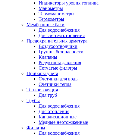
Индикаторы уровня топлива
Манометры
Термоманометры
Термометры
Мембранные баки
Для водоснабжения
Для систем отопления
Предохранительная арматура
Воздухоотводчики
Группы безопасности
Клапаны
Редукторы давления
Сетчатые фильтры
Приборы учёта
Счетчики для воды
Счетчики тепла
Теплоизоляция
Для труб
Трубы
Для водоснабжения
Для отопления
Канализационные
Медные неотожженные
Фильтры
Для водоснабжения