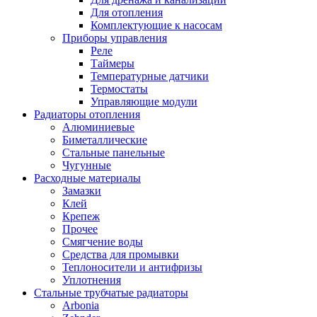
Для отопления
Комплектующие к насосам
Приборы управления
Реле
Таймеры
Температурные датчики
Термостаты
Управляющие модули
Радиаторы отопления
Алюминиевые
Биметаллические
Стальные панельные
Чугунные
Расходные материалы
Замазки
Клей
Крепеж
Прочее
Смягчение воды
Средства для промывки
Теплоносители и антифризы
Уплотнения
Стальные трубчатые радиаторы
Arbonia