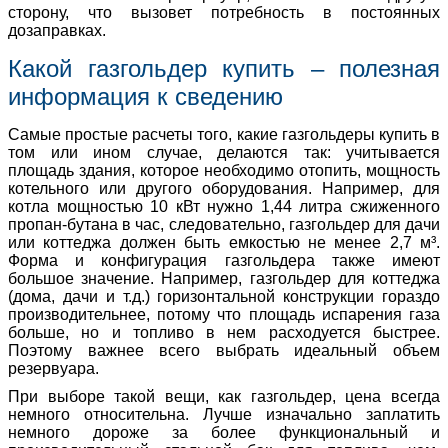
сторону, что вызовет потребность в постоянных
дозаправках.
Какой газгольдер купить – полезная
информация к сведению
Самые простые расчеты того, какие газгольдеры купить в
том или ином случае, делаются так: учитывается
площадь здания, которое необходимо отопить, мощность
котельного или другого оборудования. Например, для
котла мощностью 10 кВт нужно 1,44 литра сжиженного
пропан-бутана в час, следовательно, газгольдер для дачи
или коттеджа должен быть емкостью не менее 2,7 м³.
Форма и конфигурация газгольдера также имеют
большое значение. Например, газгольдер для коттеджа
(дома, дачи и т.д.) горизонтальной конструкции гораздо
производительнее, потому что площадь испарения газа
больше, но и топливо в нем расходуется быстрее.
Поэтому важнее всего выбрать идеальный объем
резервуара.
При выборе такой вещи, как газгольдер, цена всегда
немного относительна. Лучше изначально заплатить
немного дороже за более функциональный и