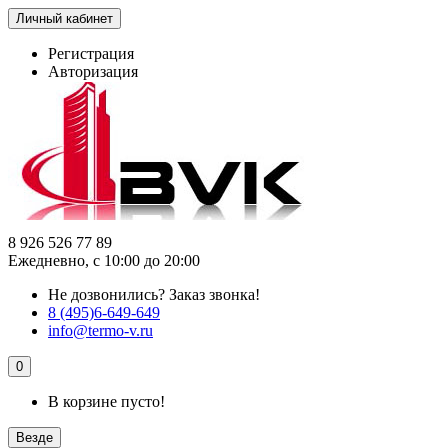
Личный кабинет
Регистрация
Авторизация
8 926 526 77 89
Ежедневно, с 10:00 до 20:00
Не дозвонились?
Заказ звонка!
8 (495)6-649-649
info@termo-v.ru
0
В корзине пусто!
Везде