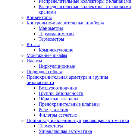
Распределительные коллекторы с клапанами
Распределительные коллекторы с шаровыми
кранами
Конвекторы
Контрольно-измерительные приборы
Манометры
Термоманометры
Термометры
Котлы
Комплектующие
Монтажные шкафы
Насосы
Циркуляционные
Подводка гибкая
Предохранительная арматура и группы
безопасности
Воздухоотводчики
Группы безопасности
Обратные клапаны
Предохранительные клапаны
Реле давления
Фильтры сетчатые
Приборы управления и управляющая автоматика
Термостаты
Управляющая автоматика