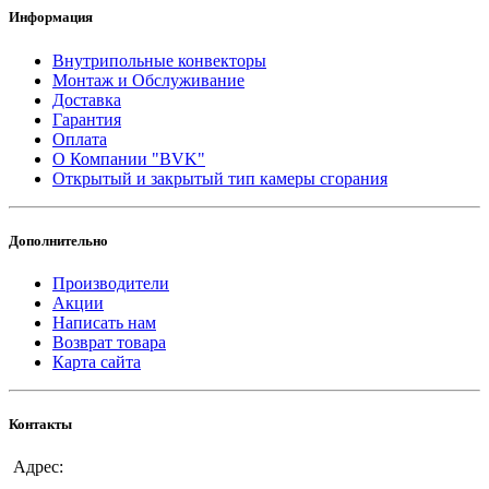
Информация
Внутрипольные конвекторы
Монтаж и Обслуживание
Доставка
Гарантия
Оплата
О Компании "BVK"
Открытый и закрытый тип камеры сгорания
Дополнительно
Производители
Акции
Написать нам
Возврат товара
Карта сайта
Контакты
Адрес: